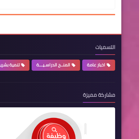
التسميات
اخبار عامة
المنــح الدراسـيـــة
تنمية بشري
مشاركة مميزة