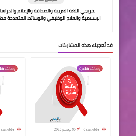
لخريجي اللغة العربية والصحافة والإعلام والدراسا
الإسلامية والعلاج الوظيفي والوسائط المتعددة مط
وظائف شاغرة - كلية مجتمع الاقصى
قد تُعجبك هذه المشاركات
وظائف شاغرة
وظائف شا
Gaza Jobber
06 نوفمبر 2025
aza Jobber