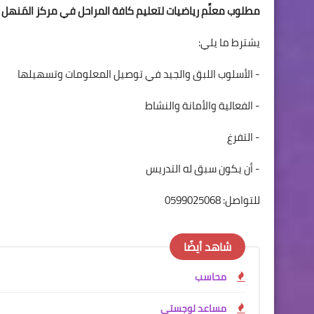
مطلوب معلِّم رياضيات لتعليم كافة المراحل في مركز المَنهل 
يشترط ما يلي:
- الأسلوب اللبق والجيد في توصيل المعلومات وتسهيلها
- الفعالية والأمانة والنشاط
- التفرغ
- أن يكون سبق له التدريس
للتواصل: 0599025068
شاهد أيضًا
محاسب
مساعد لوجستي