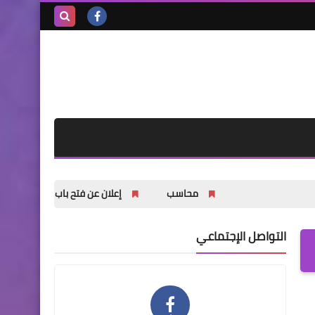
بحث هذه
المدونة
الإلكترونية
محاسب
إعلان عن فتح باب التسجيل للشباب والشابا
التواصل الإجتماعي