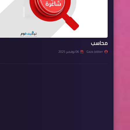
محاسب
Gaza Jobber
06 نوفمبر 2025