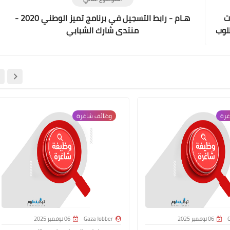
ت
هـام - رابط التسجيل في برنامج تميز الوطني 2020 -
لوب
منتدى شارك الشبابي
غرة
وظائف شاغرة
G
06 نوفمبر 2025
Gaza Jobber
06 نوفمبر 2025