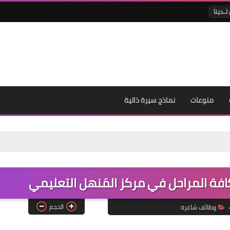
لــدينا
منوعات
نماذج سيرة ذاتية
كافة المراحل في مركز المَنهل التعليمي
الحجم
وظائف شاغرة