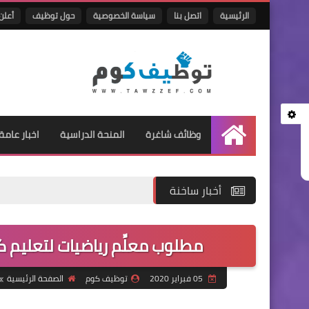
الرئيسية
اتصل بنا
سياسة الخصوصية
حول توظيف
أعلن 
وظائف شاغرة
المنحة الدراسية
اخبار عامة
الرئيسية
أخبار ساخنة
مطلوب معلِّم رياضيات لتعليم 
05 فبراير 2020
توظيف كوم
الصفحة الرئيسية