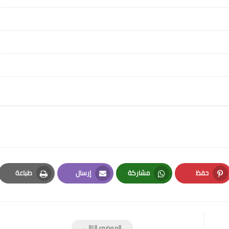
حفظ
مشاركة
إرسال
طباعة
Print
Email
Whatsapp
Pinterest
الموضوع التالي