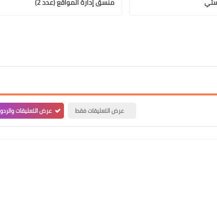
ستي
منسق إدارة المواقع (عدد 2)
عرض التعليقات فقط
عرض التعليقات والردو