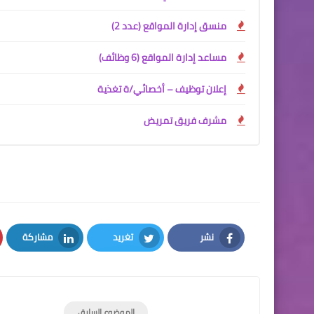
منسق إدارة المواقع (عدد 2)
مساعد إدارة المواقع (6 وظائف)
إعلان توظيف – أخصائي/ة تغذية
مشرف فريق تمريض
نشر
تغريد
مشاركة
LinkedIn
Twitter
Facebook
الموضوع السابق