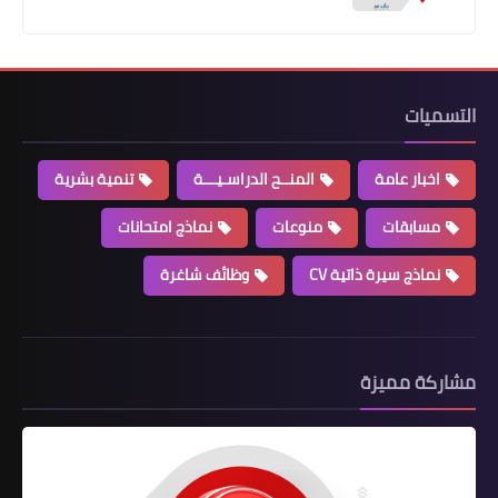
التسميات
اخبار عامة
المنــح الدراسـيـــة
تنمية بشرية
مسابقات
منوعات
نماذج امتحانات
نماذج سيرة ذاتية CV
وظائف شاغرة
مشاركة مميزة