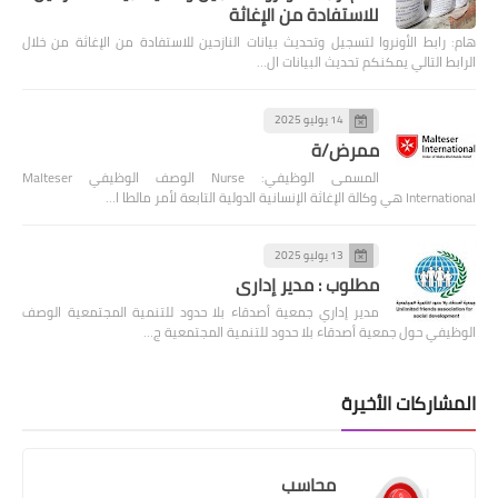
للاستفادة من الإغاثة
هام: رابط الأونروا لتسجيل وتحديث بيانات النازحين للاستفادة من الإغاثة من خلال
الرابط التالي يمكنكم تحديث البيانات ال…
14 يوليو 2025
ممرض/ة
المسمى الوظيفي: Nurse الوصف الوظيفي Malteser
International هي وكالة الإغاثة الإنسانية الدولية التابعة لأمر مالطا ا…
13 يوليو 2025
مطلوب : مدير إداري
مدير إداري جمعية أصدقاء بلا حدود للتنمية المجتمعية الوصف
الوظيفي حول جمعية أصدقاء بلا حدود للتنمية المجتمعية ج…
المشاركات الأخيرة
محاسب