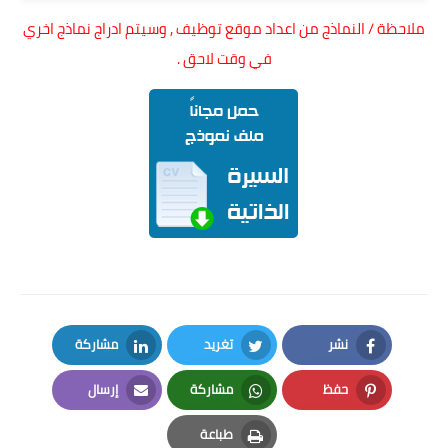
ملاحظة / النماذج من اعداد موقع توظيف , وسيتم ادراج نماذج اخري
في وقت لاحق .
نشر
تغريد
مشاركة
LinkedIn
Twitter
Facebook
حفظ
مشاركة
إرسال
Email
Whatsapp
Pinterest
طباعة