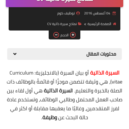
منوعات
04 أغسطس 2016
توظيف كوم
نماذج سيرة ذاتية
الصفحة الرئيسية
نماذج سيرة ذاتية CV
الحجم
محتويات المقال
السيرة الذاتية
أو بيان السيرة (بالانجليزية: Curriculum
vitae)، هي وثيقة تتضمن موجزًا أو قائمةً بالوظائف ذات
الصلة بالخبرة والتعليم. ا
لسيرة الذاتية
هي أول لقاء بين
صاحب العمل المحتمل وطالبي الوظائف، وتستخدم عادة
لفرز المتقدمين، وغالبًا ما يعقبها مقابلة أو اكثر في
حالة البحث عن
وظيفة
.