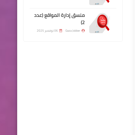
منسق إدارة المواقع (عدد
2)
Gaza Jobber
06 نوفمبر 2025