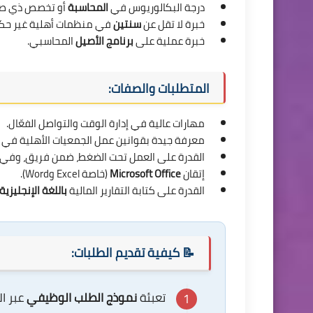
درجة البكالوريوس في
المحاسبة
أو تخصص ذي صل
خبرة لا تقل عن
سنتين
في منظمات أهلية غير حك
خبرة عملية على
برنامج الأصيل
المحاسبي.
المتطلبات والصفات:
مهارات عالية في إدارة الوقت والتواصل الفعّال.
معرفة جيدة بقوانين عمل الجمعيات الأهلية في 
القدرة على العمل تحت الضغط، ضمن فريق، وفي
إتقان
Microsoft Office
(خاصة Excel وWord).
القدرة على كتابة التقارير المالية
باللغة الإنجليزية
📝 كيفية تقديم الطلبات:
تعبئة
نموذج الطلب الوظيفي
عبر الر