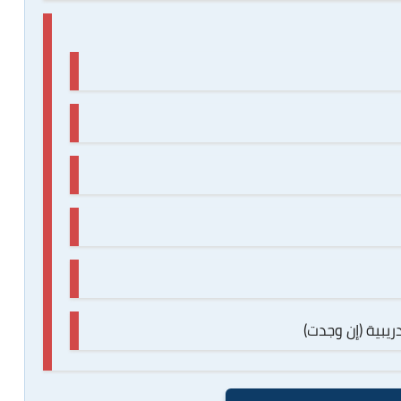
ريبية (إن وجدت)