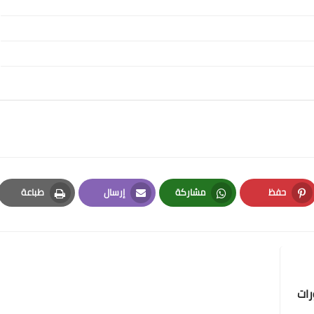
حفظ
مشاركة
إرسال
طباعة
Print
Email
Whatsapp
Pinterest
رات