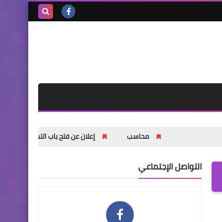
بحث هذه
المدونة
الإلكترونية
محاسب
إعلان عن فتح باب التسجيل للشباب والشابات في 
التواصل الإجتماعي