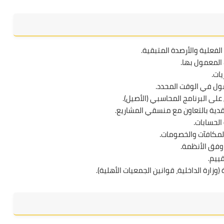
لفعلية والأرصدة المتبقية.
 المعمول بها.
ات.
لممول في الوقت المحدد.
ى البرنامج المحاسبي (الأصيل).
قدية بالتعاون مع منسقي المشاريع.
الحسابات.
لمكافآت والخصومات.
) وفق الأنظمة.
ييم.
 (وزارة الداخلية، قوانين الجمعيات الأهلية).