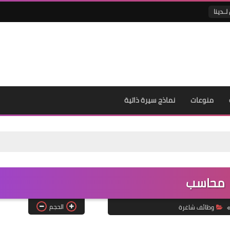
لــدينا
منوعات
نماذج سيرة ذاتية
محاسب
الحجم
وظائف شاغرة