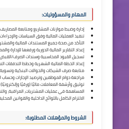
المهام والمسؤوليات:
إدارة وضبط موازنات المشاريع ومتابعة المصاريف ا
تنفيذ العمليات المالية وفق السياسات والإجراءات
التأكد من صحة جميع المستندات المالية والمشتري
إعداد التقارير المالية الدورية ورفعها للإدارة وا
تسجيل القيود المحاسبية وسندات الصرف/القبض عل
إعداد الخطة المالية الشهرية وخطط التدفقات الن
متابعة صرف الشيكات والحوالات البنكية وتسوية 
مراجعة دوام الموظفين وترصيد الإجازات وحساب ا
توثيق وأرشفة المعاملات ماليًا (ورقيًا وإلكترونيًا
المساهمة في عمليات المشتريات، المراقبة، والتق
الالتزام الكامل باللوائح الداخلية والقوانين المحلية
الشروط والمؤهلات المطلوبة: