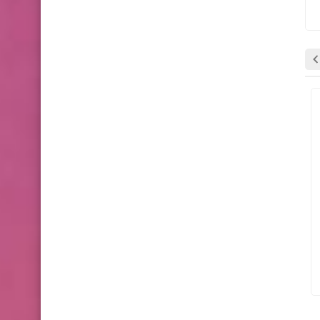
وظائف شاغرة
وظائف شاغرة
Gaza Jobber
05 نوفمبر 2025
Gaza Jobber
05 نوفمبر 2025
إعلان توظيف – أخصائي/ة تغذية
مشرف فريق تمريض