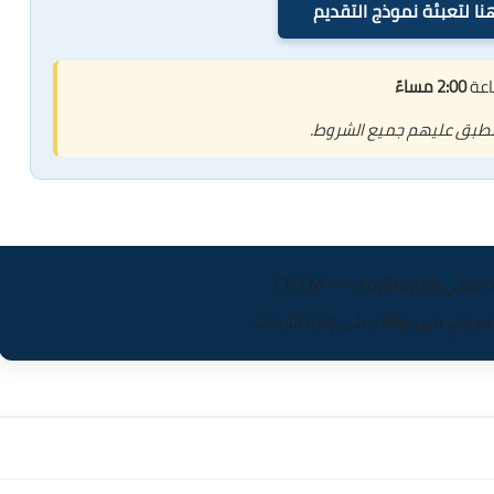
ا لتعبئة نموذج التقديم
2:00 مساءً
تنطبق عليهم جميع الشروط.
معي وإدارة الأزمات — CTCCM
واعٍ، مرن، وقادر على إدارة الأزمات