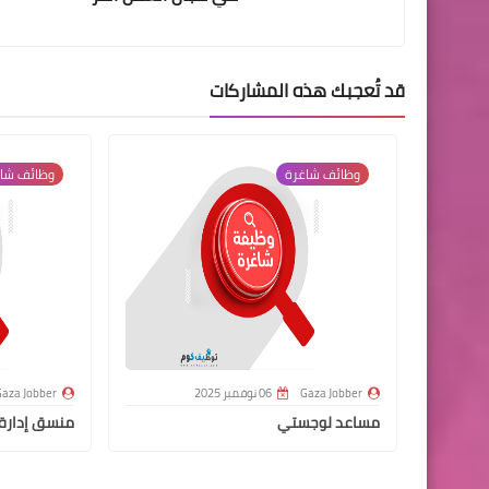
قد تُعجبك هذه المشاركات
وظائف شاغرة
وظائف شا
Gaza Jobber
06 نوفمبر 2025
aza Jobber
مساعد لوجستي
منسق إدارة ا