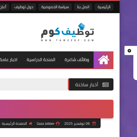
الرئيسية
اتصل بنا
سياسة الخصوصية
حول توظيف
أعلن 
وظائف شاغرة
المنحة الدراسية
اخبار عامة
الرئيسية
أخبار ساخنة
06 نوفمبر 2025
Gaza Jobber
الصفحة الرئيسية