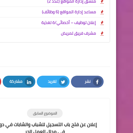
منسق إدارة المواقع (عدد 2)
مساعد إدارة المواقع (6 وظائف)
إعلان توظيف – أخصائي/ة تغذية
مشرف فريق تمريض
نشر
تغريد
مشاركة
LinkedIn
Twitter
Facebook
الموضوع السابق
إعلان عن فتح باب التسجيل للشباب والشابات في دو
في مجال العمل الحر