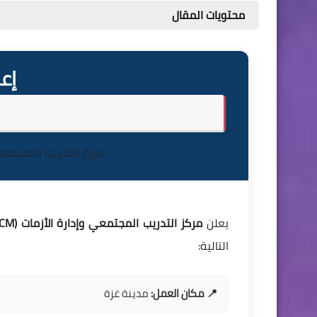
محتويات المقال
إع
مركز التدريب المجتمعي
يعلن
مركز التدريب المجتمعي وإدارة الأزمات (CTCCM)
التالية:
📍 مكان العمل:
مدينة غزة