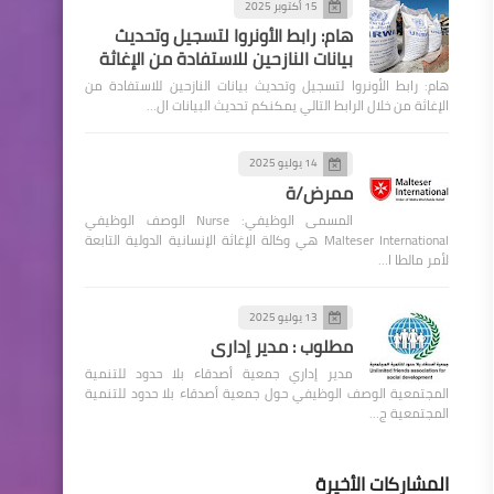
15 أكتوبر 2025
هام: رابط الأونروا لتسجيل وتحديث
بيانات النازحين للاستفادة من الإغاثة
هام: رابط الأونروا لتسجيل وتحديث بيانات النازحين للاستفادة من
الإغاثة من خلال الرابط التالي يمكنكم تحديث البيانات ال…
14 يوليو 2025
ممرض/ة
المسمى الوظيفي: Nurse الوصف الوظيفي
Malteser International هي وكالة الإغاثة الإنسانية الدولية التابعة
لأمر مالطا ا…
13 يوليو 2025
مطلوب : مدير إداري
مدير إداري جمعية أصدقاء بلا حدود للتنمية
المجتمعية الوصف الوظيفي حول جمعية أصدقاء بلا حدود للتنمية
المجتمعية ج…
المشاركات الأخيرة