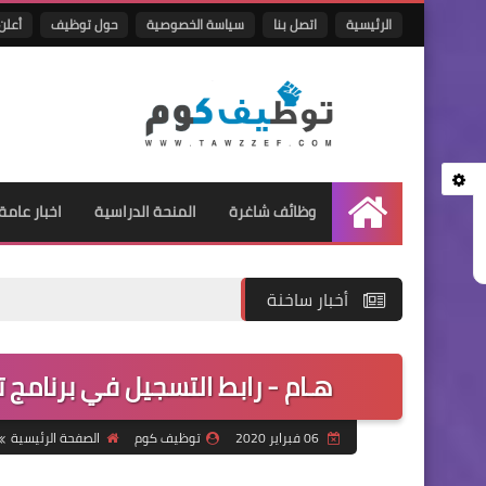
الرئيسية
اتصل بنا
سياسة الخصوصية
حول توظيف
أعلن 
وظائف شاغرة
المنحة الدراسية
اخبار عامة
الرئيسية
أخبار ساخنة
هـام - رابط التسجيل في برنامج تميز الوطني 2020 -
06 فبراير 2020
توظيف كوم
الصفحة الرئيسية