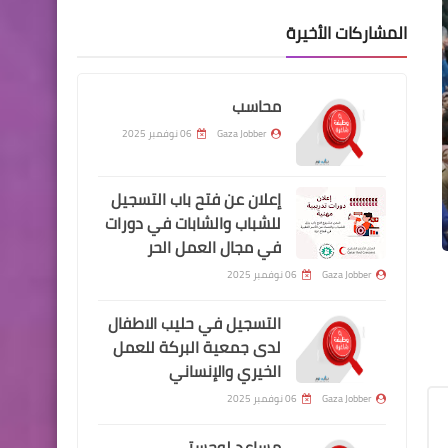
المشاركات الأخيرة
محاسب
Gaza Jobber
06 نوفمبر 2025
إعلان عن فتح باب التسجيل
للشباب والشابات في دورات
في مجال العمل الحر
Gaza Jobber
06 نوفمبر 2025
التسجيل في حليب الاطفال
لدى جمعية البركة للعمل
الخيري والإنساني
Gaza Jobber
06 نوفمبر 2025
مساعد لوجستي