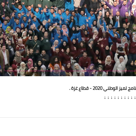
الوطني 2020 - قطاع غزة .
↓ ↓ ↓ ↓ ↓ ↓ ↓ ↓ ↓ ↓