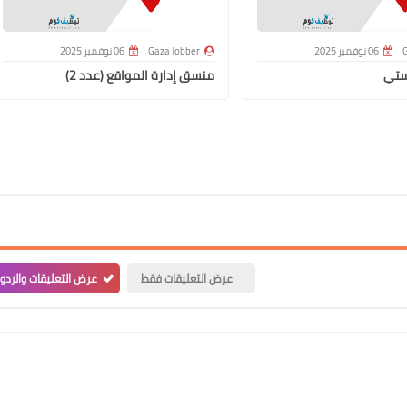
G
06 نوفمبر 2025
Gaza Jobber
06 نوفمبر 2025
ستي
منسق إدارة المواقع (عدد 2)
عرض التعليقات فقط
عرض التعليقات والردو