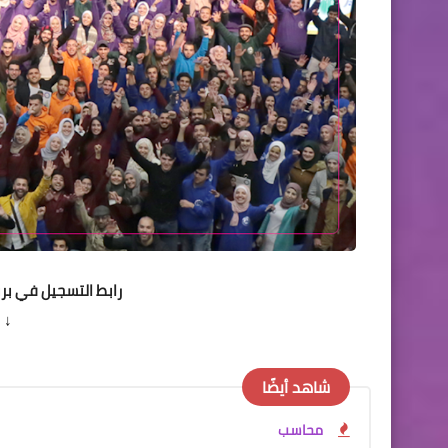
رابط التسجيل في برنامج تميز 
 ↓
شاهد أيضًا
محاسب