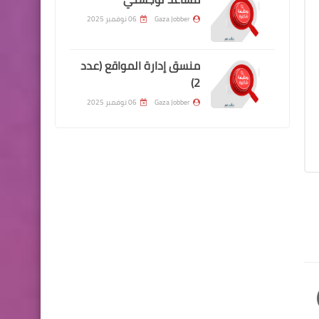
Gaza Jobber
06 نوفمبر 2025
منسق إدارة المواقع (عدد
2)
Gaza Jobber
06 نوفمبر 2025