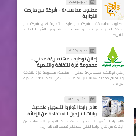
31 يوليو 2022
مطلوب محاسب/ة - شركة بيج ماركت
التجارية
مطلوب محاسب/ة - شركة بيج ماركت التجارية تعلن شركة بيج
ماركت التجارية عن توفر وظيفة محاسب/ة وفق الشروط التالية:
الشروط ا…
27 يوليو 2022
إعلان توظيف: مهندس/ة مدني -
مجموعة غزة للثقافة والتنمية
إعلان توظيف: مهندس/ة مدني مقدمة: مجموعة غزة للثقافة
والتنمية، جمعية أهلية غير ربحية تأسست في العام 1990 بمبادرة
من م…
15 أكتوبر 2025
هام: رابط الأونروا لتسجيل وتحديث
بيانات النازحين للاستفادة من الإغاثة
هام: رابط الأونروا لتسجيل وتحديث بيانات النازحين للاستفادة من
الإغاثة من خلال الرابط التالي يمكنكم تحديث البيانات ال…