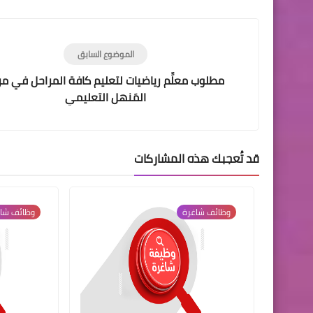
الموضوع السابق
مطلوب معلِّم رياضيات لتعليم كافة المراحل في مر
المَنهل التعليمي
قد تُعجبك هذه المشاركات
وظائف شاغرة
وظائف شا