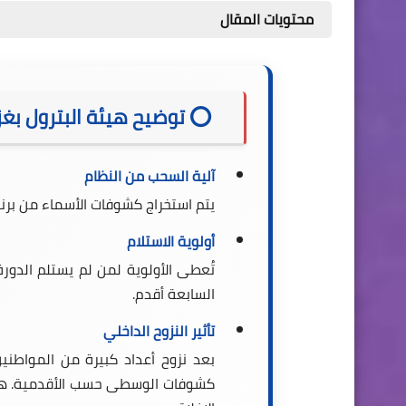
محتويات المقال
⭕️ توضيح هيئة البترول بغ
آلية السحب من النظام
يتم استخراج كشوفات الأسماء من برن
أولوية الاستلام
تُعطى الأولوية لمن لم يستلم الدور
السابعة أقدم.
تأثير النزوح الداخلي
بعد نزوح أعداد كبيرة من المواطن
كشوفات الوسطى حسب الأقدمية. هذا أ