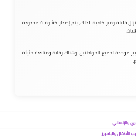
 تزال قليلة وغير كافية. لذلك، يتم إصدار كشوفات محدودة
بات.
ير موحدة لجميع المواطنين. وهناك رقابة ومتابعة حثيثة
.
ري والإنساني
 الأطفال والبامبرز