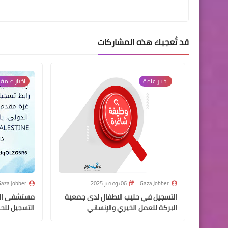
قد تُعجبك هذه المشاركات
اخبار عامة
اخبار عامة
Gaza Jobber
06 نوفمبر 2025
aza Jobber
التسجيل في حليب الاطفال لدى جمعية
مستشفى الحل
البركة للعمل الخيري والإنساني
التسجيل للحص