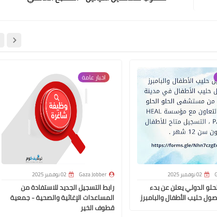
اخبار عامة
G
02 نوفمبر 2025
Gaza Jobber
02 نوفمبر 2025
و الدولي يعلن عن بدء
رابط التسجيل الجديد للاستفادة من
ول حليب الأطفال والبامبرز
المساعدات الإغاثية والصحية - جمعية
قطوف الخير