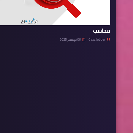
محاسب
Gaza Jobber
06 نوفمبر 2025