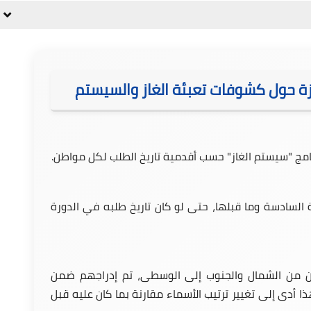
زة حول كشوفات تعبئة الغاز والسيستم
امج "سيستم الغاز" حسب أقدمية تاريخ الطلب لكل مواطن.
ة السادسة وما قبلها، حتى لو كان تاريخ طلبه في الدورة
ين من الشمال والجنوب إلى الوسطى، تم إدراجهم ضمن
دى إلى تغيير ترتيب الأسماء مقارنة بما كان عليه قبل