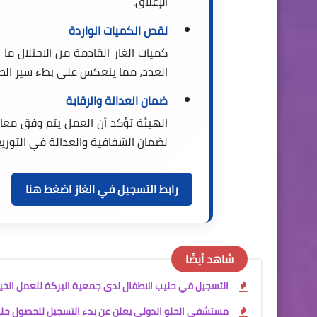
الإغلاق.
نقص الكميات الواردة
كميات الغاز القادمة من الاحتلال ما
العدد، مما ينعكس على بطء سير الطل
ضمان العدالة والرقابة
الهيئة تؤكد أن العمل يتم وفق معاي
لضمان الشفافية والعدالة في التوزيع
رابط التسجيل في الغاز اضغط هنا
شاهد أيضًا
التسجيل في حليب الاطفال لدى جمعية البركة للعمل الخي
مستشفى الحلو الدولي يعلن عن بدء التسجيل للحصول حليب