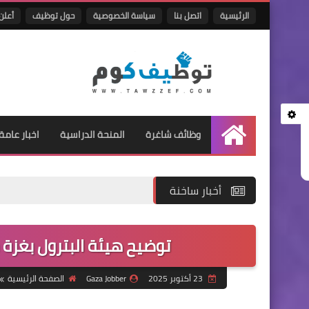
الرئيسية
اتصل بنا
سياسة الخصوصية
حول توظيف
أعلن 
وظائف شاغرة
المنحة الدراسية
اخبار عامة
الرئيسية
أخبار ساخنة
توضيح هيئة البترول بغزة
23 أكتوبر 2025
Gaza Jobber
الصفحة الرئيسية