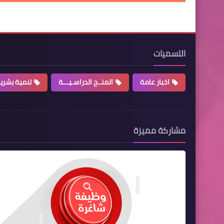
التسميات
اخبار عامة
المنــح الدراسـيـــة
تنمية بشري
مشاركة مميزة