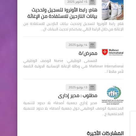
15 أكتوبر 2025
هام: رابط الأونروا لتسجيل وتحديث
بيانات النازحين للاستفادة من الإغاثة
هام: رابط الأونروا لتسجيل وتحديث بيانات النازحين للاستفادة من
الإغاثة من خلال الرابط التالي يمكنكم تحديث البيانات ال…
14 يوليو 2025
ممرض/ة
المسمى الوظيفي: Nurse الوصف الوظيفي
Malteser International هي وكالة الإغاثة الإنسانية الدولية التابعة
لأمر مالطا ا…
13 يوليو 2025
مطلوب : مدير إداري
مدير إداري جمعية أصدقاء بلا حدود للتنمية
المجتمعية الوصف الوظيفي حول جمعية أصدقاء بلا حدود للتنمية
المجتمعية ج…
المشاركات الأخيرة