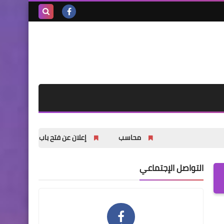
بحث هذه
المدونة
الإلكترونية
محاسب
إعلان عن فتح باب التسجيل للشباب والشابات
التواصل الإجتماعي