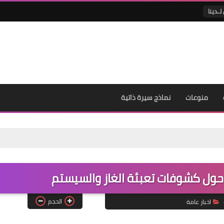
لــدينا
منوعات
نماذج سيرة ذاتية
 حول كشوفات تعبئة الغاز والسيستم
الحجم
اخبار عامة