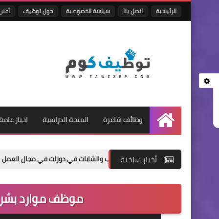
الرئيسية
اتصل بنا
سياسة الخصوصية
حول توظيف
أعلن 
وظائف شاغرة
المنحة الدراسية
اخبار عامة
الرئيسية
أخبار ساخنة
ن عن فتح باب التسجيل للشباب والشابات في دورات في مجال العمل الحر
موظف موارد بشرية 