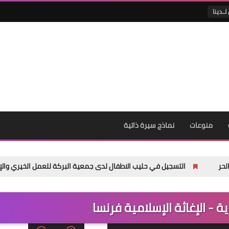
لــدينا
منوعات
نماذج سيرة ذاتية
التسجيل في حليب الاطفال لدى جمعية البركة للعمل الخيري والإنساني
- الإغاثة الإسلامية فرنسا