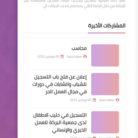
هام: رابط الأونروا لتسجيل وتحديث بيانات النازحين للاستفادة من
الإغاثة من خلال الرابط التالي يمكنكم تحديث البيانات ال…
المشاركات الأخيرة
محاسب
Gaza Jobber
06 نوفمبر 2025
إعلان عن فتح باب التسجيل
للشباب والشابات في دورات
في مجال العمل الحر
Gaza Jobber
06 نوفمبر 2025
التسجيل في حليب الاطفال
لدى جمعية البركة للعمل
الخيري والإنساني