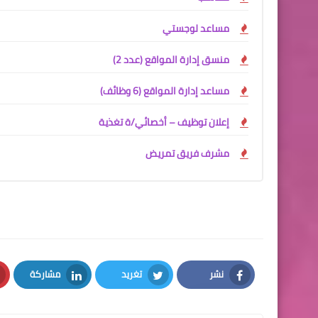
مساعد لوجستي
منسق إدارة المواقع (عدد 2)
مساعد إدارة المواقع (6 وظائف)
إعلان توظيف – أخصائي/ة تغذية
مشرف فريق تمريض
نشر
تغريد
مشاركة
LinkedIn
Twitter
Facebook