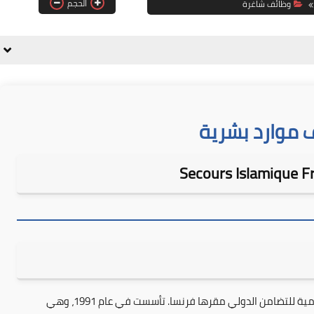
الحجم
وظائف شاغرة
موارد بشرية
Secours Islamique Fr
Secours Islamique France (SIF) هي منظمة غير حكومية للتضامن الدولي مقرها فرنسا. تأسست في عام 1991، وهي