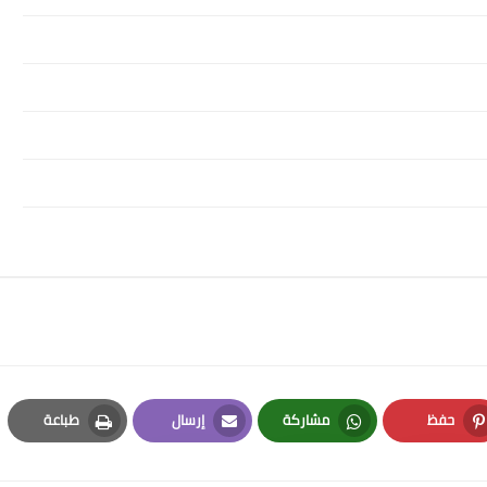
حفظ
مشاركة
إرسال
طباعة
Print
Email
Whatsapp
Pinterest