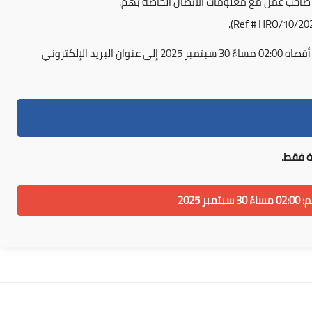
 صاحب عمل مع معلومات الاتصال الخاصة بهم.
يجب إرسال جميع المستندات المذكورة أعلاه في موعد أقصاه 02:00 مساءً 30 سبتمبر 2025 إلى عنوان البريد الإلكتروني
ة فقط.
ر 2025