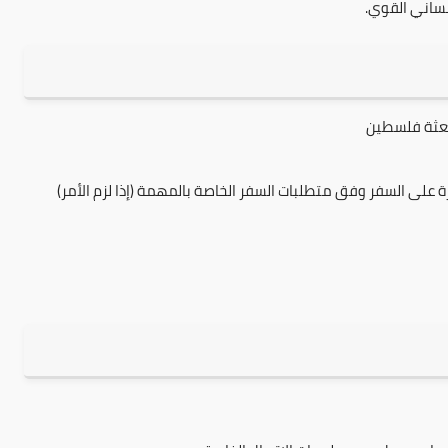
نساني القوي.
بعثة فلسطين
ة على السفر وفق متطلبات السفر الخاصة بالمهمة (إذا لزم الأمر)