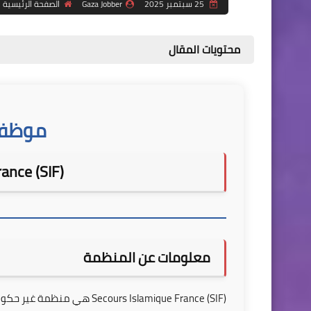
25 سبتمبر 2025
Gaza Jobber
الصفحة الرئيسية
محتويات المقال
موظف 
ance (SIF)
معلومات عن المنظمة