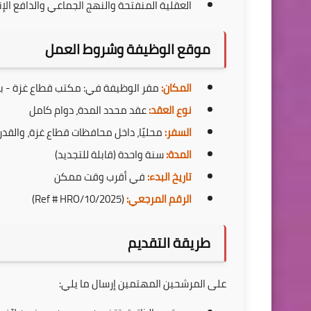
العقلية المنفتحة والنهج الجماعي والدافع الإ
موقع الوظيفة وشروط العمل
المكان:
مقر الوظيفة في: مكتب قطاع غزة - 
نوع العقد:
عقد محدد المدة، دوام كامل
السفر:
محليًا، داخل محافظات قطاع غزة، والقدر
المدة:
سنة واحدة (قابلة للتجديد)
تاريخ البدء:
في أقرب وقت ممكن
الرقم المرجعي:
(Ref # HRO/10/2025)
طريقة التقديم
على المرشحين المهتمين إرسال ما يلي: