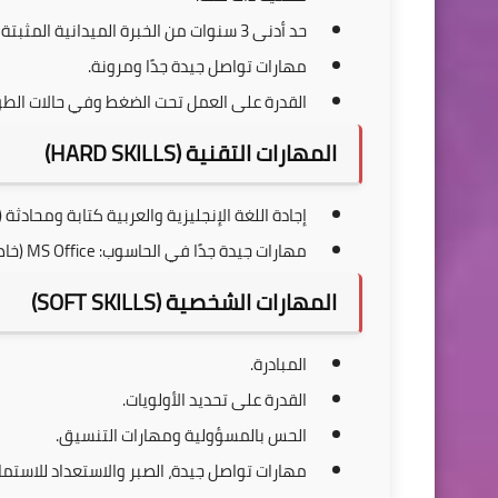
حد أدنى 3 سنوات من الخبرة الميدانية المثبتة في مجال الموارد البشرية ذي الصلة.
مهارات تواصل جيدة جدًا ومرونة.
القدرة على العمل تحت الضغط وفي حالات الطو
المهارات التقنية (HARD SKILLS)
إجادة اللغة الإنجليزية والعربية كتابة ومحادثة
مهارات جيدة جدًا في الحاسوب: MS Office (خاصة Word و Excel).
المهارات الشخصية (SOFT SKILLS)
المبادرة.
القدرة على تحديد الأولويات.
الحس بالمسؤولية ومهارات التنسيق.
مهارات تواصل جيدة، الصبر والاستعداد للاستماع