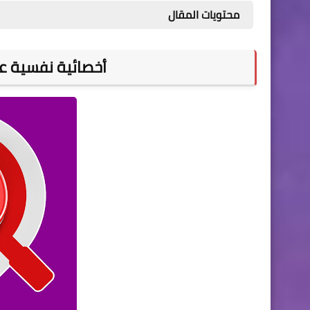
محتويات المقال
أخصائية نفسية عدد (2) - دير البلح 