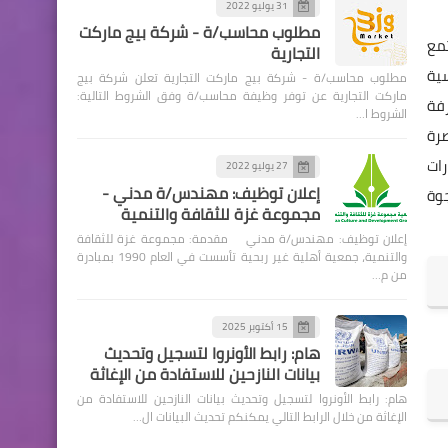
31 يوليو 2022
مطلوب محاسب/ة - شركة بيج ماركت
مع
التجارية
سية
مطلوب محاسب/ة - شركة بيج ماركت التجارية تعلن شركة بيج
ماركت التجارية عن توفر وظيفة محاسب/ة وفق الشروط التالية:
رفة
الشروط ا…
صرة
رات
27 يوليو 2022
إعلان توظيف: مهندس/ة مدني -
جوة
مجموعة غزة للثقافة والتنمية
إعلان توظيف: مهندس/ة مدني مقدمة: مجموعة غزة للثقافة
والتنمية، جمعية أهلية غير ربحية تأسست في العام 1990 بمبادرة
من م…
15 أكتوبر 2025
هام: رابط الأونروا لتسجيل وتحديث
بيانات النازحين للاستفادة من الإغاثة
هام: رابط الأونروا لتسجيل وتحديث بيانات النازحين للاستفادة من
الإغاثة من خلال الرابط التالي يمكنكم تحديث البيانات ال…