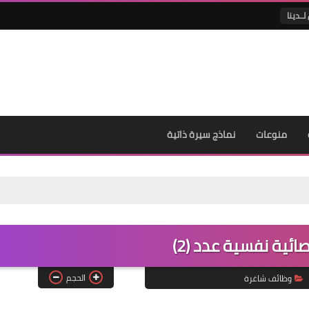
لــدينا
منوعات
نماذج سيرة ذاتية
ئية نفسية عدد (2)
الحجم
وظائف شاغرة