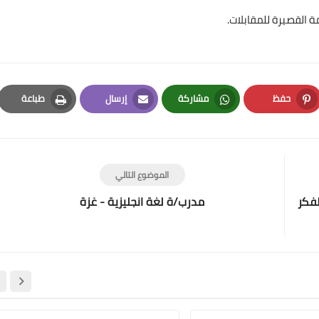
 القصيرة للمقابلات.
حفظ
مشاركة
إرسال
طباعة
Print
Email
Whatsapp
Pinterest
الموضوع التالي
فة والفكر
مدرب/ة لغة انجليزية - غزة