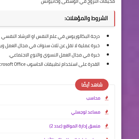
مخيمات النزوح في الوسطى وخانيونس
الشروط والمؤهلات:
درجة البكالوريوس في علم النفس او الارشاد النفسي
خبرة عملية لا تقل عن ثلاث سنوات في مجال العمل وي
خبرة في مجال العمل النسوي والنوع الاجتماعي.
القدرة على استخدام تطبيقات الحاسوب Microsoft Office.
شاهد أيضًا
محاسب
مساعد لوجستي
منسق إدارة المواقع (عدد 2)