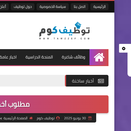
الرئيسية
اتصل بنا
سياسة الخصوصية
حول توظيف
أعلن 
وظائف شاغرة
المنحة الدراسية
اخبار عامة
الرئيسية
أخبار ساخنة
مطلوب أخصا
30 يونيو 2025
توظيف كوم
الصفحة الرئيسية