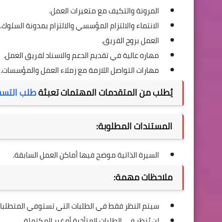
المرونة والتكيف مع متغيرات العمل.
الانتماء والالتزام المؤسسي والالتزام بمدونة السلوك.
العمل بروح الفريق.
مهاره عالية في تقديم الدعم والاسناد لفريق العمل.
مهارات التواصل اللازمة مع زملاء العمل والمؤسسات.
يُطلب من المتقدمات المهتمات تعبئة
طلب التسج
المستندات المطلوبة:
السيرة الذاتية موضح فيها أماكن العمل السابقة.
ملاحظات مهمة:
سيتم النظر فقط في الطلبات التي تستوفي المتطلبات
لن يُنظر في الطلبات المتأخرة أو غير المكتملة.