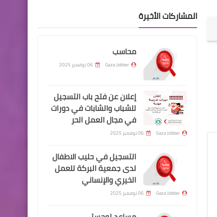
المشاركات الأخيرة
محاسب
Gaza Jobber
06 نوفمبر 2025
إعلان عن فتح باب التسجيل
للشباب والشابات في دورات
في مجال العمل الحر
Gaza Jobber
06 نوفمبر 2025
التسجيل في حليب الاطفال
لدى جمعية البركة للعمل
الخيري والإنساني
Gaza Jobber
06 نوفمبر 2025
مساعد لوجستي