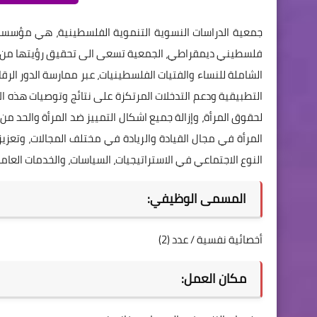
جمعية الدراسات النسوية التنموية الفلسطينية، هي مؤسسة
فلسطيني ديمقراطي، الجمعية تسعى الى تحقيق رؤيتها من خلال 
الشاملة للنساء والفتيات الفلسطينيات، عبر ممارسة الدور الرق
التطبيقية ودعم التدخلات المرتكزة على نتائج وتوصيات هذه ال
لحقوق المرأة، وإزالة جميع اشكال التمييز ضد المرأة والحد 
المرأة في مجال القيادة والريادة في مختلف المجالات، وتعز
النوع الاجتماعي في الاستراتيجيات، السياسات، والخدمات العامة
المسمى الوظيفي:
أخصائية نفسية / عدد (2)
مكان العمل: