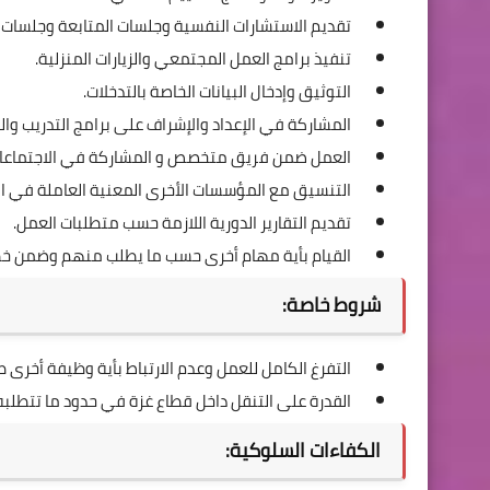
تقديم الاستشارات النفسية وجلسات المتابعة وجلسات ال
تنفيذ برامج العمل المجتمعي والزيارات المنزلية.
التوثيق وإدخال البيانات الخاصة بالتدخلات.
المشاركة في الإعداد والإشراف على برامج التدريب وا
العمل ضمن فريق متخصص و المشاركة في الاجتماعا
التنسيق مع المؤسسات الأخرى المعنية العاملة في ال
تقديم التقارير الدورية اللازمة حسب متطلبات العمل.
القيام بأية مهام أخرى حسب ما يطلب منهم وضمن خط
شروط خاصة:
التفرغ الكامل للعمل وعدم الارتباط بأية وظيفة أخرى 
القدرة على التنقل داخل قطاع غزة في حدود ما تتطلبه
الكفاءات السلوكية: