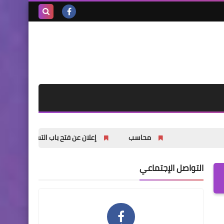
بحث هذه
المدونة
الإلكترونية
محاسب
إعلان عن فتح باب التسجيل للشباب والشابات في
التواصل الإجتماعي