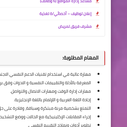
مساعد إدارة المواقع (6 وظائف)
إعلان توظيف – أخصائي/ة تغذية
مشرف فريق تمريض
المهام المطلوبة:
مهارة عالية في استخدام تقنيات الدعم النفسي الاجت
المعرفة بالأدلة والتقييمات النفسية و الادوات وفق ب
مهارات إدارة الوقت ومهارات الاتصال والتواصل.
إجادة اللغة العربية و اللإلمام باللغة الإنجليزية.
التمتع بشخصية مرنة مبتكرة وسباقة، وقادرة على ح
إجراء المقابلات الإكلينيكية مع الحالات ووضع التشخيص
تطوير أدوات ونماذج التقييم النفسي.