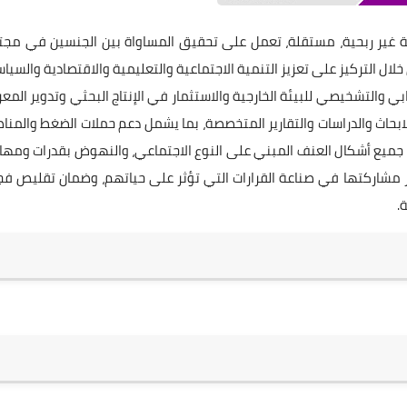
 غير ربحية، مستقلة، تعمل على تحقيق المساواة بين الجنسين في مجت
التركيز على تعزيز التنمية الاجتماعية والتعليمية والاقتصادية والسيا
ابي والتشخيصي للبيئة الخارجية والاستثمار في الإنتاج البحثي وتدوير المع
ابحاث والدراسات والتقارير المتخصصة، بما يشمل دعم حملات الضغط والمنا
من جميع أشكال العنف المبني على النوع الاجتماعي، والنهوض بقدرات ومها
يز مشاركتها في صناعة القرارات التي تؤثر على حياتهم، وضمان تقليص ف
.