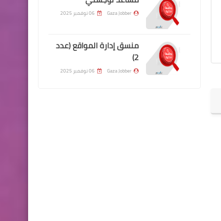
Gaza Jobber
06 نوفمبر 2025
منسق إدارة المواقع (عدد
2)
Gaza Jobber
06 نوفمبر 2025