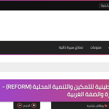
لــدينا
منوعات
نماذج سيرة ذاتية
مطلوب ميسّرين - المؤسسة الفلسطينية للتمكين والتنمية المحلية (REFORM) -
ة والضفة الغربية
الحجم
وظائف شاغرة