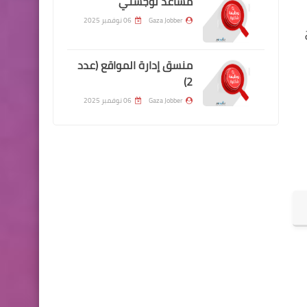
مساعد لوجستي
Gaza Jobber
06 نوفمبر 2025
منسق إدارة المواقع (عدد
2)
Gaza Jobber
06 نوفمبر 2025