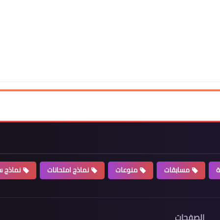
ة
مسابقات
منوعات
نماذج امتحانات
نماذج سي
الصفحات