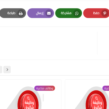
حفظ
مشاركة
إرسال
طباعة
Print
Email
Whatsapp
Pinterest
غرة
وظائف شاغرة