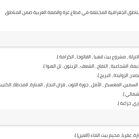
ناطق الجغرافية المختلفة في قطاع غزة والضفة الغربية ضمن المناطق
النزلة ، مشروع بيت لاهيا ، الفالوجا ، الكرامة ).
ديمة، الشجاعية ، التفاح ، الشعف ، الزيتون ، تل الهوا ).
ر، الزوايدة ، البريج ).
مين، المعسكر ، الأمل ، جورة اللوت ، قزان النجار ، المنارة، المحطة، الكتيبة
شمالي ).
ي، خزاعة ).
، عقربا، مخيم بيت الماء (العين) ).