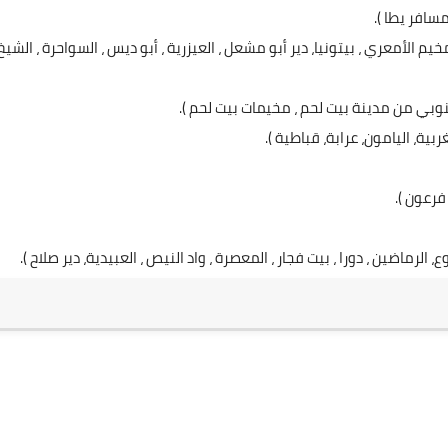
مسافر يطا ).
يم الأمعري ، بيتونيا، دير أبو مشعل ، العيزرية ، أبو ديس ، السواحرة ، الشيخ
نوبي من مدينة بيت لحم ، مخيمات بيت لحم ).
ية، اليامون، عرابة، قباطية ).
فرعون ).
الرماضين ، دورا ، بيت فجار ، المعصرة ، واد النيص ، العبيدية، دير صلاح ).