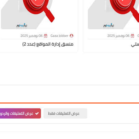
G
06 نوفمبر 2025
Gaza Jobber
06 نوفمبر 2025
ستي
منسق إدارة المواقع (عدد 2)
عرض التعليقات فقط
عرض التعليقات والردو