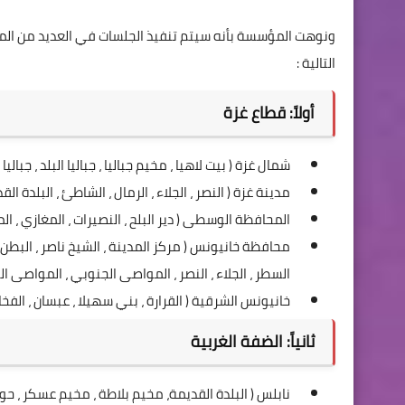
ونوهت المؤسسة بأنه سيتم تنفيذ الجلسات في العديد من الم
التالية :
أولاً: قطاع غزة
شمال غزة ( بيت لاهيا ، مخيم جباليا ، جباليا البلد ، جباليا 
مدينة غزة ( النصر ، الجلاء ، الرمال ، الشاطئ ، البلدة الق
المحافظة الوسطى ( دير البلح ، النصيرات ، المغازي ، المصد
محافظة خانيونس ( مركز المدينة ، الشيخ ناصر ، البطن الس
السطر ، الجلاء ، النصر ، المواصى الجنوبي ، المواصى ال
خانيونس الشرقية ( القرارة ، بني سهيلا ، عبسان ، الفخار
ثانياً: الضفة الغربية
نابلس ( البلدة القديمة، مخيم بلاطة ، مخيم عسكر ، حوارة