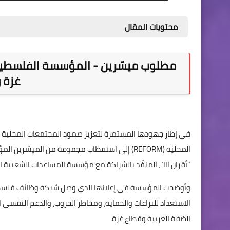
محتويات المقال
غزة 
في إطار جهودها المستمرة لتعزيز صمود المجتمعات المحلية 
المحلية (REFORM) إلى استقطاب مجموعة من الم
"أقران III"، المنفّذ بالشراكة مع مؤسسة المساعدات الشعبية النرويجية (NPA).
وأوضحت المؤسسة في إعلانها الذي وصل شبكة وظائف فلسطي
الضفة الغربية وقطاع غزة.