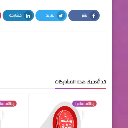
نشر
تغريد
مشاركة
LinkedIn
Twitter
Facebook
قد تُعجبك هذه المشاركات
وظائف شاغرة
وظائف شا