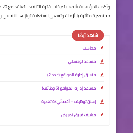
وأك
مجتمعية متأثرة بالأزمات وتسعى لاستعادة توازنها النفسي و
شاهد أيضًا
محاسب
مساعد لوجستي
منسق إدارة المواقع (عدد 2)
مساعد إدارة المواقع (6 وظائف)
إعلان توظيف – أخصائي/ة تغذية
مشرف فريق تمريض