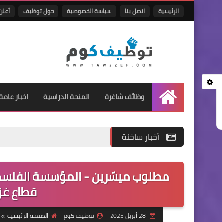
الرئيسية
اتصل بنا
سياسة الخصوصية
حول توظيف
أعلن 
وظائف شاغرة
المنحة الدراسية
اخبار عامة
الرئيسية
أخبار ساخنة
قطاع غز
28 أبريل 2025
توظيف كوم
الصفحة الرئيسية