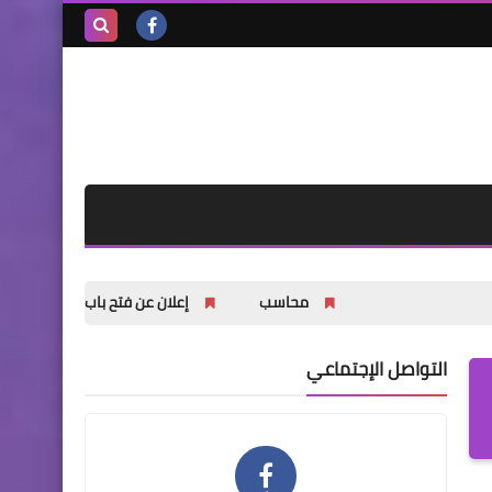
بحث هذه
المدونة
الإلكترونية
محاسب
إعلان عن فتح باب التسجيل للشباب والشابات 
التواصل الإجتماعي