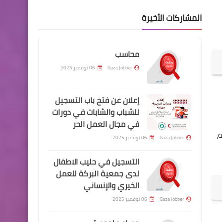
المشاركات الأخيرة
محاسب
Gaza Jobber
06 نوفمبر 2025
إعلان عن فتح باب التسجيل
للشباب والشابات في دورات
في مجال العمل الحر
،
Gaza Jobber
06 نوفمبر 2025
التسجيل في حليب الاطفال
لدى جمعية البركة للعمل
الخيري والإنساني
Gaza Jobber
06 نوفمبر 2025