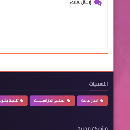
إرسال تعليق
التسميات
اخبار عامة
المنــح الدراسـيـــة
تنمية بشري
مشاركة مميزة