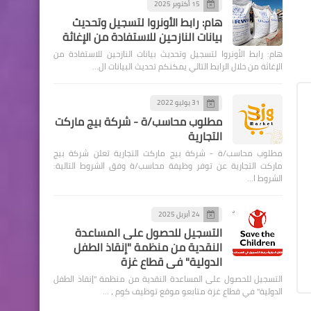
15 أكتوبر 2025
هام: رابط الأونروا لتسجيل وتحديث
بيانات النازحين للاستفادة من الإغاثة
هام: رابط الأونروا لتسجيل وتحديث بيانات النازحين للاستفادة من
الإغاثة من خلال الرابط التالي يمكنكم تحديث البيانات ال…
31 يوليو 2022
مطلوب محاسب/ة - شركة بيج ماركت
التجارية
مطلوب محاسب/ة - شركة بيج ماركت التجارية تعلن شركة بيج
ماركت التجارية عن توفر وظيفة محاسب/ة وفق الشروط التالية:
الشروط ا…
24 أبريل 2025
التسجيل للحصول على المساعدة
النقدية من منظمة "إنقاذ الطفل
الدولية" في قطاع غزة
التسجيل للحصول على المساعدة النقدية من منظمة "إنقاذ الطفل
الدولية" في قطاع غزة متابعو موقع توظيف كوم ، …