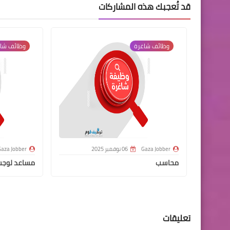
قد تُعجبك هذه المشاركات
وظائف شاغرة
وظائف شا
Gaza Jobber
06 نوفمبر 2025
aza Jobber
محاسب
مساعد لوج
تعليقات