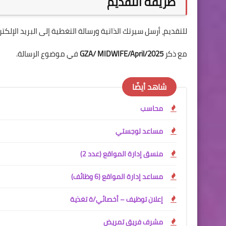
طريقة التقديم
للتقديم، أرسل سيرتك الذاتية ورسالة التغطية إلى البريد الإلكتر
مع ذكر
GZA/ MIDWIFE/April/2025
في موضوع الرسالة.
شاهد أيضًا
محاسب
مساعد لوجستي
منسق إدارة المواقع (عدد 2)
مساعد إدارة المواقع (6 وظائف)
إعلان توظيف – أخصائي/ة تغذية
مشرف فريق تمريض