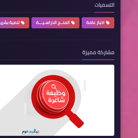
التسميات
اخبار عامة
المنــح الدراسـيـــة
تنمية بشري
مشاركة مميزة