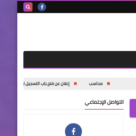
بحث هذه
المدونة
الإلكترونية
محاسب
إعلان عن فتح باب التسجيل للشباب والشابات في دورات 
التواصل الإجتماعي