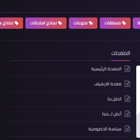
ة
مسابقات
منوعات
نماذج امتحانات
نماذج سي
الصفحات
الصفحة الرئيسية
صفحة الارشيف
اتصل بنا
أعلن لــدينا
سياسة الخصوصية