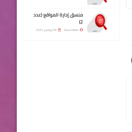
منسق إدارة المواقع (عدد
2)
Gaza Jobber
06 نوفمبر 2025