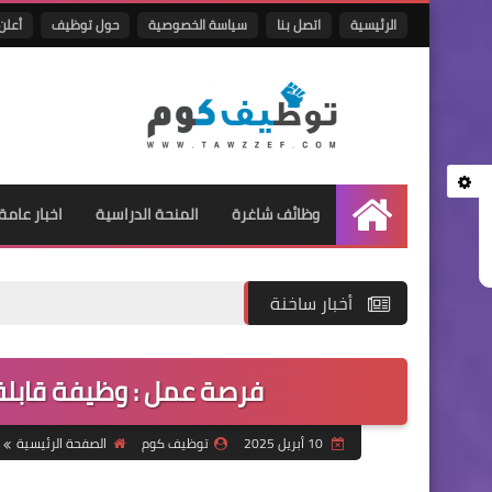
الرئيسية
اتصل بنا
سياسة الخصوصية
حول توظيف
أعلن 
وظائف شاغرة
المنحة الدراسية
اخبار عامة
الرئيسية
أخبار ساخنة
فرصة عمل : وظيفة قابلة - 
10 أبريل 2025
توظيف كوم
الصفحة الرئيسية