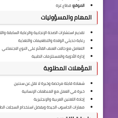
الموقع:
قطاع غزة
المهام والمسؤوليات
تقديم استشارات الصحة الإنجابية والرعاية السابقة واللا
رعاية حديثي الولادة والتطعيمات والتغذية
التعامل مع حالات العنف القائم على النوع الاجتماعي
إدارة الأدوية والمستلزمات الطبية
المؤهلات المطلوبة
شهادة قابلة مرخصة وخبرة لا تقل عن سنتين
خبرة في العمل مع المنظمات الإنسانية
إجادة اللغتين العربية والإنجليزية
مهارات الحاسوب الجيدة ويفضل استخدام السجلات الطبي