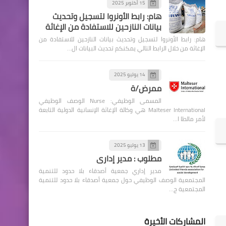
15 أكتوبر 2025
هام: رابط الأونروا لتسجيل وتحديث
بيانات النازحين للاستفادة من الإغاثة
هام: رابط الأونروا لتسجيل وتحديث بيانات النازحين للاستفادة من
الإغاثة من خلال الرابط التالي يمكنكم تحديث البيانات ال…
14 يوليو 2025
ممرض/ة
المسمى الوظيفي: Nurse الوصف الوظيفي
Malteser International هي وكالة الإغاثة الإنسانية الدولية التابعة
لأمر مالطا ا…
13 يوليو 2025
مطلوب : مدير إداري
مدير إداري جمعية أصدقاء بلا حدود للتنمية
المجتمعية الوصف الوظيفي حول جمعية أصدقاء بلا حدود للتنمية
المجتمعية ج…
المشاركات الأخيرة