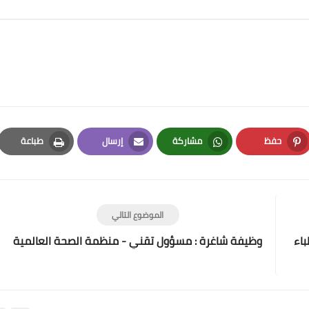
حفظ
مشاركة
إرسال
طباعة
Print
Email
Whatsapp
Pinterest
الموضوع التالي
ظمة أطباء
وظيفة شاغرة : مسؤول تقني - منظمة الصحة العالمية