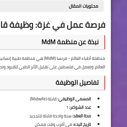
محتويات المقال
فرصة عمل في غزة: وظيفة قابلة ل
نبذة عن منظمة MdM
العالم، وتعمل في فلسطين على تقليل الأثر الطبي للقيود وتح
تفاصيل الوظيفة
المسمى الوظيفي:
قابلة (Midwife)
عدد الشواغر:
1
مدة العقد:
سنة واحدة قابلة للتجديد
تاريخ البدء:
في أقرب وقت ممكن