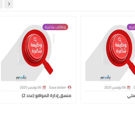
غرة
وظائف شاغرة
G
06 نوفمبر 2025
Gaza Jobber
06 نوفمبر 2025
ستي
منسق إدارة المواقع (عدد 2)