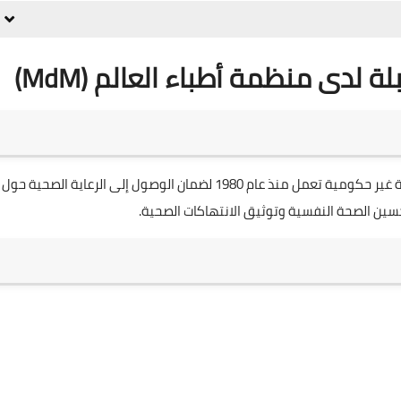
دى منظمة أطباء العالم (MdM)
منظمة أطباء العالم - فرنسا (MdM) هي منظمة طبية إنسانية غير حكومية تعمل منذ عام 1980 لضمان الوصول إلى الرعاية الصحية حول
سين الصحة النفسية وتوثيق الانتهاكات الصحية.