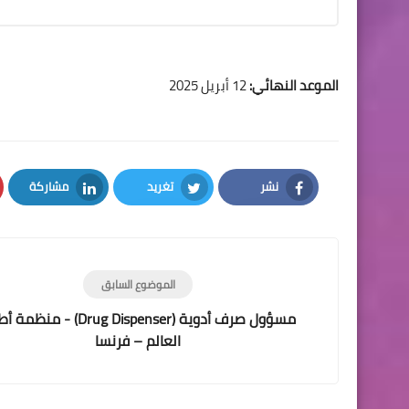
الموعد النهائي:
12 أبريل 2025
نشر
تغريد
مشاركة
LinkedIn
Twitter
Facebook
الموضوع السابق
مسؤول صرف أدوية (Drug Dispenser) - من
العالم – فرنسا