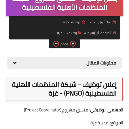
منوعات
المنظمات الأهلية الفلسطينية
نماذج سيرة ذاتية
14 أبريل 2025
توظيف كوم
الصفحة الرئيسية
وظائف شاغرة
الحجم
محتويات المقال
إعلان توظيف - شبكة المنظمات الأهلية
الفلسطينية (PNGO) - غزة
المسمى الوظيفي:
منسق مشروع (Project Coordinator)
الموقع:
مدينة غزة