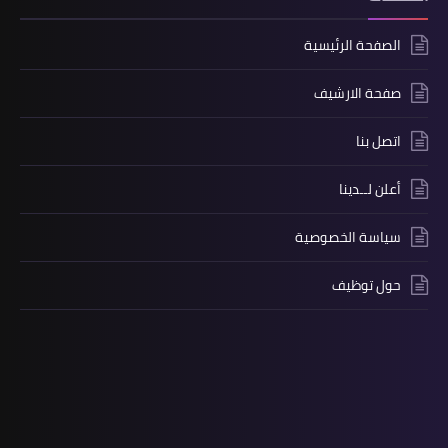
الصفحة الرئيسية
صفحة الارشيف
اتصل بنا
أعلن لــدينا
سياسة الخصوصية
حول توظيف