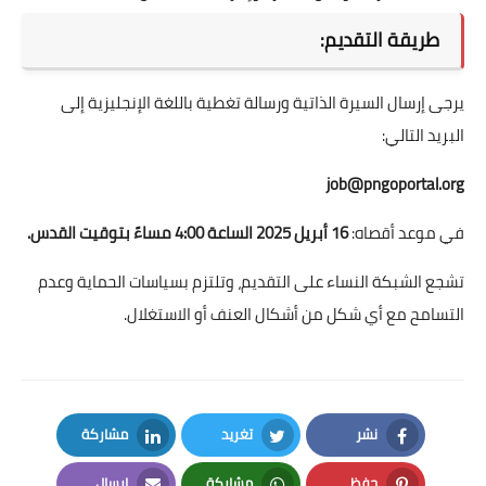
طريقة التقديم:
يرجى إرسال السيرة الذاتية ورسالة تغطية باللغة الإنجليزية إلى
البريد التالي:
job@pngoportal.org
في موعد أقصاه:
16 أبريل 2025 الساعة 4:00 مساءً بتوقيت القدس.
تشجع الشبكة النساء على التقديم، وتلتزم بسياسات الحماية وعدم
التسامح مع أي شكل من أشكال العنف أو الاستغلال.
نشر
تغريد
مشاركة
LinkedIn
Twitter
Facebook
حفظ
مشاركة
إرسال