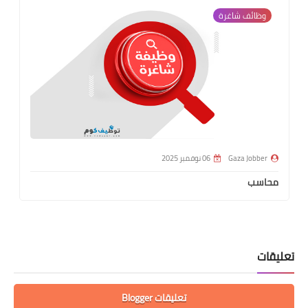
وظائف شاغرة
Gaza Jobber
06 نوفمبر 2025
محاسب
تعليقات
تعليقات Blogger