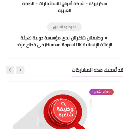
سكرتير/ة - شركة أمواج للاستثمارات - الضفة
الغربية
الموضوع السابق
🔹 وظيفتان شاغرتان لدى مؤسسة دولية (هيئة
الإغاثة الإنسانية Human Appeal UK) في قطاع غزة:
قد تُعجبك هذه المشاركات
وظائف شاغرة