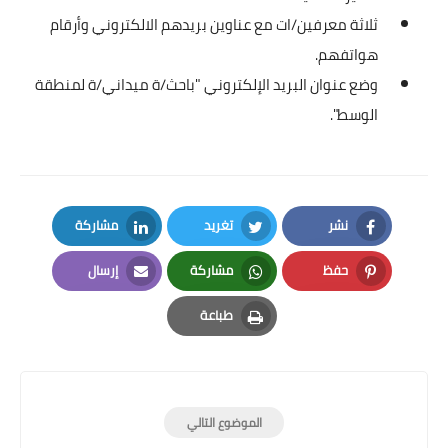
ثلاثة معرفين/ات مع عناوين بريدهم الالكتروني وأرقام
هواتفهم.
وضع عنوان البريد الإلكتروني "باحث/ة ميداني/ة لمنطقة
الوسط".
نشر
تغريد
مشاركة
LinkedIn
Twitter
Facebook
حفظ
مشاركة
إرسال
Email
Whatsapp
Pinterest
طباعة
Print
الموضوع التالي