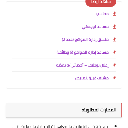
شاهد أيضًا
محاسب
مساعد لوجستي
منسق إدارة المواقع (عدد 2)
مساعد إدارة المواقع (6 وظائف)
إعلان توظيف – أخصائي/ة تغذية
مشرف فريق تمريض
المهارات المطلوبة:
معرفة في القوانين والمعاهدات المحلية والدولية التي