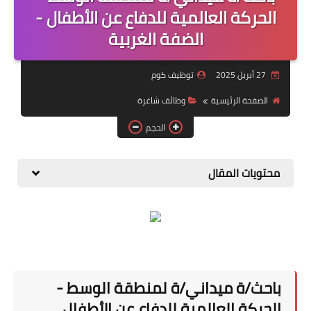
منوعات
الحركة العالمية للدفاع عن الأطفال -
الضفة الغربية
نماذج سيرة ذاتية
27 أبريل 2025
توظيف كوم
الصفحة الرئيسية
وظائف شاغرة
الحجم
محتويات المقال
باحث/ة ميداني/ة لمنطقة الوسط -
الحركة العالمية للدفاع عن الأطفال