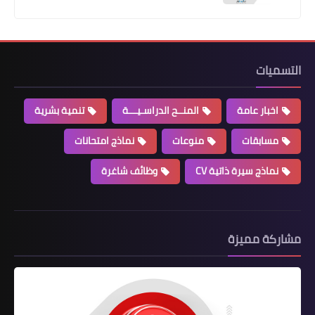
التسميات
اخبار عامة
المنــح الدراسـيـــة
تنمية بشرية
مسابقات
منوعات
نماذج امتحانات
نماذج سيرة ذاتية CV
وظائف شاغرة
مشاركة مميزة