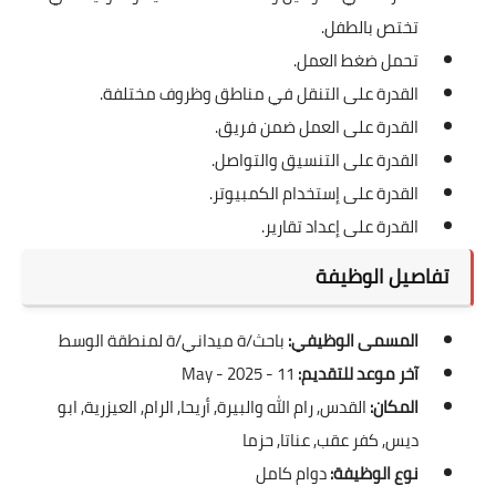
تختص بالطفل.
تحمل ضغط العمل.
القدرة على التنقل في مناطق وظروف مختلفة.
القدرة على العمل ضمن فريق.
القدرة على التنسيق والتواصل.
القدرة على إستخدام الكمبيوتر.
القدرة على إعداد تقارير.
تفاصيل الوظيفة
المسمى الوظيفي:
باحث/ة ميداني/ة لمنطقة الوسط
آخر موعد للتقديم:
11 - May - 2025
المكان:
القدس, رام الله والبيرة, أريحا, الرام, العيزرية, ابو
ديس, كفر عقب, عناتا, حزما
نوع الوظيفة:
دوام كامل