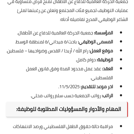
جمعية الحركة العالمية للدفاع عن الأطفال تمنح فرص متساوية في
عمليات التوظيف لجميع فئات المجتمع وتعلن عن رغبتها لملئ
الشاغر الوظيفي المدرج تفاصيله أدناه:
المؤسسة:
جمعية الحركة العالمية للدفاع عن الأطفال.
المسمى الوظيفي:
باحث/ة ميداني/ة لمنطقة الوسط.
موقع العمل:
رام الله / أريحا / القدس وضواحيها – فلسطين.
الوظيفة:
دوام كامل.
العقد:
عقد عمل محدود المدة وفق قانون العمل
الفلسطيني.
اخر موعد للتقديم:
11/5/2025.
الراتب:
رواتب الجمعية حسب سلم رواتب محلي.
المهام والأدوار والمسؤوليات المطلوبة للوظيفة:
مراقبة حالة حقوق الطفل الفلسطيني ورصد الانتهاكات