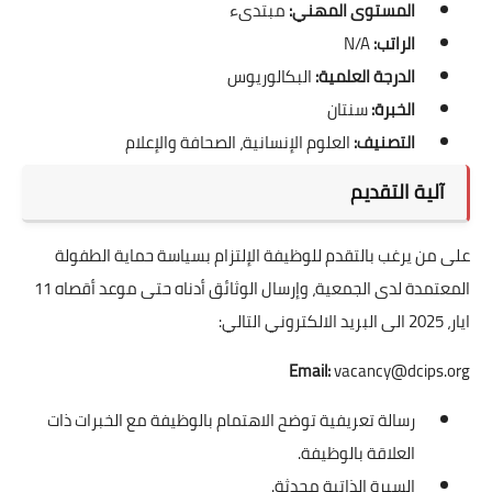
المستوى المهني:
مبتدىء
الراتب:
N/A
الدرجة العلمية:
البكالوريوس
الخبرة:
سنتان
التصنيف:
العلوم الإنسانية، الصحافة والإعلام
آلية التقديم
على من يرغب بالتقدم للوظيفة الإلتزام بسياسة حماية الطفولة
المعتمدة لدى الجمعية، وإرسال الوثائق أدناه حتى موعد أقصاه 11
ايار، 2025 الى البريد الالكتروني التالي:
Email:
vacancy@dcips.org
رسالة تعريفية توضح الاهتمام بالوظيفة مع الخبرات ذات
العلاقة بالوظيفة.
السيرة الذاتية محدثة.