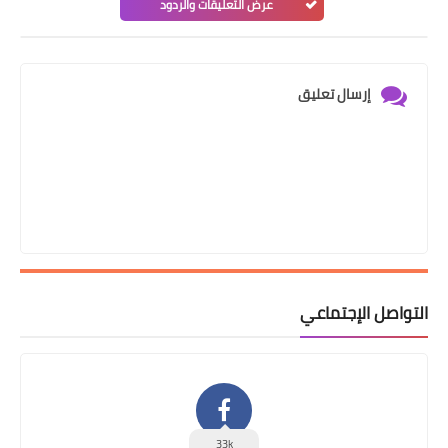
عرض التعليقات والردود
إرسال تعليق
التواصل الإجتماعي
33k