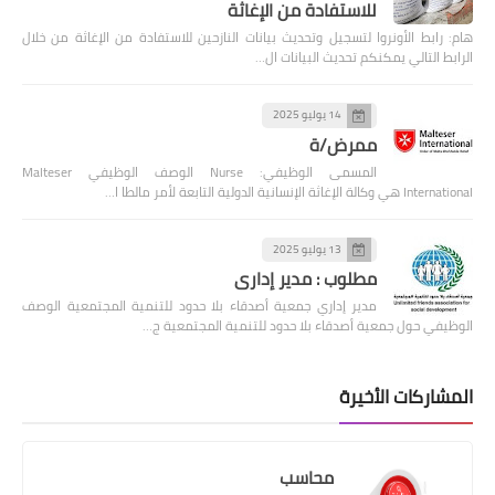
للاستفادة من الإغاثة
هام: رابط الأونروا لتسجيل وتحديث بيانات النازحين للاستفادة من الإغاثة من خلال
الرابط التالي يمكنكم تحديث البيانات ال…
14 يوليو 2025
ممرض/ة
المسمى الوظيفي: Nurse الوصف الوظيفي Malteser
International هي وكالة الإغاثة الإنسانية الدولية التابعة لأمر مالطا ا…
13 يوليو 2025
مطلوب : مدير إداري
مدير إداري جمعية أصدقاء بلا حدود للتنمية المجتمعية الوصف
الوظيفي حول جمعية أصدقاء بلا حدود للتنمية المجتمعية ج…
المشاركات الأخيرة
محاسب