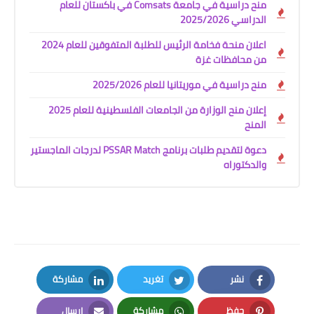
منح دراسية في جامعة Comsats في باكستان للعام
الدراسي 2025/2026
اعلان منحة فخامة الرئيس للطلبة المتفوقين للعام 2024
من محافظات غزة
منح دراسية في موريتانيا للعام 2025/2026
إعلان منح الوزارة من الجامعات الفلسطينية للعام 2025
المنح
دعوة لتقديم طلبات برنامج PSSAR Match لدرجات الماجستير
والدكتوراه
نشر
تغريد
مشاركة
LinkedIn
Twitter
Facebook
حفظ
مشاركة
إرسال