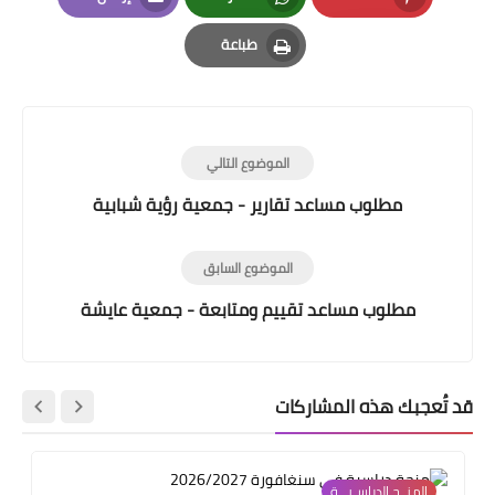
Email
Whatsapp
Pinterest
طباعة
Print
الموضوع التالي
مطلوب مساعد تقارير - جمعية رؤية شبابية
الموضوع السابق
مطلوب مساعد تقييم ومتابعة - جمعية عايشة
قد تُعجبك هذه المشاركات
المنــح الدراسـيـــة