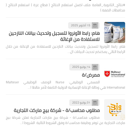
#نتائج_الثانوية_العامة ملف اكسل استعلام النتائج ( قطاع غزة ) استعلام النتائج (
محافظات الضفة )
15 أكتوبر 2025
هام: رابط الأونروا لتسجيل وتحديث بيانات النازحين
للاستفادة من الإغاثة
هام: رابط الأونروا لتسجيل وتحديث بيانات النازحين للاستفادة من الإغاثة من خلال
الرابط التالي يمكنكم تحديث البيانات ال…
14 يوليو 2025
ممرض/ة
المسمى الوظيفي: Nurse الوصف الوظيفي Malteser
International هي وكالة الإغاثة الإنسانية الدولية التابعة لأمر مالطا ا…
31 يوليو 2022
مطلوب محاسب/ة - شركة بيج ماركت التجارية
مطلوب محاسب/ة - شركة بيج ماركت التجارية تعلن شركة بيج
ماركت التجارية عن توفر وظيفة محاسب/ة وفق الشروط التالية: الشروط ا…