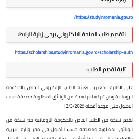
https://studyinromania.gov.ro/
لتقديم طلب المنحة الالكتروني يرجى زيارة الرابط:
https://scholarships.studyinromania.gov.ro/scholarship-auth
آلية تقديم الطلب:
على الطلبة المعنيين تعبئة الطلب الإلكتروني الخاص بالحكومة
الرومانية ومن ثم تسليم نسخة من الوثائق المطلوبة مصدقة حسب
الاصول حتى موعد أقصاه 12/3/2025.
تقدم نسخة من الطلب الخاص بالحكومة الرومانية مع نسخة من
الوثائق المطلوبة ومصدقة حسب الأصول في مقر وزارة التربية
والتعليم العالي في رام الله أو في مكاتب التعليم العالي في الخليل