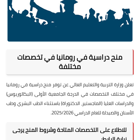
منح دراسية في رومانيا في تخصصات
مختلفة
تعلن وزارة التربية والتعليم العالي عن توفر منح دراسية في رومانيا
في مختلف التخصصات في الدرجة الجامعية الأولى (البكالوريوس)
والدراسات العليا (الماجستير، الدكتوراة) باستثناء الطب البشري وطب
الأسنان والصيدلة للعام الدراسي 2025/2026.
للاطلاع على التخصصات المتاحة وشروط المنح يرجى
زيارة الرابط: