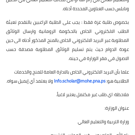
ونابلس حسب العناوين المحددة أدناه.
بخصوص طلبة غزة فقط : يجب على الطلبة الراغبين بالتقدم تعبئة
الطلب الالكتروني الخاص بالحكومة الرومانية وارسال الوثائق
المطلوبة عبر البريد الالكتروني الخاص بالمنح المذكور أدناه الى حين
عودة الدوام حيث يتم تسليم الوثائق المطلوبة مصدقة حسب
الاصول في مقر الوزارة في حينه.
علما بأن البريد الالكتروني الخاص بالادارة العامة للمنح والخدمات
الطلابية هو:
Info.scholar@mohe.pna.ps
ولا يعتمد أي إيميل سواه.
ملاحظة: اي طلب غير مكتمل يعتبر لاغياً.
عنوان الوزارة:
وزارة التربية والتعليم العالي