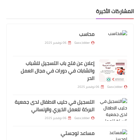
المشاركات الأخيرة
محاسب
Gaza Jobber
06 نوفمبر 2025
إعلان عن فتح باب التسجيل للشباب
والشابات في دورات في مجال العمل
الحر
Gaza Jobber
06 نوفمبر 2025
التسجيل في حليب الاطفال لدى جمعية
البركة للعمل الخيري والإنساني
Gaza Jobber
06 نوفمبر 2025
مساعد لوجستي