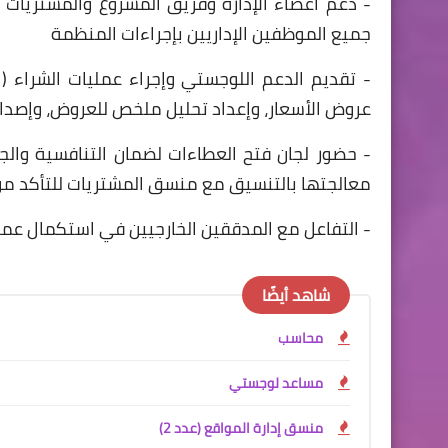
- دعم أعضاء الإدارة وفريق المشروع والمشتريات في
جميع الموظفين الإداريين بإجراءات المنظمة
- تقديم الدعم اللوجستي وإجراء عمليات الشراء 
عروض الأسعار، وإعداد تحليل ملخص للعروض، وإصدار أ
- حضور لجان فتح العطاءات لضمان التنافسية والجو
معالجتها بالتنسيق مع منسق المشتريات للتأكد من أن
- التفاعل مع المدققين الخارجيين في استكمال عم
شاهد أيضًا
محاسب
مساعد لوجستي
منسق إدارة المواقع (عدد 2)