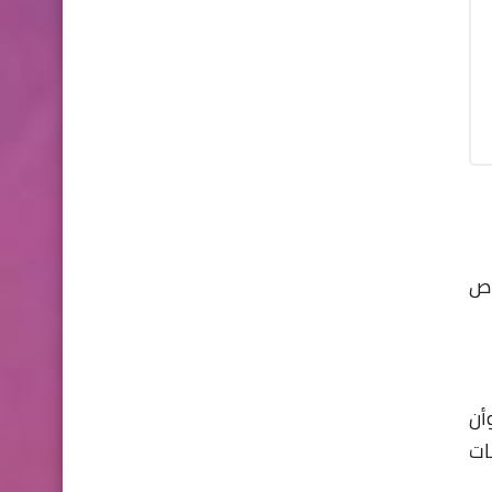
اص
 المالية وأن السجلات تتوافق مع سياسات المشتريات الخاصة بـ TFS، وأن
ات