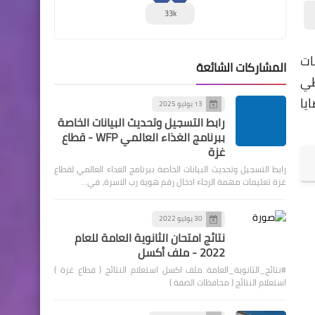
33k
 المؤسسات
المشاركات الشائعة
طي
يا
13 يوليو 2025
رابط التسجيل وتحديث البيانات الخاصة
ببرنامج الغذاء العالمي WFP - قطاع
غزة
رابط التسجيل وتحديث البيانات الخاصة ببرنامج الغذاء العالمي لقطاع
غزة تعليمات مهمة الرجاء ادخال رقم هوية رب الاسرة، في…
30 يوليو 2022
نتائج امتحان الثانوية العامة للعام
2022 - ملف أكسل
#نتائج_الثانوية_العامة ملف اكسل استعلام النتائج ( قطاع غزة )
استعلام النتائج ( محافظات الضفة )