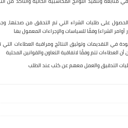
 متابعة وتنفيذ اللوائح المحاسبية الحالية والتأكد من التز
(الحصول على طلبات الشراء التي تم التحقق من صحتها، وج
وامر الشراء) وفقًا للسياسات والإجراءات المعمول بها
دة في التقديمات وتوثيق النتائج ومراقبة العطاءات التي ت
 العطاءات تتم وفقًا لاتفاقية التعاون والقوانين المحلية
ليات التدقيق والعمل معهم عن كثب عند الطلب