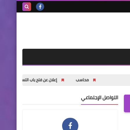
بحث هذه
المدونة
الإلكترونية
محاسب
إعلان عن فتح باب التسجيل للشباب والشابات في 
التواصل الإجتماعي