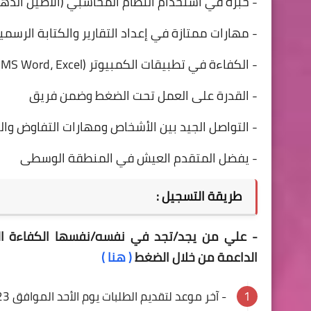
- خبرة في استخدام النظام المحاسبي (الأصيل الذه
- مهارات ممتازة في إعداد التقارير والكتابة الرسمية 
- الكفاءة في تطبيقات الكمبيوتر (MS Word، Excel)
- القدرة على العمل تحت الضغط وضمن فريق
- التواصل الجيد بين الأشخاص ومهارات التفاوض وال
- يفضل المتقدم العيش في المنطقة الوسطى
طريقة التسجيل :
- علي من يجد/تجد في نفسه/نفسها الكفاءة الم
الداعمة من خلال الضغط
( هنا )
- آخر موعد لتقديم الطلبات يوم الأحد الموافق 15/10/2023، في موعد أقصاه الساعة الواحدة ظهراً.