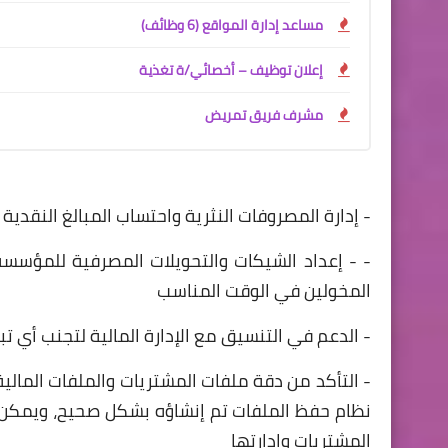
مساعد إدارة المواقع (6 وظائف)
إعلان توظيف – أخصائي/ة تغذية
مشرف فريق تمريض
- إدارة المصروفات النثرية واحتساب المبالغ النقدي
- - إعداد الشيكات والتحويلات المصرفية للمؤسسة
المخولين في الوقت المناسب
- الدعم في التنسيق مع الإدارة المالية لتجنب أي 
نظام حفظ الملفات تم إنشاؤه بشكل صحيح، ويمكن ا
المشتريات وإدارتها