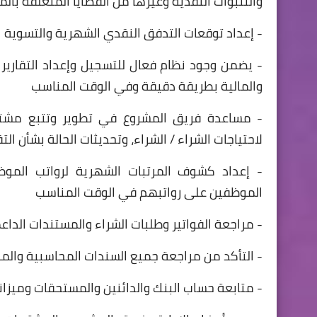
والتنبؤات النقدية وغيرها من القضايا المتعلقة بال
- إعداد توقعات التدفق النقدي الشهرية والتسوية 
- يضمن وجود نظام فعال للتسجيل وإعداد التقارير و
والمالية بطريقة دقيقة وفي الوقت المناسب
- مساعدة فريق المشروع في تطوير وتتبع مشتر
لاحتياجات الشراء / الشراء، وتحديثات الحالة بشأن ا
- إعداد كشوف المرتبات الشهرية لرواتب المو
الموظفين على رواتبهم في الوقت المناسب
- مراجعة الفواتير وطلبات الشراء والمستندات الداع
- التأكد من مراجعة جميع السندات المحاسبية والمو
- متابعة حساب البنك والدائنين والمستحقات وميزا