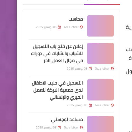
محاسب
ية
Gaza Jobber
06 نوفمبر 2025
إعلان عن فتح باب التسجيل
سب
للشباب والشابات في دورات
ة
في مجال العمل الحر
Gaza Jobber
06 نوفمبر 2025
ول
التسجيل في حليب الاطفال
لدى جمعية البركة للعمل
الخيري والإنساني
Gaza Jobber
06 نوفمبر 2025
مساعد لوجستي
Gaza Jobber
06 نوفمبر 2025