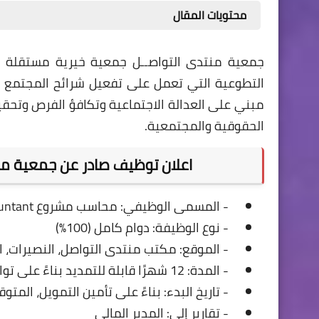
محتويات المقال
التطوعية التي تعمل على تفعيل شرائح المجتمع
مبني على العدالة الاجتماعية وتكافؤ الفرص وتحقيق
الحقوقية والمجتمعية.
اعلان توظيف صادر عن جمعية منت
- المسمى الوظيفي: محاسب مشروع Project Accountant
- نوع الوظيفة: دوام كامل (100%)
- الموقع: مكتب منتدى التواصل، النصيرات،
- المدة: 12 شهرًا قابلة للتمديد بناءً على توافر التمويل وتقييم الأداء
- تاريخ البدء: بناءً على تأمين التمويل، المتوقع: 
- تقارير إلى: المدير المالي