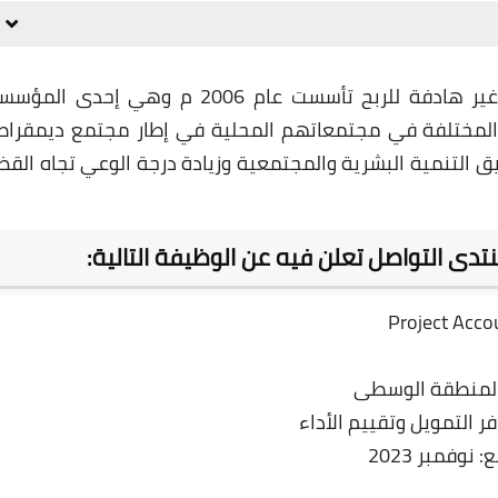
جمعية منتدى التواصــل جمعية خيرية مستقلة غير هادفة للربح تأسست عام 2006 م وهي إحدى
 المختلفة في مجتمعاتهم المحلية في إطار مجتمع ديمقرا
 التنمية البشرية والمجتمعية وزيادة درجة الوعي تجاه القضا
دى التواصل تعلن فيه عن الوظيفة التالية:
 المنطقة الوسطى
نوفمبر 2023