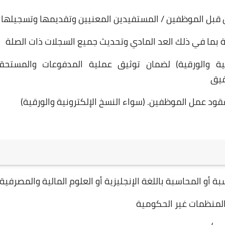
 قبل الموظفين / المستفيدين المعنيين وتقديمها وتسجيلها
تة بما في ذلك العد المادي وتحديث جميع السجلات ذات الصلة
ونية والورقية) لضمان توثيق عملية المدفوعات والمستحق
قيق
قود عمل الموظفين. (سواء النسخ الإلكترونية والورقية)
و المحاسبة باللغة الإنجليزية أو العلوم المالية والمصرفية