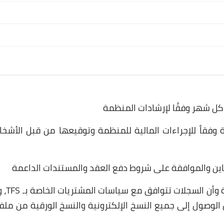
ة كل شهر وفقًا لإرشادات المنظمة
 وفقاً للإجراءات المالية للمنظمة وتوقيعها من قبل الأشخ
تباين والموافقة على شروط دفع العقد والمستندات الداعمة
- التأكد من دقة ملفات المشتريات والملفات
لوصول إلى جميع النسخ الإلكترونية والنسخ الورقية من ملف