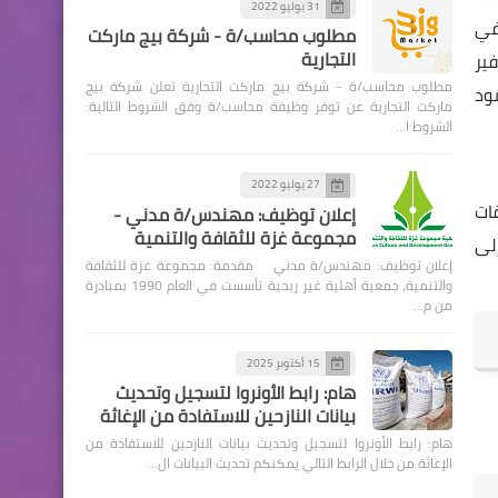
31 يوليو 2022
في
مطلوب محاسب/ة - شركة بيج ماركت
التجارية
روع إلى توفير
مطلوب محاسب/ة - شركة بيج ماركت التجارية تعلن شركة بيج
جل الصمود
ماركت التجارية عن توفر وظيفة محاسب/ة وفق الشروط التالية:
الشروط ا…
27 يوليو 2022
ات
إعلان توظيف: مهندس/ة مدني -
مجموعة غزة للثقافة والتنمية
لى
إعلان توظيف: مهندس/ة مدني مقدمة: مجموعة غزة للثقافة
والتنمية، جمعية أهلية غير ربحية تأسست في العام 1990 بمبادرة
من م…
15 أكتوبر 2025
هام: رابط الأونروا لتسجيل وتحديث
بيانات النازحين للاستفادة من الإغاثة
هام: رابط الأونروا لتسجيل وتحديث بيانات النازحين للاستفادة من
الإغاثة من خلال الرابط التالي يمكنكم تحديث البيانات ال…