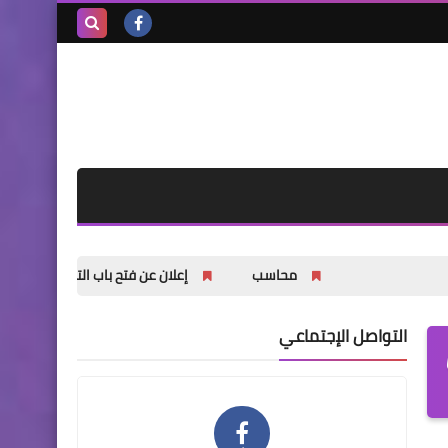
بحث هذه
المدونة
الإلكترونية
محاسب
إعلان عن فتح باب التسجيل للشباب والشابات في
التواصل الإجتماعي