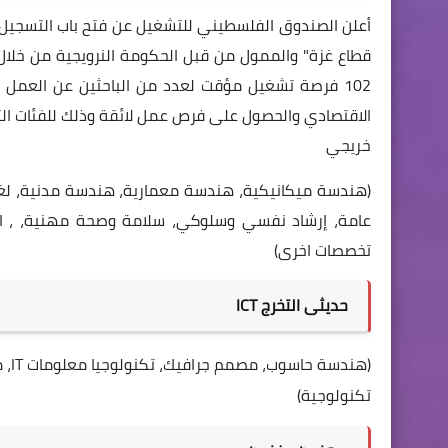
أعلن الصندوق الفلسطيني للتشغيل عن فتح باب التسجيل
الاقتصادي والحصول على فرص عمل لائقة وذلك للفئات التا
خريجي
(هندسة ميكانيكية، هندسة معمارية، هندسة مدنية، لغة 
عامة، إرشاد نفسي وسلوكي، سلامة وصحة مهنية، ، ادارة
تخصصات اخرى)
حديثى التخرج ICT
(هن
تكنولوجية)