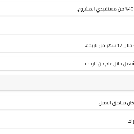
اريخه.
غيل خلال عام من تاريخه
كان مناطق العمل.
د.