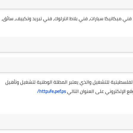
فني ميكانيكا سيارات، فني بلاط انترلوك، فني تبريد وتكييف، سائق،
 الفلسطينية للتشغيل والذي يعتبر المظلة الوطنية لتشغيل وتأهيل
ع الإلكتروني على العنوان التالي
http://e.pef.ps/