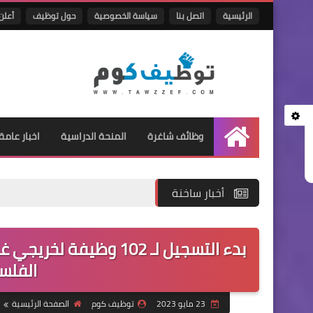
الرئيسية
اتصل بنا
سياسة الخصوصية
حول توظيف
أعلن 
وظائف شاغرة
المنحة الدراسية
اخبار عامة
الرئيسية
أخبار ساخنة
بدء التسجيل لـ 102 و
الفلس
23 مايو 2023
توظيف كوم
الصفحة الرئيسية