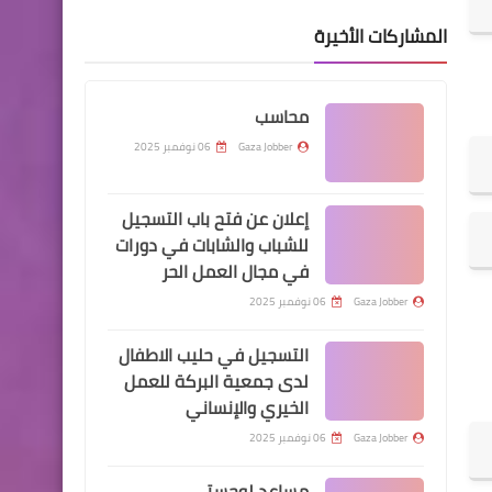
المشاركات الأخيرة
محاسب
Gaza Jobber
06 نوفمبر 2025
إعلان عن فتح باب التسجيل
للشباب والشابات في دورات
في مجال العمل الحر
Gaza Jobber
06 نوفمبر 2025
التسجيل في حليب الاطفال
لدى جمعية البركة للعمل
الخيري والإنساني
Gaza Jobber
06 نوفمبر 2025
مساعد لوجستي