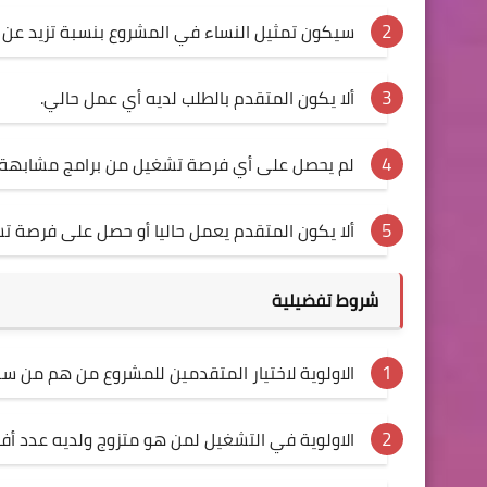
سيكون تمثيل النساء في المشروع بنسبة تزيد عن 40% من مستفيدي المشروع.
ألا يكون المتقدم بالطلب لديه أي عمل حالي.
لم يحصل على أي فرصة تشغيل من برامج مشابهة خلال 12 شهر من ت
ألا يكون المتقدم يعمل حاليا أو حصل على فرصة تش
شروط تفضيلية
الاولوية لاختيار المتقدمين للمشروع من هم من س
الاولوية في التشغيل لمن هو متزوج ولديه عدد أفرا