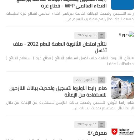
الغذاء العالمي WFP - قطاع غزة
رابط التسجيل وتحديث البيانات الخاصة ببرنامج الغذاء العالمي لقطاع غزة تعليمات
مهمة الرجاء ادخال رقم هوية رب الاسرة، في…
30 يوليو 2022
نتائج امتحان الثانوية العامة للعام 2022 - ملف
أكسل
#نتائج_الثانوية_العامة ملف اكسل استعلام النتائج ( قطاع غزة ) استعلام النتائج (
محافظات الضفة )
15 أكتوبر 2025
هام: رابط الأونروا لتسجيل وتحديث بيانات النازحين
للاستفادة من الإغاثة
هام: رابط الأونروا لتسجيل وتحديث بيانات النازحين للاستفادة من الإغاثة من خلال
الرابط التالي يمكنكم تحديث البيانات ال…
14 يوليو 2025
ممرض/ة