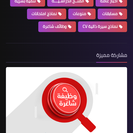
اخبار عامة
المنــح الدراسـيـــة
تنمية بشرية
مسابقات
منوعات
نماذج امتحانات
نماذج سيرة ذاتية CV
وظائف شاغرة
مشاركة مميزة