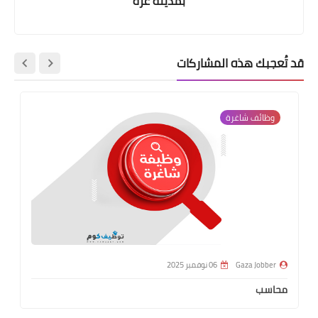
بمدينة غزة
قد تُعجبك هذه المشاركات
وظائف شاغرة
Gaza Jobber
06 نوفمبر 2025
محاسب