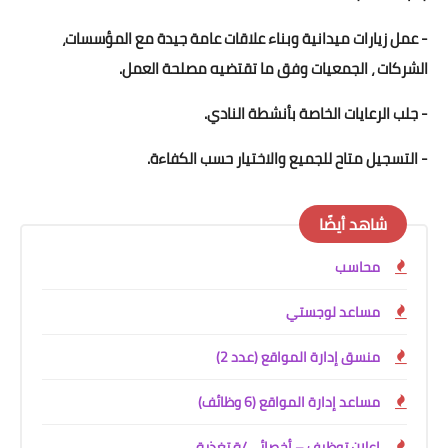
- عمل زيارات ميدانية وبناء علاقات عامة جيدة مع المؤسسات،
الشركات ، الجمعيات وفق ما تقتضيه مصلحة العمل.
- جلب الرعايات الخاصة بأنشطة النادي.
- التسجيل متاح للجميع والاختيار حسب الكفاءة.
شاهد أيضًا
محاسب
مساعد لوجستي
منسق إدارة المواقع (عدد 2)
مساعد إدارة المواقع (6 وظائف)
إعلان توظيف – أخصائي/ة تغذية