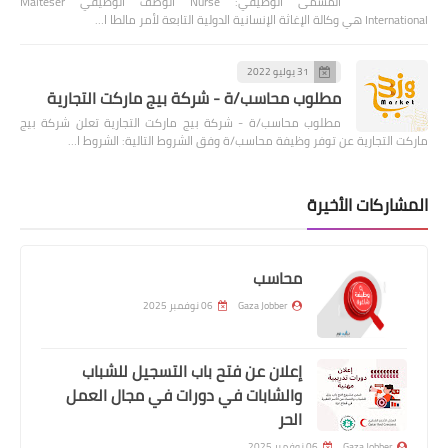
المسمى الوظيفي: Nurse الوصف الوظيفي Malteser
International هي وكالة الإغاثة الإنسانية الدولية التابعة لأمر مالطا ا…
31 يوليو 2022
مطلوب محاسب/ة - شركة بيج ماركت التجارية
مطلوب محاسب/ة - شركة بيج ماركت التجارية تعلن شركة بيج
ماركت التجارية عن توفر وظيفة محاسب/ة وفق الشروط التالية: الشروط ا…
المشاركات الأخيرة
محاسب
Gaza Jobber
06 نوفمبر 2025
إعلان عن فتح باب التسجيل للشباب
والشابات في دورات في مجال العمل
الحر
Gaza Jobber
06 نوفمبر 2025