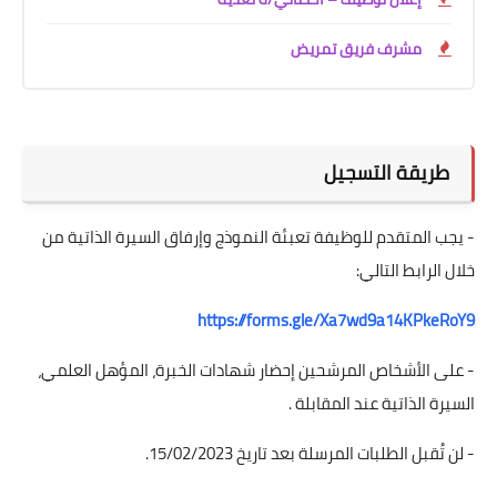
مشرف فريق تمريض
طريقة التسجيل
- يجب المتقدم للوظيفة تعبئة النموذج وإرفاق السيرة الذاتية من
خلال الرابط التالي:
https://forms.gle/Xa7wd9a14KPkeRoY9
- على الأشخاص المرشحين إحضار شهادات الخبرة، المؤهل العلمي،
السيرة الذاتية عند المقابلة .
- لن تُقبل الطلبات المرسلة بعد تاريخ 15/02/2023.