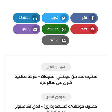
نشر
تغريد
مشاركة
LinkedIn
Twitter
Facebook
حفظ
مشاركة
إرسال
Email
Whatsapp
Pinterest
طباعة
Print
الموضوع التالي
مطلوب عدد من موظفي المبيعات - شركة صناعية
كبرى في قطاع غزة
الموضوع السابق
مطلوب موظف/ة (مساعد إداري) - نادي تشامبيونز