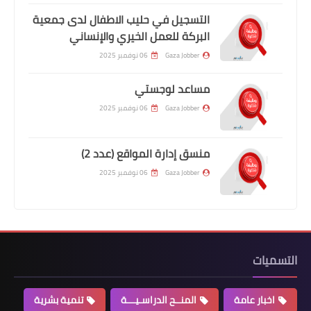
التسجيل في حليب الاطفال لدى جمعية
البركة للعمل الخيري والإنساني
Gaza Jobber
06 نوفمبر 2025
مساعد لوجستي
Gaza Jobber
06 نوفمبر 2025
منسق إدارة المواقع (عدد 2)
Gaza Jobber
06 نوفمبر 2025
التسميات
اخبار عامة
المنــح الدراسـيـــة
تنمية بشرية