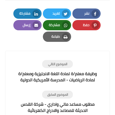
نشر
تغريد
مشاركة
LinkedIn
Twitter
Facebook
حفظ
مشاركة
إرسال
Email
Whatsapp
Pinterest
طباعة
Print
الموضوع التالي
وظيفة معلم/ة لمادة اللغة الانجليزية ومعلم/ة
لمادة الرياضيات - المدرسة الأمريكية الدولية
الموضوع السابق
مطلوب مساعد مالي واداري - شركة القدس
الحديثة للمصاعد والادراج الكهربائية