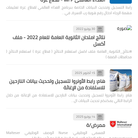
رابط التسجيل وتحديث البيانات الخاصة ببرنامج الغذاء العالمي لقطاع غزة تعليمات
مهمة الرجاء ادخال رقم هوية رب الاسرة، في…
30 يوليو 2022
نتائج امتحان الثانوية العامة للعام 2022 - ملف
أكسل
#نتائج_الثانوية_العامة ملف اكسل استعلام النتائج ( قطاع غزة ) استعلام النتائج (
محافظات الضفة )
15 أكتوبر 2025
هام: رابط الأونروا لتسجيل وتحديث بيانات النازحين
للاستفادة من الإغاثة
هام: رابط الأونروا لتسجيل وتحديث بيانات النازحين للاستفادة من الإغاثة من خلال
الرابط التالي يمكنكم تحديث البيانات ال…
14 يوليو 2025
ممرض/ة
المسمى الوظيفي: Nurse الوصف الوظيفي Malteser