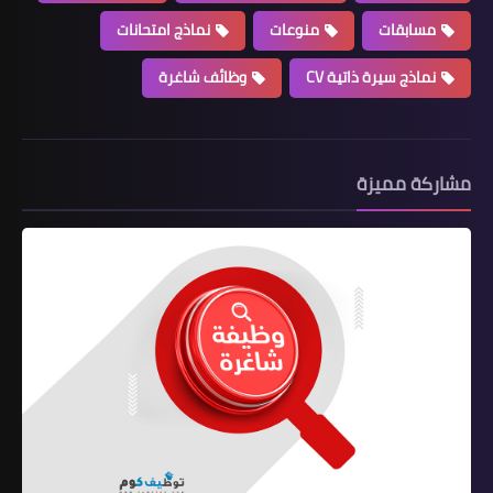
مسابقات
منوعات
نماذج امتحانات
نماذج سيرة ذاتية CV
وظائف شاغرة
مشاركة مميزة