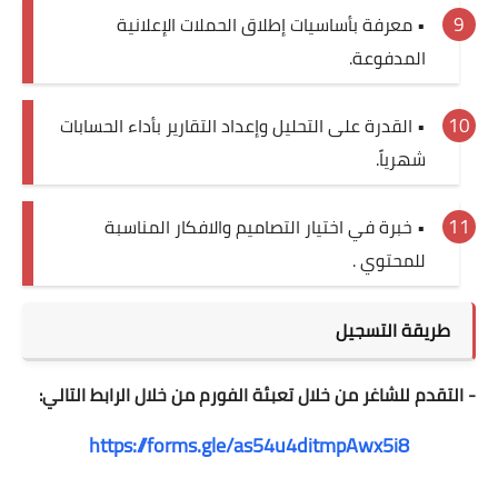
• معرفة بأساسيات إطلاق الحملات الإعلانية
المدفوعة.
• القدرة على التحليل وإعداد التقارير بأداء الحسابات
شهرياً.
• خبرة في اختيار التصاميم والافكار المناسبة
للمحتوي .
طريقة التسجيل
- التقدم للشاغر من خلال تعبئة الفورم من خلال الرابط التالي:
https://forms.gle/as54u4ditmpAwx5i8