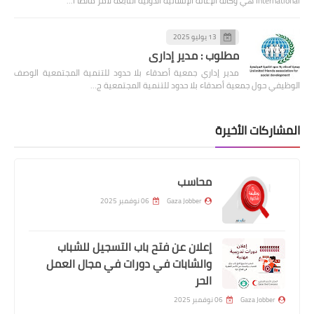
International هي وكالة الإغاثة الإنسانية الدولية التابعة لأمر مالطا ا…
13 يوليو 2025
مطلوب : مدير إداري
مدير إداري جمعية أصدقاء بلا حدود للتنمية المجتمعية الوصف
الوظيفي حول جمعية أصدقاء بلا حدود للتنمية المجتمعية ج…
المشاركات الأخيرة
محاسب
Gaza Jobber
06 نوفمبر 2025
إعلان عن فتح باب التسجيل للشباب
والشابات في دورات في مجال العمل
الحر
Gaza Jobber
06 نوفمبر 2025