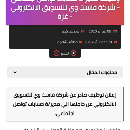
منوعات
- شركة فاست وي للتسويق الالكتروني
- غزة
نماذج سيرة ذاتية
05 فبراير 2023
توظيف كوم
الصفحة الرئيسية
وظائف شاغرة
الحجم
محتويات المقال
إعلان توظيف صادر عن شركة فاست وي للتسويق
الالكتروني عن حاجتها الي مدير/ة حسابات تواصل
اجتماعي.