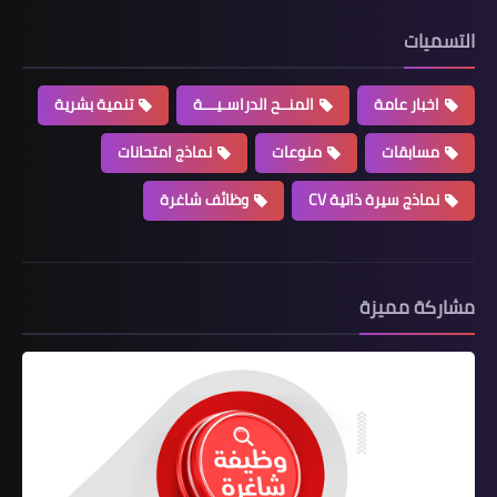
التسميات
اخبار عامة
المنــح الدراسـيـــة
تنمية بشرية
مسابقات
منوعات
نماذج امتحانات
نماذج سيرة ذاتية CV
وظائف شاغرة
مشاركة مميزة