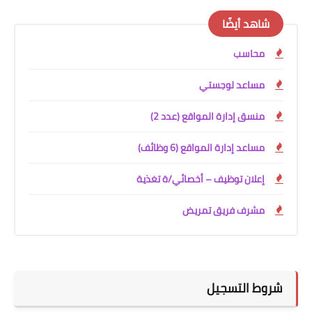
شاهد أيضًا
محاسب
مساعد لوجستي
منسق إدارة المواقع (عدد 2)
مساعد إدارة المواقع (6 وظائف)
إعلان توظيف – أخصائي/ة تغذية
مشرف فريق تمريض
شروط التسجيل