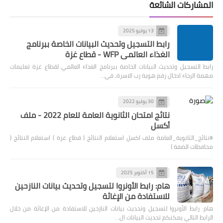
المشاركات الشائعة
13 يوليو 2025
رابط التسجيل وتحديث البيانات الخاصة ببرنامج
الغذاء العالمي WFP - قطاع غزة
رابط التسجيل وتحديث البيانات الخاصة ببرنامج الغذاء العالمي لقطاع غزة تعليمات
مهمة الرجاء ادخال رقم هوية رب الاسرة، في…
30 يوليو 2022
نتائج امتحان الثانوية العامة للعام 2022 - ملف
أكسل
#نتائج_الثانوية_العامة ملف اكسل استعلام النتائج ( قطاع غزة ) استعلام النتائج (
محافظات الضفة )
15 أكتوبر 2025
هام: رابط الأونروا لتسجيل وتحديث بيانات النازحين
للاستفادة من الإغاثة
هام: رابط الأونروا لتسجيل وتحديث بيانات النازحين للاستفادة من الإغاثة من خلال
الرابط التالي يمكنكم تحديث البيانات ال…