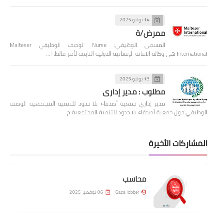
14 يوليو 2025
ممرض/ة
المسمى الوظيفي: Nurse الوصف الوظيفي Malteser
International هي وكالة الإغاثة الإنسانية الدولية التابعة لأمر مالطا ا…
13 يوليو 2025
مطلوب : مدير إداري
مدير إداري جمعية أصدقاء بلا حدود للتنمية المجتمعية الوصف
الوظيفي حول جمعية أصدقاء بلا حدود للتنمية المجتمعية ج…
المشاركات الأخيرة
محاسب
Gaza Jobber
06 نوفمبر 2025