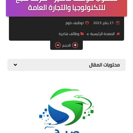
منوعات
للتكنولوجيا والتجارة العامة
نماذج سيرة ذاتية
21 يناير 2023
توظيف كوم
الصفحة الرئيسية
وظائف شاغرة
الحجم
محتويات المقال