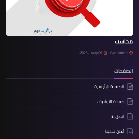
محاسب
Gaza Jobber
06 نوفمبر 2025
الصفحات
الصفحة الرئيسية
صفحة الارشيف
اتصل بنا
أعلن لــدينا