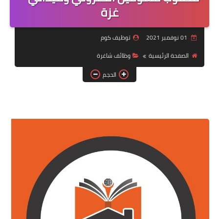
منوعات
غزة
نماذج سيرة ذاتية
01 نوفمبر 2021
توظيف كوم
الصفحة الرئيسية
وظائف شاغرة
الحجم