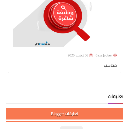
Gaza Jobber
06 نوفمبر 2025
محاسب
تعليقات
تعليقات Blogger