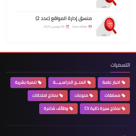
منسق إدارة المواقع (عدد 2)
Gaza Jobber
06 نوفمبر 2025
التسميات
اخبار عامة
المنــح الدراسـيـــة
تنمية بشرية
مسابقات
منوعات
نماذج امتحانات
نماذج سيرة ذاتية CV
وظائف شاغرة