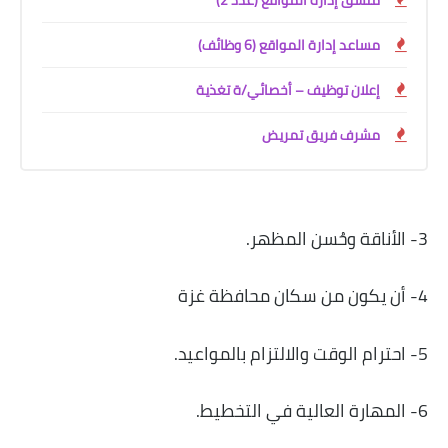
مساعد إدارة المواقع (6 وظائف)
إعلان توظيف – أخصائي/ة تغذية
مشرف فريق تمريض
3- الأناقة وحُسن المظهر.
4- أن يكون من سكان محافظة غزة
5- احترام الوقت والالتزام بالمواعيد.
6- المهارة العالية في التخطيط.