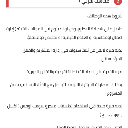
محاسب (جزئي )
شروط هذه الوظائف:
حاصل علي شهادة البكلوريوس او الدبلوم في المجالات الاتية: ( إدارة
اعمال اومحاسبة او العلوم الحياتية او تخصص ذو علاقة).
لديه خبرة لاتقل عن ثلاث سنوات في إدارة المشاريع والعمل
المؤسساتي
لديه القدرة علي اعداد الخطط التنفيذية والتقارير الدورية
يمتلك المهارات الحياتية اللازمة للتواصل مع الفئة المستفيده من
المشروع
لديه خبرة جيدة في استخدام تطبيقات ميكرو سوفت اوفس ( اكسل
, وورد , ....الخ )
العمل بروح الفريق وتحمل ضغط العمل