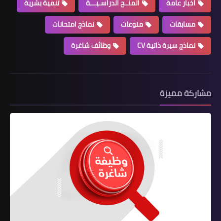
اخبار عامة
المنــح الدراسـيـــة
تنمية بشرية
مسابقات
منوعات
نماذج امتحانات
نماذج سيرة ذاتية CV
وظائف شاغرة
مشاركة مميزة