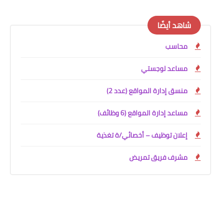
شاهد أيضًا
محاسب
مساعد لوجستي
منسق إدارة المواقع (عدد 2)
مساعد إدارة المواقع (6 وظائف)
إعلان توظيف – أخصائي/ة تغذية
مشرف فريق تمريض