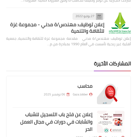
ماركت التجارية عن توفر وظيفة محاسب/ة وفق الشروط التالية: الشروط ا…
27 يوليو 2022
إعلان توظيف: مهندس/ة مدني - مجموعة غزة
للثقافة والتنمية
إعلان توظيف: مهندس/ة مدني مقدمة: مجموعة غزة للثقافة والتنمية، جمعية
أهلية غير ربحية تأسست في العام 1990 بمبادرة من م…
المشاركات الأخيرة
محاسب
Gaza Jobber
06 نوفمبر 2025
إعلان عن فتح باب التسجيل للشباب
والشابات في دورات في مجال العمل
الحر