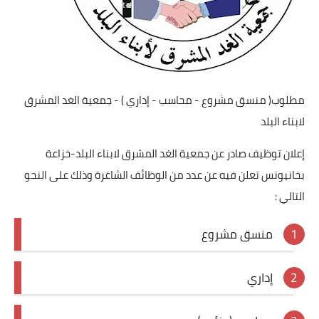
مطلوب( منسق مشروع - محاسب - إداري ) - جمعية الغد المشرق
لابناء البلد
إعلان توظيف صادر عن جمعية الغد المشرق لابناء البلد-خزاعة
بخانيونس تعلن فيه عن عدد من الوظائف الشاغرة وذلك على النحو
التالي :
منسق مشروع
إداري