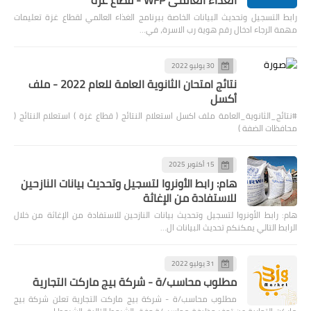
رابط التسجيل وتحديث البيانات الخاصة ببرنامج الغذاء العالمي لقطاع غزة تعليمات
مهمة الرجاء ادخال رقم هوية رب الاسرة، في…
30 يوليو 2022
نتائج امتحان الثانوية العامة للعام 2022 - ملف
أكسل
#نتائج_الثانوية_العامة ملف اكسل استعلام النتائج ( قطاع غزة ) استعلام النتائج (
محافظات الضفة )
15 أكتوبر 2025
هام: رابط الأونروا لتسجيل وتحديث بيانات النازحين
للاستفادة من الإغاثة
هام: رابط الأونروا لتسجيل وتحديث بيانات النازحين للاستفادة من الإغاثة من خلال
الرابط التالي يمكنكم تحديث البيانات ال…
31 يوليو 2022
مطلوب محاسب/ة - شركة بيج ماركت التجارية
مطلوب محاسب/ة - شركة بيج ماركت التجارية تعلن شركة بيج