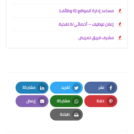
مساعد إدارة المواقع (6 وظائف)
إعلان توظيف – أخصائي/ة تغذية
مشرف فريق تمريض
نشر
تغريد
مشاركة
LinkedIn
Twitter
Facebook
حفظ
مشاركة
إرسال
Email
Whatsapp
Pinterest
طباعة
Print