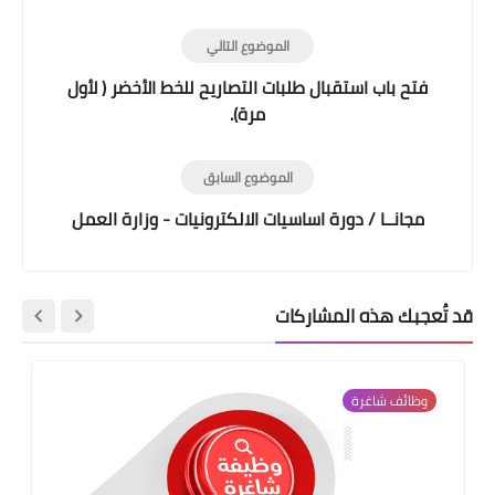
الموضوع التالي
فتح باب استقبال طلبات التصاريح للخط الأخضر ( لأول
مرة).
الموضوع السابق
مجانــا / دورة اساسيات الالكترونيات - وزارة العمل
قد تُعجبك هذه المشاركات
وظائف شاغرة