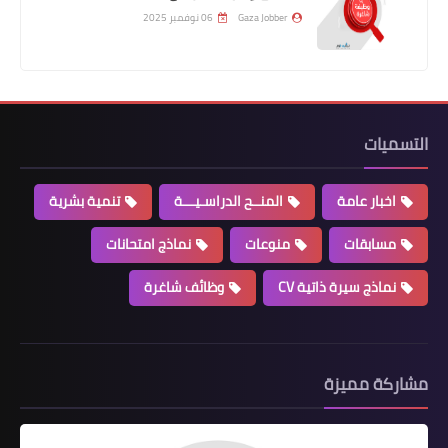
Gaza Jobber
06 نوفمبر 2025
التسميات
اخبار عامة
المنــح الدراسـيـــة
تنمية بشرية
مسابقات
منوعات
نماذج امتحانات
نماذج سيرة ذاتية CV
وظائف شاغرة
مشاركة مميزة