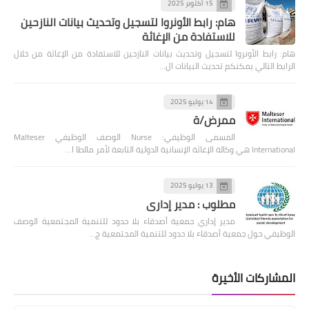
15 أكتوبر 2025
هام: رابط الأونروا لتسجيل وتحديث بيانات النازحين
للاستفادة من الإغاثة
هام: رابط الأونروا لتسجيل وتحديث بيانات النازحين للاستفادة من الإغاثة من خلال
الرابط التالي يمكنكم تحديث البيانات ال…
14 يوليو 2025
ممرض/ة
المسمى الوظيفي: Nurse الوصف الوظيفي Malteser
International هي وكالة الإغاثة الإنسانية الدولية التابعة لأمر مالطا ا…
13 يوليو 2025
مطلوب : مدير إداري
مدير إداري جمعية أصدقاء بلا حدود للتنمية المجتمعية الوصف
الوظيفي حول جمعية أصدقاء بلا حدود للتنمية المجتمعية ج…
المشاركات الأخيرة