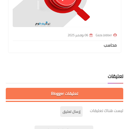
Gaza Jobber
06 نوفمبر 2025
محاسب
م
تعليقات
تعليقات Blogger
ليست هناك تعليقات
إرسال تعليق