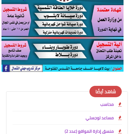
شاهد أيضًا
محاسب
مساعد لوجستي
منسق إدارة المواقع (عدد 2)