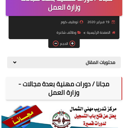
منوعات
وزارة العمل
نماذج سيرة ذاتية
19 فبراير 2020
توظيف كوم
الصفحة الرئيسية
وظائف شاغرة
الحجم
محتويات المقال
مجانا / دورات مهنية بعدة مجالات -
وزارة العمل