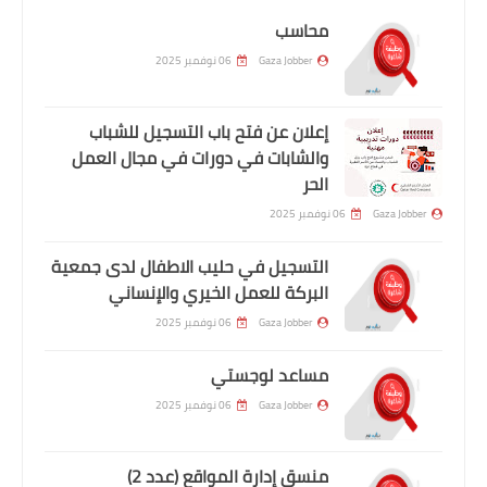
محاسب
Gaza Jobber
06 نوفمبر 2025
إعلان عن فتح باب التسجيل للشباب
والشابات في دورات في مجال العمل
الحر
Gaza Jobber
06 نوفمبر 2025
التسجيل في حليب الاطفال لدى جمعية
البركة للعمل الخيري والإنساني
Gaza Jobber
06 نوفمبر 2025
مساعد لوجستي
Gaza Jobber
06 نوفمبر 2025
منسق إدارة المواقع (عدد 2)