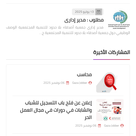
13 يوليو 2025
مطلوب : مدير إداري
مدير إداري جمعية أصدقاء بلا حدود للتنمية المجتمعية الوصف
الوظيفي حول جمعية أصدقاء بلا حدود للتنمية المجتمعية ج…
المشاركات الأخيرة
محاسب
Gaza Jobber
06 نوفمبر 2025
إعلان عن فتح باب التسجيل للشباب
والشابات في دورات في مجال العمل
الحر
Gaza Jobber
06 نوفمبر 2025