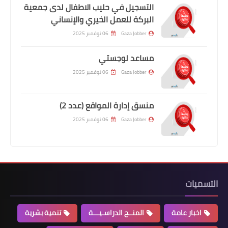
التسجيل في حليب الاطفال لدى جمعية
البركة للعمل الخيري والإنساني
Gaza Jobber
06 نوفمبر 2025
مساعد لوجستي
Gaza Jobber
06 نوفمبر 2025
منسق إدارة المواقع (عدد 2)
Gaza Jobber
06 نوفمبر 2025
التسميات
اخبار عامة
المنــح الدراسـيـــة
تنمية بشرية