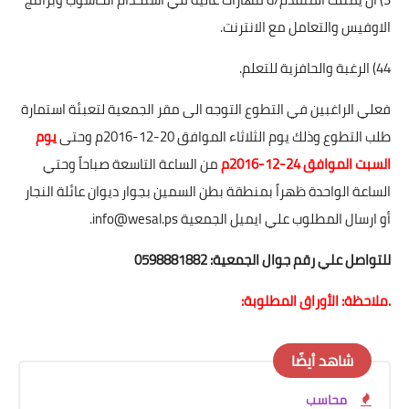
الاوفيس والتعامل مع الانترنت.
44) الرغبة والحافزية للتعلم.
فعلي الراغبين في التطوع التوجه الى مقر الجمعية لتعبئة استمارة
طلب التطوع وذلك يوم الثلاثاء الموافق 20-12-2016م وحتى
يوم
السبت الموافق 24-12-2016م
من الساعة التاسعة صباحاً وحتي
الساعة الواحدة ظهراً بمنطقة بطن السمين بجوار ديوان عائلة النجار
أو ارسال المطلوب علي ايميل الجمعية info@wesal.ps.
للتواصل علي رقم جوال الجمعية: 0598881882
.ملاحظة: الأوراق المطلوبة:
شاهد أيضًا
محاسب