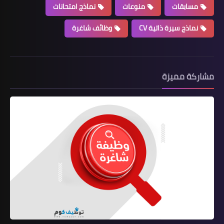
مسابقات
منوعات
نماذج امتحانات
نماذج سيرة ذاتية CV
وظائف شاغرة
مشاركة مميزة