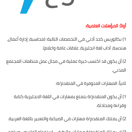
أولاً: المؤهلات العلمية:
1) بكالوريس كحد أدني في التخصصات التالية: (محاسبة، إدارة أعمال،
هندسة، آداب لغة انجليزية، علاقات عامة واعلام).
2) أن يكون قد اكتسب خبرة عملية في مجال عمل منظمات المجتمع
المدني.
ثانياً: المهارات المتوفرة في المتقدم/ة:
1) أن يكون المتقدم/ة يتمتع بمهارات في اللغة الانجليزية كتابة
وقراءة ومحادثة.
2) أن يمتلك المتقدم/ة مهارات في الصياغة والتعبير باللغة العربية.
3) ان يمتلك المتقدم/ة مهارات عالية في استخدام الحاسوب وبرامج