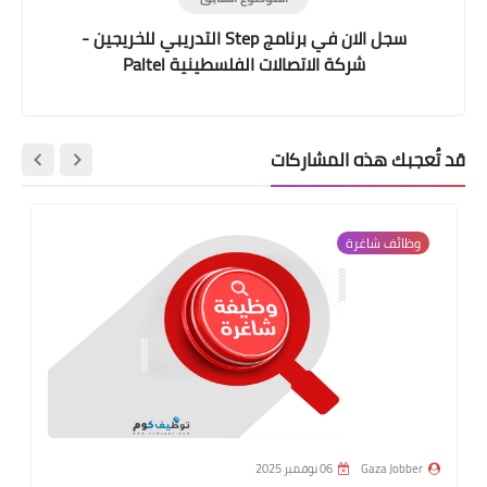
سجل الان في برنامج Step التدريبي للخريجين -
شركة الاتصالات الفلسطينية Paltel
قد تُعجبك هذه المشاركات
وظائف شاغرة
Gaza Jobber
06 نوفمبر 2025