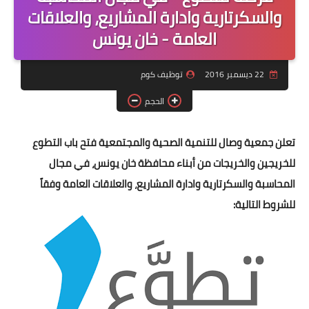
منوعات
والسكرتارية وادارة المشاريع، والعلاقات
العامة - خان يونس
نماذج سيرة ذاتية
22 ديسمبر 2016
توظيف كوم
الحجم
تعلن جمعية وصال للتنمية الصحية والمجتمعية فتح باب التطوع
للخريجين والخريجات من أبناء محافظة خان يونس، في مجال
المحاسبة والسكرتارية وادارة المشاريع، والعلاقات العامة وفقاً
للشروط التالية: