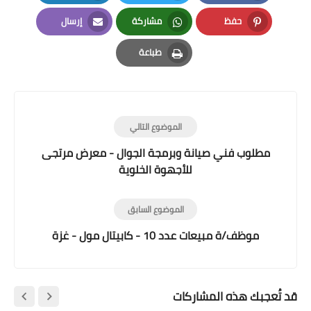
LinkedIn
Twitter
Facebook
حفظ
مشاركة
إرسال
Email
Whatsapp
Pinterest
طباعة
Print
الموضوع التالي
مطلوب فني صيانة وبرمجة الجوال - معرض مرتجى
للأجهوة الخلوية
الموضوع السابق
موظف/ة مبيعات عدد 10 - كابيتال مول - غزة
قد تُعجبك هذه المشاركات