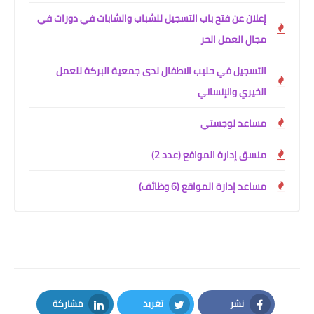
إعلان عن فتح باب التسجيل للشباب والشابات في دورات في
مجال العمل الحر
التسجيل في حليب الاطفال لدى جمعية البركة للعمل
الخيري والإنساني
مساعد لوجستي
منسق إدارة المواقع (عدد 2)
مساعد إدارة المواقع (6 وظائف)
نشر
تغريد
مشاركة