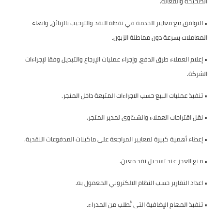
الصحيحة والفعالة.
•
التوافق مع معايير الخدمة في نقطة النقد والترحيب بالزبائن، وانهاء
المعاملات بسرعة دون مماطلة الزبون.
•
إعلام العملاء طرق الدفع، وإجراء عمليات الإرجاع والتبديل وفقا لإجراءات
الشركة.
•
تنفيذ عمليات البيع حسب الاجراءات المتبعة داخل المتجر.
•
نقل اقتراحات العملاء والشكاوى لمدير المتجر.
•
إعطاء أهمية كبيرة لمعايير المراجعة على ماكينات المدفوعات النقدية.
•
منع العجز عند تسجيل نقد معين.
•
اعداد التقارير حسب النظام الالكتروني المعمول به.
•
تنفيذ المهام الإضافية التي تُطلب من المدراء.