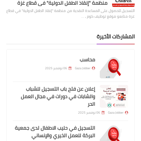
منظمة "إنقاذ الطفل الدولية" في قطاع غزة
التسجيل للحصول على المساعدة النقدية من منظمة "إنقاذ الطفل الدولية" في قطاع
غزة متابعو موقع توظيف كوم ، …
المشاركات الأخيرة
محاسب
Gaza Jobber
06 نوفمبر 2025
إعلان عن فتح باب التسجيل للشباب
والشابات في دورات في مجال العمل
الحر
Gaza Jobber
06 نوفمبر 2025
التسجيل في حليب الاطفال لدى جمعية
البركة للعمل الخيري والإنساني