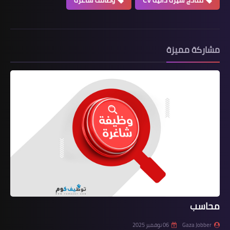
نماذج سيرة ذاتية CV
وظائف شاغرة
مشاركة مميزة
محاسب
Gaza Jobber
06 نوفمبر 2025