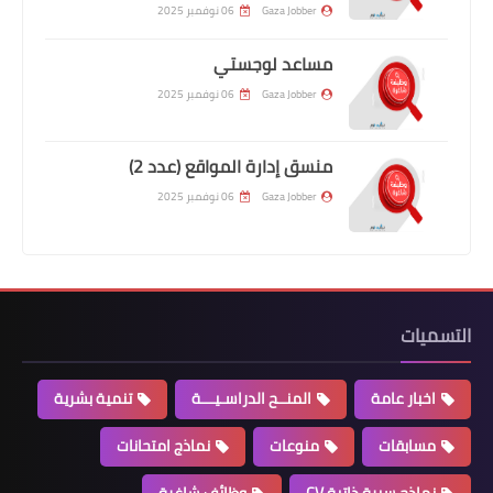
Gaza Jobber
06 نوفمبر 2025
مساعد لوجستي
Gaza Jobber
06 نوفمبر 2025
منسق إدارة المواقع (عدد 2)
Gaza Jobber
06 نوفمبر 2025
التسميات
اخبار عامة
المنــح الدراسـيـــة
تنمية بشرية
مسابقات
منوعات
نماذج امتحانات