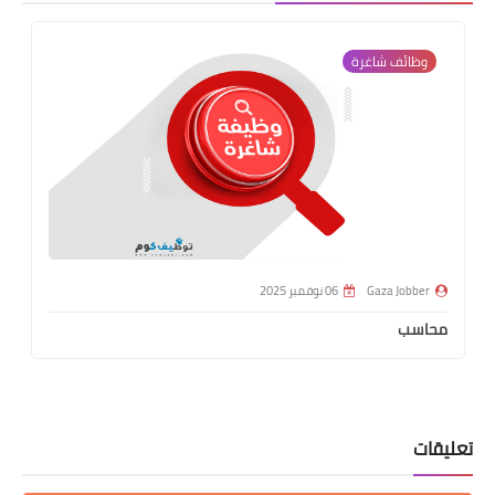
وظائف شاغرة
Gaza Jobber
06 نوفمبر 2025
محاسب
تعليقات