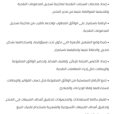
•
إعداد ملخصات السجلات النقدية لماكينة تسجيل المدفوعات النقدية
وتقديمها للموافقة عليها من مدير المتجر.
•
الرقابة باستمرار على الوثائق المطلوب تواجدها بالقرب من ماكينة تسجيل
المدفوعات النقدية.
•
ضبط وضع التشغيل للأجهزة التي تكون تحت مسؤوليته، واستخدامها بشكل
صحيح، والحفاظ عليها وتنظيفها باستمرار.
•
إعداد الأكياس اللازمة للزبائن، وتغليف الهدايا، وتحضير الوثائق المطبوعة
والإيصالات خلال إجراء المعاملات النقدية.
•
تتبع الأرقام التسلسلية من الوثائق المطبوعة مثل حساب الفواتير والإيصالات
لاستخدامها وفقا للإجراءات والمبادئ.
•
القيام بكافة الاستعدادات والمجهودات لتحقيق أهداف المبيعات في المتجر،
وتحقيق أهداف المبيعات الأسبوعية والشهرية باستخدام تقنيات البيع