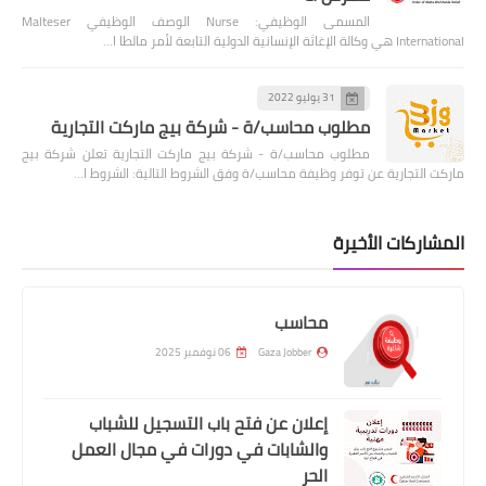
المسمى الوظيفي: Nurse الوصف الوظيفي Malteser
International هي وكالة الإغاثة الإنسانية الدولية التابعة لأمر مالطا ا…
31 يوليو 2022
مطلوب محاسب/ة - شركة بيج ماركت التجارية
مطلوب محاسب/ة - شركة بيج ماركت التجارية تعلن شركة بيج
ماركت التجارية عن توفر وظيفة محاسب/ة وفق الشروط التالية: الشروط ا…
المشاركات الأخيرة
محاسب
Gaza Jobber
06 نوفمبر 2025
إعلان عن فتح باب التسجيل للشباب
والشابات في دورات في مجال العمل
الحر