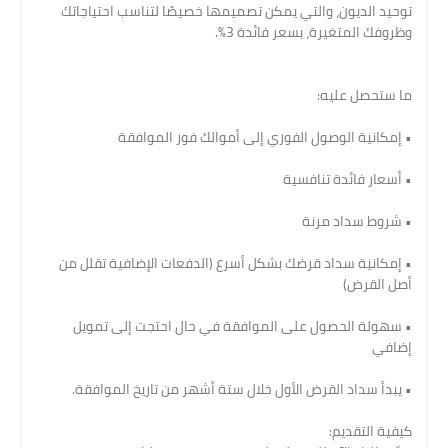
توحيد الديون، والتي يمكن تصميمها خصيصًا لتناسب احتياجاتك
وظروفك المتغيرة، بسعر فائدة 3%.
ما ستحصل عليه:
• إمكانية الوصول الفوري إلى أموالك فور الموافقة
• أسعار فائدة تنافسية
• شروط سداد مرنة
• إمكانية سداد قرضك بشكل أسرع (الدفعات الإضافية تقلل من
أصل القرض)
• سهولة الحصول على الموافقة في حال احتجت إلى تمويل
إضافي
• يبدأ سداد القرض الأول خلال ستة أشهر من تاريخ الموافقة.
كيفية التقديم: