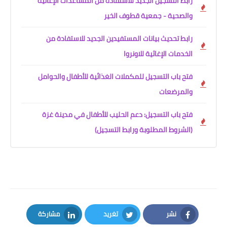
رابط التسجيل الجديد للاستفادة من المساعدات الإغاثية
والصحية - جمعية قطوف الخير
رابط تحديث بيانات المستفيدين الجديد للاستفادة من
الخدمات الإغاثية للاونروا
فتح باب التسجيل للمكملات الغذائية للأطفال والحوامل
والمرضعات
فتح باب التسجيل: دعم الحليب للأطفال في مدينة غزة
(الشروط المطلوبة ورابط التسجيل)
نشر
تغريد
مشاركة