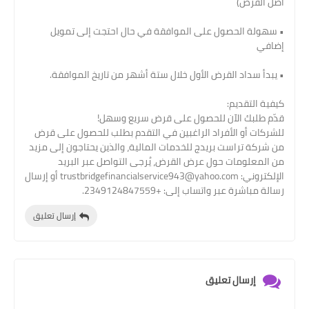
أصل القرض)
• سهولة الحصول على الموافقة في حال احتجت إلى تمويل
إضافي
• يبدأ سداد القرض الأول خلال ستة أشهر من تاريخ الموافقة.
كيفية التقديم:
قدّم طلبك الآن للحصول على قرض سريع وسهل!
للشركات أو الأفراد الراغبين في التقدم بطلب للحصول على قرض
من شركة تراست بريدج للخدمات المالية، والذين يحتاجون إلى مزيد
من المعلومات حول عرض القرض، يُرجى التواصل عبر البريد
الإلكتروني: trustbridgefinancialservice943@yahoo.com أو إرسال
رسالة مباشرة عبر واتساب إلى: +2349124847559.
إرسال تعليق
إرسال تعليق