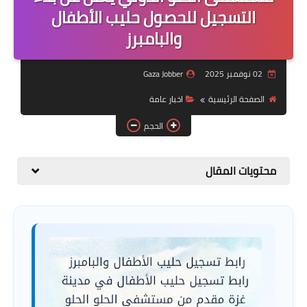
منوعات
التسجيل للحصول حليب الأطفال
والبامبرز
نماذج سيرة ذاتية
02 نوفمبر 2025
Gaza Jobber
الصفحة الرئيسية
اخبار عامة
الحجم
محتويات المقال