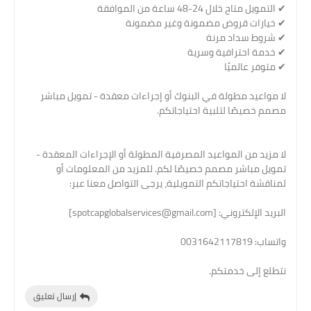
✔ التمويل متاح خلال 24-48 ساعة من الموافقة
✔ خيارات قروض مضمونة وغير مضمونة
✔ شروط سداد مرنة
✔ خدمة احترافية وسرية
✔ متوفر عالميًا
لا مواعيد مطولة في البنوك أو إجراءات معقدة - تمويل مباشر
مصمم خصيصًا لتلبية احتياجاتكم.
لا مزيد من المواعيد المصرفية المطولة أو الإجراءات المعقدة -
تمويل مباشر مصمم خصيصًا لكم. للمزيد من المعلومات أو
لمناقشة احتياجاتكم التمويلية، يرجى التواصل معنا عبر:
البريد الإلكتروني: [spotcapglobalservices@gmail.com]
واتساب: 0031642117819
نتطلع إلى خدمتكم.
إرسال تعليق