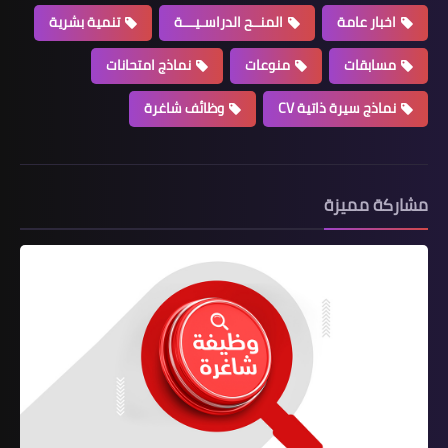
اخبار عامة
المنــح الدراسـيـــة
تنمية بشرية
مسابقات
منوعات
نماذج امتحانات
نماذج سيرة ذاتية CV
وظائف شاغرة
مشاركة مميزة