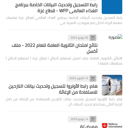
رابط التسجيل وتحديث البيانات الخاصة ببرنامج
الغذاء العالمي WFP - قطاع غزة
رابط التسجيل وتحديث البيانات الخاصة ببرنامج الغذاء العالمي لقطاع غزة تعليمات
مهمة الرجاء ادخال رقم هوية رب الاسرة، في…
30 يوليو 2022
نتائج امتحان الثانوية العامة للعام 2022 - ملف
أكسل
#نتائج_الثانوية_العامة ملف اكسل استعلام النتائج ( قطاع غزة ) استعلام النتائج (
محافظات الضفة )
15 أكتوبر 2025
هام: رابط الأونروا لتسجيل وتحديث بيانات النازحين
للاستفادة من الإغاثة
هام: رابط الأونروا لتسجيل وتحديث بيانات النازحين للاستفادة من الإغاثة من خلال
الرابط التالي يمكنكم تحديث البيانات ال…
14 يوليو 2025
ممرض/ة