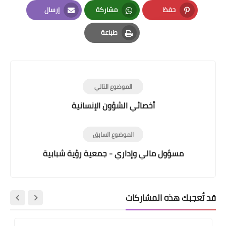
LinkedIn
Twitter
Facebook
حفظ
مشاركة
إرسال
Email
Whatsapp
Pinterest
طباعة
Print
الموضوع التالي
أخصائي الشؤون الإنسانية
الموضوع السابق
مسؤول مالي وإداري - جمعية رؤية شبابية
قد تُعجبك هذه المشاركات