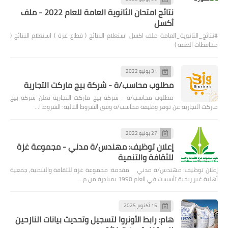
نتائج امتحان الثانوية العامة للعام 2022 - ملف
أكسل
#نتائج_الثانوية_العامة ملف اكسل استعلام النتائج ( قطاع غزة ) استعلام النتائج (
محافظات الضفة )
31 يوليو 2022
مطلوب محاسب/ة - شركة بيج ماركت التجارية
مطلوب محاسب/ة - شركة بيج ماركت التجارية تعلن شركة بيج
ماركت التجارية عن توفر وظيفة محاسب/ة وفق الشروط التالية: الشروط ا…
27 يوليو 2022
إعلان توظيف: مهندس/ة مدني - مجموعة غزة
للثقافة والتنمية
إعلان توظيف: مهندس/ة مدني مقدمة: مجموعة غزة للثقافة والتنمية، جمعية
أهلية غير ربحية تأسست في العام 1990 بمبادرة من م…
15 أكتوبر 2025
هام: رابط الأونروا لتسجيل وتحديث بيانات النازحين