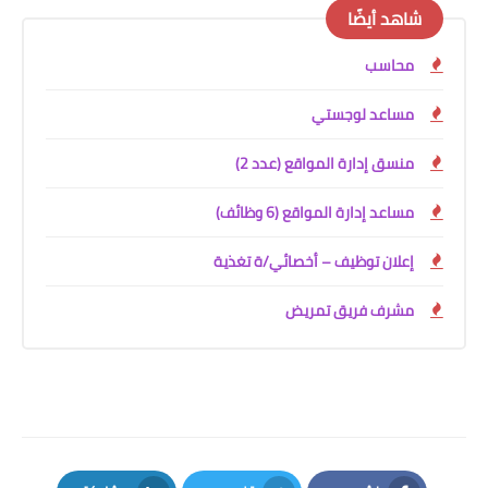
شاهد أيضًا
محاسب
مساعد لوجستي
منسق إدارة المواقع (عدد 2)
مساعد إدارة المواقع (6 وظائف)
إعلان توظيف – أخصائي/ة تغذية
مشرف فريق تمريض