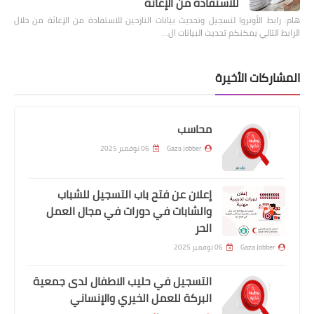
للاستفادة من الإغاثة
هام: رابط الأونروا لتسجيل وتحديث بيانات النازحين للاستفادة من الإغاثة من خلال
الرابط التالي يمكنكم تحديث البيانات ال…
المشاركات الأخيرة
محاسب
Gaza Jobber
06 نوفمبر 2025
إعلان عن فتح باب التسجيل للشباب
والشابات في دورات في مجال العمل
الحر
Gaza Jobber
06 نوفمبر 2025
التسجيل في حليب الاطفال لدى جمعية
البركة للعمل الخيري والإنساني