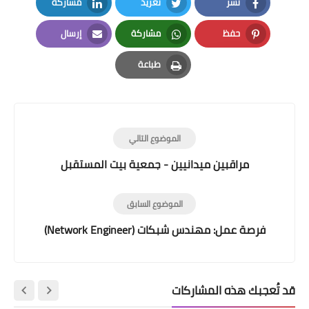
نشر
تغريد
مشاركة
LinkedIn
Twitter
Facebook
حفظ
مشاركة
إرسال
Email
Whatsapp
Pinterest
طباعة
Print
الموضوع التالي
مراقبين ميدانيين - جمعية بيت المستقبل
الموضوع السابق
فرصة عمل: مهندس شبكات (Network Engineer)
قد تُعجبك هذه المشاركات