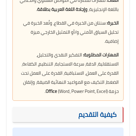
اللغات:
مهارات ممتازة في التواصل الشفوي والكتابي
باللغة الإنجليزية،
وإجادة اللغة العربية بطلاقة
.
الخبرة:
سنتان من الخبرة في القطاع، وتُعد الخبرة في
تحليل السياق الأمني و/أو التمثيل الخارجي ميزة
إضافية.
المهارات المطلوبة:
التفكير النقدي والتحليل،
الاستقلالية، الدقة، سرعة الاستجابة، التنظيم، الكفاءة،
القدرة على العمل، الاستباقية، القدرة على العمل تحت
الضغط، التكيف مع المواعيد النهائية الضيقة، وإتقان
حزمة
(Word، Power Point، Excel).
Office
كيفية التقديم