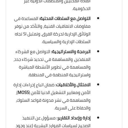
القادة المحليين والمنظمات الدولية غير
الحكومية.
التواصل مع السلطات المحلية:
المساعدة في
مفاوضات الاتفاقيات الفنية، والتأكد من توفر
الوثائق الإدارية لحركة الفرق، وتمثيل SI تجاه
السلطات الإدارية والسياسية.
البرمجة والاستراتيجية:
التواصل مع الشركاء
المنفذين، والمساهمة في تحديد شركاء جدد،
والمساهمة في تطوير الأنشطة المباشرة
واستراتيجية المنظمة في المنطقة.
الامتثال والأخلاقيات:
ضمان اتباع إجراءات إدارة
الأمن ومعايير التشغيل الدنيا للأمن (
MOSS
)،
والمساهمة في نشر مدونة قواعد السلوك،
والحفاظ على السرية.
إدارة وإعداد التقارير:
مسؤول عن التنفيذ
الصحيح لسياسات الموارد البشرية (عند وجود