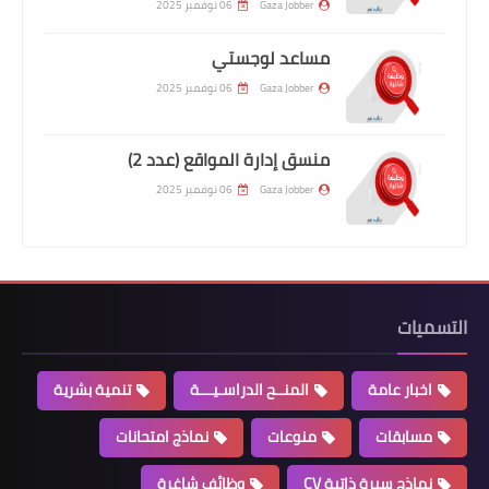
Gaza Jobber
06 نوفمبر 2025
مساعد لوجستي
Gaza Jobber
06 نوفمبر 2025
منسق إدارة المواقع (عدد 2)
Gaza Jobber
06 نوفمبر 2025
التسميات
اخبار عامة
المنــح الدراسـيـــة
تنمية بشرية
مسابقات
منوعات
نماذج امتحانات
نماذج سيرة ذاتية CV
وظائف شاغرة