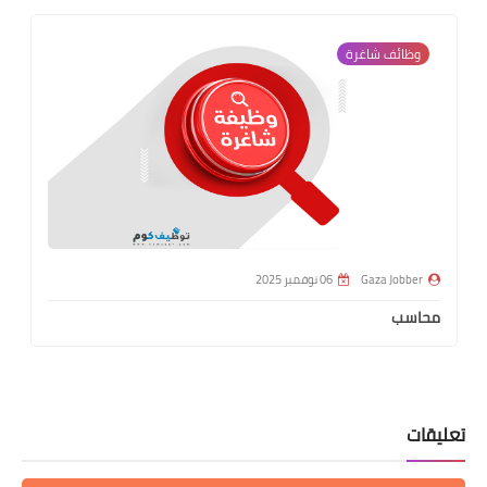
وظائف شاغرة
Gaza Jobber
06 نوفمبر 2025
محاسب
تعليقات