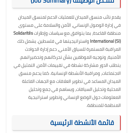
ملخص الوظيفة (
Job Summary
)
يقدم نائب منسق الميدان للعمليات الدعم لمنسق الميدان
في إدارة الوصول الإنساني، الأمن والسلامة على مستوى
منطقة القاعدة، بما يتوافق مع سياسات وإطارات
Solidarités
International (SI)
واستراتيجيتها في فلسطين. يشمل ذلك
المراقبة المستمرة للسياق الأمني، دعم إدارة الحوادث
الأمنية، وتوجيه الموظفين بشأن تحركاتهم وتحضيراتهم.
يتطلب الدور مشاركة نشطة في تقييمات الأمن، التمثيل في
الاجتماعات، ومراقبة الأنشطة الإنسانية. كما يدعم منسق
الميدان المساعد في تطوير العلاقات مع الجهات الفاعلة
المحلية وتحليل السياقات، ويساهم في جمع وتحليل
المعلومات حول الوضع الإنساني وتطوير استراتيجية
المنظمة للمنطقة.
قائمة الأنشطة الرئيسية