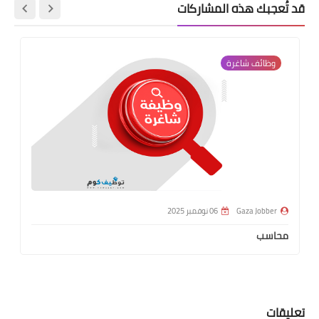
قد تُعجبك هذه المشاركات
وظائف شاغرة
Gaza Jobber
06 نوفمبر 2025
محاسب
تعليقات