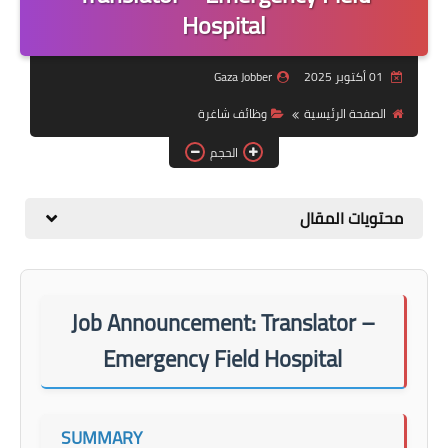
منوعات
Hospital
نماذج سيرة ذاتية
01 أكتوبر 2025
Gaza Jobber
الصفحة الرئيسية
وظائف شاغرة
الحجم
محتويات المقال
Job Announcement: Translator –
Emergency Field Hospital
SUMMARY