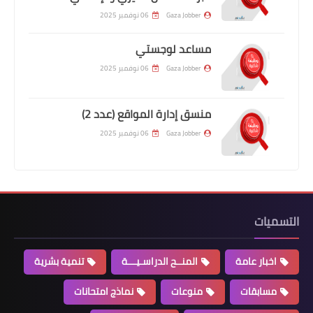
Gaza Jobber
06 نوفمبر 2025
مساعد لوجستي
Gaza Jobber
06 نوفمبر 2025
منسق إدارة المواقع (عدد 2)
Gaza Jobber
06 نوفمبر 2025
التسميات
اخبار عامة
المنــح الدراسـيـــة
تنمية بشرية
مسابقات
منوعات
نماذج امتحانات