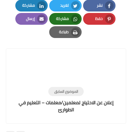
نشر
تغريد
مشاركة
LinkedIn
Twitter
Facebook
حفظ
مشاركة
إرسال
Email
Whatsapp
Pinterest
طباعة
Print
الموضوع السابق
إعلان عن الاحتياج لمعلمين/معلمات – التعليم في
الطوارئ