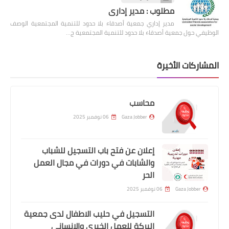
مطلوب : مدير إداري
مدير إداري جمعية أصدقاء بلا حدود للتنمية المجتمعية الوصف
الوظيفي حول جمعية أصدقاء بلا حدود للتنمية المجتمعية ج…
المشاركات الأخيرة
محاسب
Gaza Jobber
06 نوفمبر 2025
إعلان عن فتح باب التسجيل للشباب
والشابات في دورات في مجال العمل
الحر
Gaza Jobber
06 نوفمبر 2025
التسجيل في حليب الاطفال لدى جمعية
البركة للعمل الخيري والإنساني