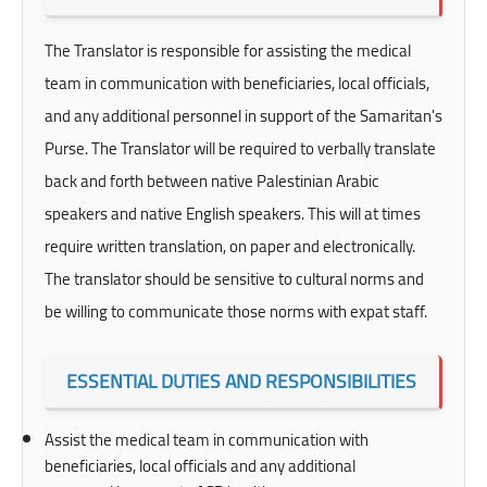
The Translator is responsible for assisting the medical
team in communication with beneficiaries, local officials,
and any additional personnel in support of the Samaritan's
Purse. The Translator will be required to verbally translate
back and forth between native Palestinian Arabic
speakers and native English speakers. This will at times
require written translation, on paper and electronically.
The translator should be sensitive to cultural norms and
be willing to communicate those norms with expat staff.
ESSENTIAL DUTIES AND RESPONSIBILITIES
Assist the medical team in communication with
beneficiaries, local officials and any additional