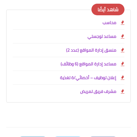
شاهد أيضًا
محاسب
مساعد لوجستي
منسق إدارة المواقع (عدد 2)
مساعد إدارة المواقع (6 وظائف)
إعلان توظيف – أخصائي/ة تغذية
مشرف فريق تمريض