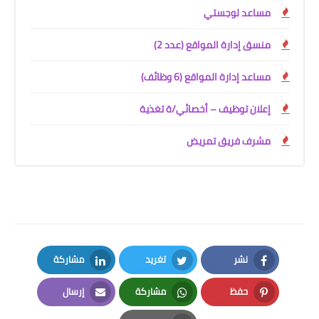
مساعد لوجستي
منسق إدارة المواقع (عدد 2)
مساعد إدارة المواقع (6 وظائف)
إعلان توظيف – أخصائي/ة تغذية
مشرف فريق تمريض
نشر
تغريد
مشاركة
LinkedIn
Twitter
Facebook
حفظ
مشاركة
إرسال
Email
Whatsapp
Pinterest