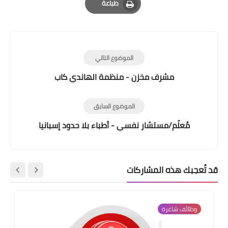
طباعة
Print
الموضوع التالي
مشرف مخزن - منظمة الهاندي كاب
الموضوع السابق
مُعلّم/مستشار نفسي - أطباء بلا حدود إسبانيا
قد تُعجبك هذه المشاركات
وظائف شاغرة