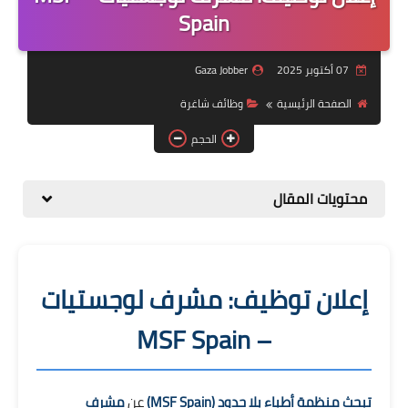
منوعات
Spain
نماذج سيرة ذاتية
07 أكتوبر 2025
Gaza Jobber
الصفحة الرئيسية
وظائف شاغرة
الحجم
محتويات المقال
إعلان توظيف: مشرف لوجستيات
– MSF Spain
تبحث منظمة أطباء بلا حدود (MSF Spain)
عن
مشرف