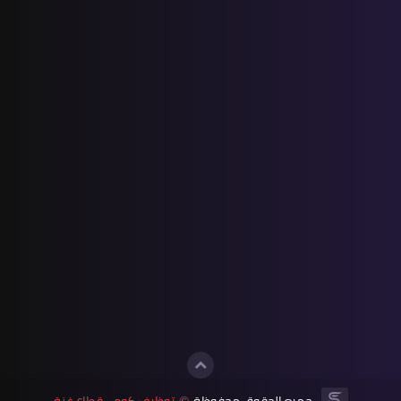
جميع الحقوق محفوظة
توظيف كوم - قطاع غزة
©