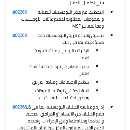
حتى اكتمال الأعمال.
التخطيط مع مدير اللوجستيات للصيانة
والفحوصات المطلوبة لجميع عائلات اللوجستيات
وفقًا لمعايير MSF.
تنسيق وقيادة فريق اللوجستيات تحت
مسؤوليته، بما في ذلك:
الإشراف اليومي ومراقبة جودة
العمل
تحديد مهام كل فرد وجدولة أوقات
العمل
تنظيم الاجتماعات وقيادة الفريق
المشاركة في توظيف الموظفين
وحضور اجتماعات اللوجستيات
إدارة ومتابعة الطلبات اللوجستية، بما في ذلك
جمع الطلبات من الأقسام أو المرافق الصحية،
وإعدادها ومتابعتها وفق الإجراءات، وتقديم
الدعم الفني لمسؤول المخزن، والقيام بالمشتريات