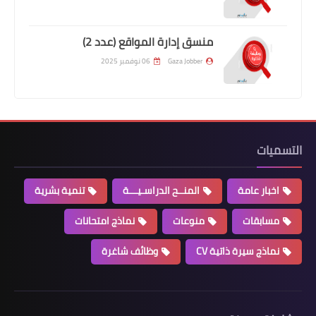
منسق إدارة المواقع (عدد 2)
Gaza Jobber
06 نوفمبر 2025
التسميات
اخبار عامة
المنــح الدراسـيـــة
تنمية بشرية
مسابقات
منوعات
نماذج امتحانات
نماذج سيرة ذاتية CV
وظائف شاغرة