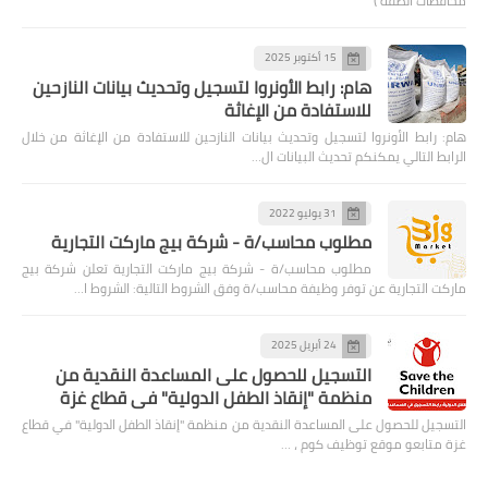
محافظات الضفة )
15 أكتوبر 2025
هام: رابط الأونروا لتسجيل وتحديث بيانات النازحين
للاستفادة من الإغاثة
هام: رابط الأونروا لتسجيل وتحديث بيانات النازحين للاستفادة من الإغاثة من خلال
الرابط التالي يمكنكم تحديث البيانات ال…
31 يوليو 2022
مطلوب محاسب/ة - شركة بيج ماركت التجارية
مطلوب محاسب/ة - شركة بيج ماركت التجارية تعلن شركة بيج
ماركت التجارية عن توفر وظيفة محاسب/ة وفق الشروط التالية: الشروط ا…
24 أبريل 2025
التسجيل للحصول على المساعدة النقدية من
منظمة "إنقاذ الطفل الدولية" في قطاع غزة
التسجيل للحصول على المساعدة النقدية من منظمة "إنقاذ الطفل الدولية" في قطاع
غزة متابعو موقع توظيف كوم ، …