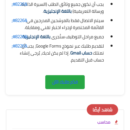
يجب أن تكون جميع وثائق الطلب (السيرة الذاتية
ورسالة التعريفية)
باللغة الإنجليزية
.
سيتم الاتصال فقط بالمرشحين المدرجين في
القائمة المختصرة لإجراء اختبار تقني ومقابلة.
جميع مراحل التوظيف ستُجرى
باللغة الإنجليزية
.
لتقديم طلبك عبر نموذج Google Forms، يجب أن
تمتلك
حساب Gmail
. إذا لم يكن لديك، يُرجى إنشاء
حساب قبل التقديم.
قدّم طلبك الآن
شاهد أيضًا
محاسب