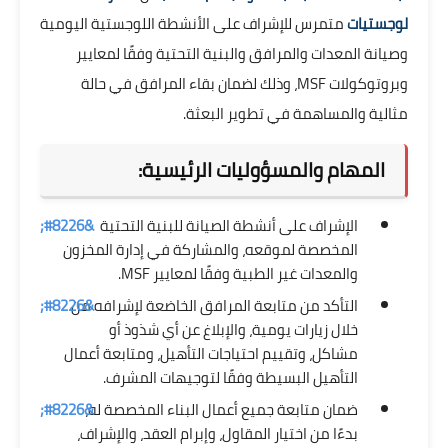
لوجستيات
متمرس للإشراف على الأنشطة اللوجستية اليومية
وصيانة المعدات والمرافق والبنية التحتية وفقًا لمعايير
وبروتوكولات MSF، وذلك لضمان بقاء المرافق في حالة
مثالية والمساهمة في تطوير البعثة.
المهام والمسؤوليات الرئيسية:
الإشراف على أنشطة الصيانة للبنية التحتية
المخصصة لموقعه، والمشاركة في إدارة المخزون
والمعدات غير الطبية وفقًا لمعايير MSF.
التأكد من متابعة المرافق الخاضعة لإشرافه من
خلال زيارات يومية، والإبلاغ عن أي شذوذ أو
مشاكل، وتقييم احتياجات التأهيل، ومتابعة أعمال
التأهيل البسيطة وفقًا لتوجيهات المشرف.
ضمان متابعة جميع أعمال البناء المخصصة له،
بدءًا من اختيار المقاول، وإبرام العقد، والإشراف،