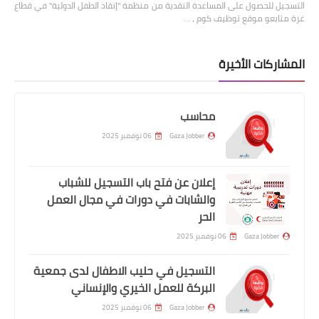
التسجيل للحصول على المساعدة النقدية من منظمة "إنقاذ الطفل الدولية" في قطاع
غزة متابعو موقع توظيف كوم ، …
المشاركات الأخيرة
محاسب
Gaza Jobber
06 نوفمبر 2025
إعلان عن فتح باب التسجيل للشباب
والشابات في دورات في مجال العمل
الحر
Gaza Jobber
06 نوفمبر 2025
التسجيل في حليب الاطفال لدى جمعية
البركة للعمل الخيري والإنساني
Gaza Jobber
06 نوفمبر 2025