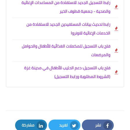
رابط التسجيل الجديد للاستفادة من المساعدات الإغاثية
والصحية - جمعية قطوف الخير
رابط تحديث بيانات المستفيدين الجديد للاستفادة من
الخدمات الإغاثية للاونروا
فتح باب التسجيل للمكملات الغذائية للأطفال والحوامل
والمرضعات
فتح باب التسجيل: دعم الحليب للأطفال في مدينة غزة
(الشروط المطلوبة ورابط التسجيل)
نشر
تغريد
مشاركة