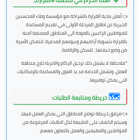
أهلنا الكرام في منطقة #القرارة،،
👈تُعلن بلدية القرارة بالشراكة مع مؤسسة وفاء المحسنين
الخيرية عن اطلاق المرحلة الأولى في تقديم المساعدة
للمواطنين الراغبين بالعودة الى المناطق المصنفة آمنة
بالقرارة بتسوية أراضيهم وبيوتهم المدمرة، لتتمكن الأسرة
من وضع خيمتها ، للسكن والإقامة.
*ملاحظة: لا يشمل ذلك ترحيل الركام والاتربة خارج منطقة
العمل. وتشمل الخدمة مد يد العون والمساعدة بالإمكانيات
التي يمكن توفيرها.
🗺️
خريطة ومتابعة الطلبات:
👈مرفق خريطة توضح المناطق التي يمكن العمل فيها،
وسيتم الكشف على الطبيعة لكل الطلبات المرفوعة من
المواطنين والمقيمين والعمل بالتعاون معهم.