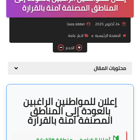
منوعات
المناطق المصنفة آمنة بالقرارة
نماذج سيرة ذاتية
24 أكتوبر 2025
Gaza Jobber
الصفحة الرئيسية
اخبار عامة
الحجم
محتويات المقال
إعلان للمواطنين الراغبين
بالعودة إلى المناطق
المصنفة آمنة بالقرارة
🔰