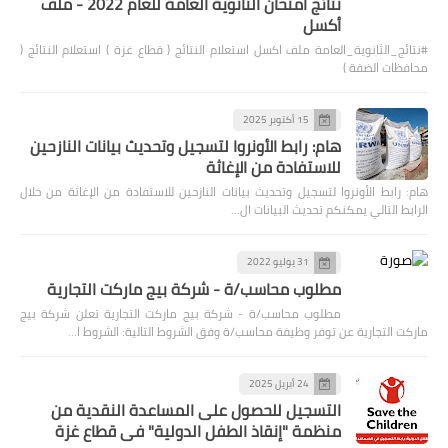
نتائج امتحان الثانوية العامة للعام 2022 - ملف
أكسل
#نتائج_الثانوية_العامة ملف اكسل استعلام النتائج ( قطاع غزة ) استعلام النتائج (
محافظات الضفة )
15 أكتوبر 2025
هام: رابط الأونروا لتسجيل وتحديث بيانات النازحين
للاستفادة من الإغاثة
هام: رابط الأونروا لتسجيل وتحديث بيانات النازحين للاستفادة من الإغاثة من خلال
الرابط التالي يمكنكم تحديث البيانات ال…
31 يوليو 2022
مطلوب محاسب/ة - شركة بيج ماركت التجارية
مطلوب محاسب/ة - شركة بيج ماركت التجارية تعلن شركة بيج
ماركت التجارية عن توفر وظيفة محاسب/ة وفق الشروط التالية: الشروط ا…
24 أبريل 2025
التسجيل للحصول على المساعدة النقدية من
منظمة "إنقاذ الطفل الدولية" في قطاع غزة