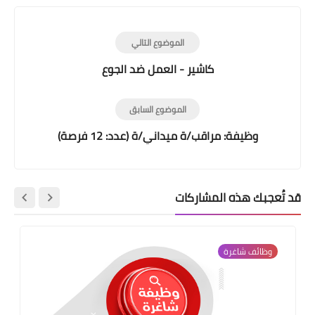
الموضوع التالي
كاشير - العمل ضد الجوع
الموضوع السابق
وظيفة: مراقب/ة ميداني/ة (عدد: 12 فرصة)
قد تُعجبك هذه المشاركات
وظائف شاغرة