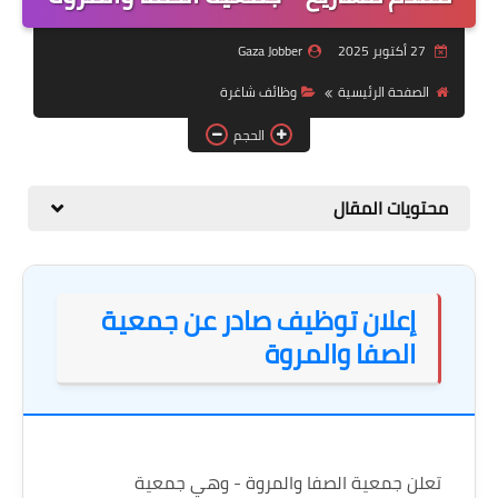
منوعات
27 أكتوبر 2025
Gaza Jobber
نماذج سيرة ذاتية
الصفحة الرئيسية
وظائف شاغرة
الحجم
محتويات المقال
إعلان توظيف صادر عن جمعية
الصفا والمروة
تعلن جمعية الصفا والمروة - وهي جمعية