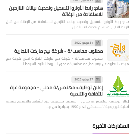
هام: رابط الأونروا لتسجيل وتحديث بيانات النازحين
للاستفادة من الإغاثة
هام: رابط الأونروا لتسجيل وتحديث بيانات النازحين للاستفادة من الإغاثة من خلال
الرابط التالي يمكنكم تحديث البيانات ال…
31 يوليو 2022
مطلوب محاسب/ة - شركة بيج ماركت التجارية
مطلوب محاسب/ة - شركة بيج ماركت التجارية تعلن شركة بيج
ماركت التجارية عن توفر وظيفة محاسب/ة وفق الشروط التالية: الشروط ا…
27 يوليو 2022
إعلان توظيف: مهندس/ة مدني - مجموعة غزة
للثقافة والتنمية
إعلان توظيف: مهندس/ة مدني مقدمة: مجموعة غزة للثقافة والتنمية، جمعية
أهلية غير ربحية تأسست في العام 1990 بمبادرة من م…
المشاركات الأخيرة