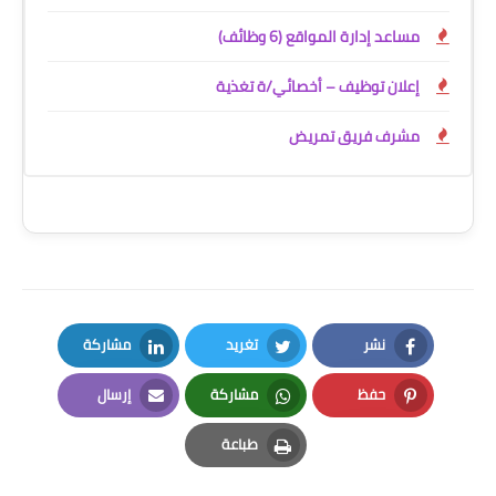
مساعد إدارة المواقع (6 وظائف)
إعلان توظيف – أخصائي/ة تغذية
مشرف فريق تمريض
نشر
تغريد
مشاركة
LinkedIn
Twitter
Facebook
حفظ
مشاركة
إرسال
Email
Whatsapp
Pinterest
طباعة
Print