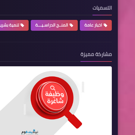
التسميات
اخبار عامة
المنــح الدراسـيـــة
تنمية بشري
مشاركة مميزة