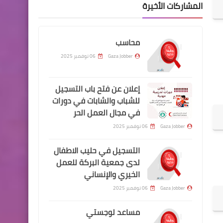
المشاركات الأخيرة
محاسب
Gaza Jobber
06 نوفمبر 2025
إعلان عن فتح باب التسجيل
للشباب والشابات في دورات
في مجال العمل الحر
Gaza Jobber
06 نوفمبر 2025
التسجيل في حليب الاطفال
لدى جمعية البركة للعمل
الخيري والإنساني
Gaza Jobber
06 نوفمبر 2025
مساعد لوجستي