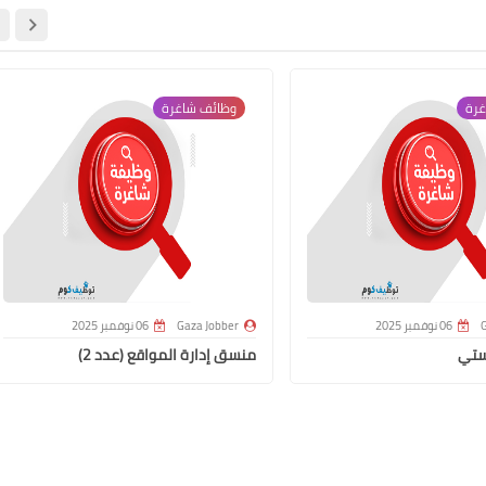
غرة
وظائف شاغرة
G
06 نوفمبر 2025
Gaza Jobber
06 نوفمبر 2025
ستي
منسق إدارة المواقع (عدد 2)