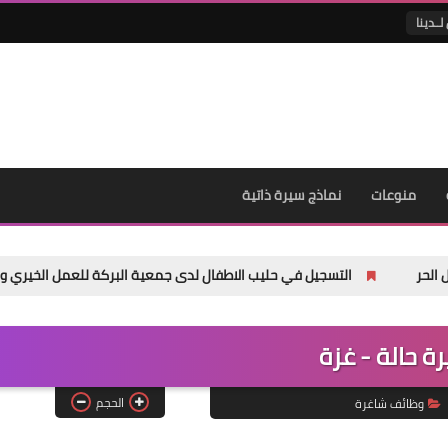
لــدينا
منوعات
نماذج سيرة ذاتية
التسجيل في حليب الاطفال لدى جمعية البركة للعمل الخيري والإنساني
ة حالة - غزة
الحجم
وظائف شاغرة