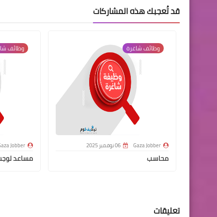
قد تُعجبك هذه المشاركات
وظائف شاغرة
وظائف شا
Gaza Jobber
06 نوفمبر 2025
aza Jobber
محاسب
مساعد لوج
تعليقات