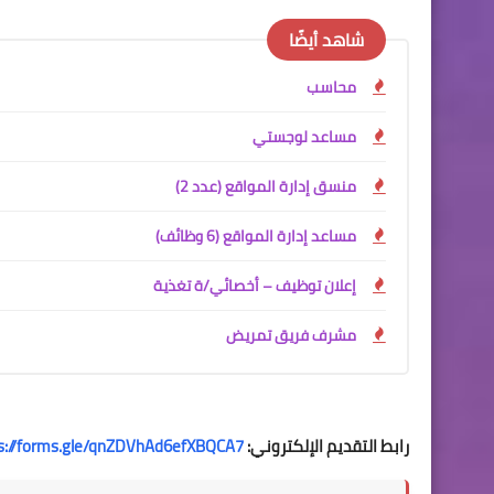
شاهد أيضًا
محاسب
مساعد لوجستي
منسق إدارة المواقع (عدد 2)
مساعد إدارة المواقع (6 وظائف)
إعلان توظيف – أخصائي/ة تغذية
مشرف فريق تمريض
رابط التقديم الإلكتروني:
s://forms.gle/qnZDVhAd6efXBQCA7