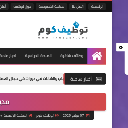
الرئيسية
اتصل بنا
سياسة الخصوصية
حول توظيف
أعلن 
وظائف شاغرة
المنحة الدراسية
اخبار عامة
الرئيسية
أخبار ساخنة
ن عن فتح باب التسجيل للشباب والشابات في دورات في مجال العمل الحر
مدير
07 يوليو 2025
توظيف كوم
الصفحة الرئيسية