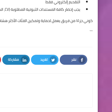
التقديم إلكتروني فقط
يجب إحضار كافة المستندات الثبوتية المطلوبة (CV، الشهادات، الهوية، صور...) عند الترشيح للمقابلة
كوني جزءًا من فريق يعمل لحماية وتمكين الفئات الأكثر هش
```
نشر
تغريد
مشاركة
LinkedIn
Twitter
Facebook