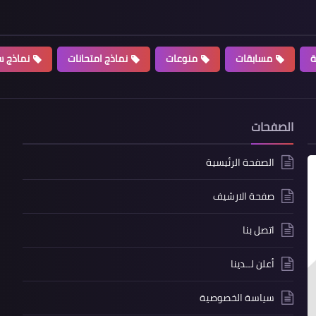
ة
مسابقات
منوعات
نماذج امتحانات
نماذج سي
الصفحات
الصفحة الرئيسية
صفحة الارشيف
اتصل بنا
أعلن لــدينا
سياسة الخصوصية