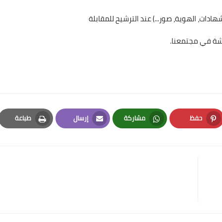
اشة في مجتمعنا.
حفظ
مشاركة
إرسال
طباعة
Print
Email
Whatsapp
Pinterest