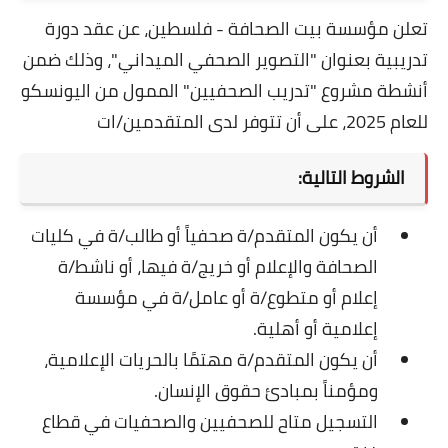
تعلن مؤسسة بيت الصحافة - فلسطين، عن عقد دورة
تدريبية بعنوان "التصوير الصحفي الميداني"، وذلك ضمن
أنشطة مشروع "تدريب الصحفيين" الممول من اليونسكو
للعام 2025، على أن تتوفر لدى المتقدمين/ات
الشروط التالية:
أن يكون المتقدم/ة صحفياً أو طالب/ة في كليات
الصحافة والإعلام أو خريج/ة فيها، أو ناشط/ة
إعلام أو متطوع/ة أو عامل/ة في مؤسسة
إعلامية أو أهلية.
أن يكون المتقدم/ة مهتمًا بالحريات الإعلامية،
ومؤمناً بمبادئ حقوق الإنسان.
التسجيل متاح للصحفيين والصحفيات في قطاع