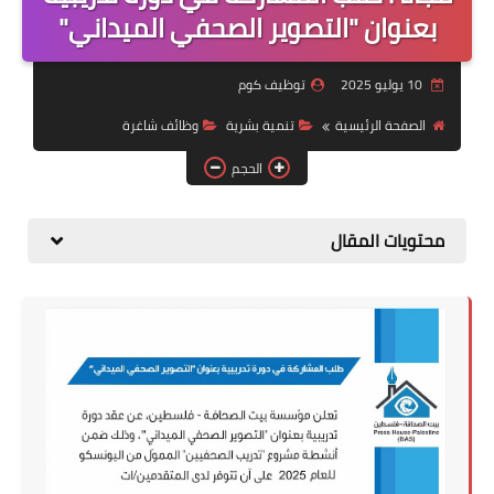
منوعات
بعنوان "التصوير الصحفي الميداني"
نماذج سيرة ذاتية
10 يوليو 2025
توظيف كوم
الصفحة الرئيسية
تنمية بشرية
وظائف شاغرة
الحجم
محتويات المقال