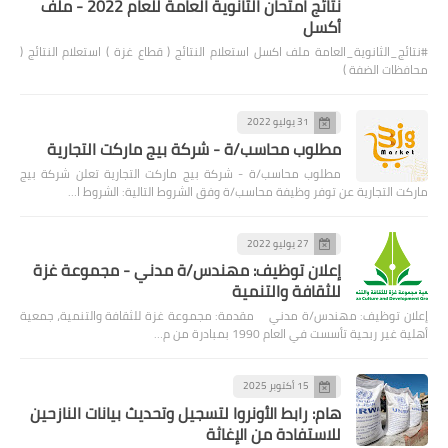
نتائج امتحان الثانوية العامة للعام 2022 - ملف
أكسل
#نتائج_الثانوية_العامة ملف اكسل استعلام النتائج ( قطاع غزة ) استعلام النتائج (
محافظات الضفة )
31 يوليو 2022
مطلوب محاسب/ة - شركة بيج ماركت التجارية
مطلوب محاسب/ة - شركة بيج ماركت التجارية تعلن شركة بيج
ماركت التجارية عن توفر وظيفة محاسب/ة وفق الشروط التالية: الشروط ا…
27 يوليو 2022
إعلان توظيف: مهندس/ة مدني - مجموعة غزة
للثقافة والتنمية
إعلان توظيف: مهندس/ة مدني مقدمة: مجموعة غزة للثقافة والتنمية، جمعية
أهلية غير ربحية تأسست في العام 1990 بمبادرة من م…
15 أكتوبر 2025
هام: رابط الأونروا لتسجيل وتحديث بيانات النازحين
للاستفادة من الإغاثة