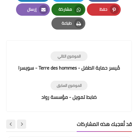
LinkedIn
Twitter
Facebook
حفظ
مشاركة
إرسال
Email
Whatsapp
Pinterest
طباعة
Print
الموضوع التالي
مُيسر حماية الطفل - Terre des hommes - سويسرا
الموضوع السابق
ضابط تمويل - مؤسسة رواد
قد تُعجبك هذه المشاركات