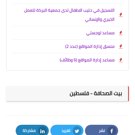
التسجيل في حليب الاطفال لدى جمعية البركة للعمل
الخيري والإنساني
مساعد لوجستي
منسق إدارة المواقع (عدد 2)
مساعد إدارة المواقع (6 وظائف)
بيت الصحافة - فلسطين
نشر
تغريد
مشاركة