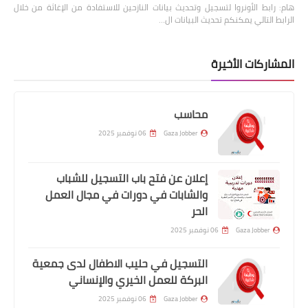
هام: رابط الأونروا لتسجيل وتحديث بيانات النازحين للاستفادة من الإغاثة من خلال
الرابط التالي يمكنكم تحديث البيانات ال…
المشاركات الأخيرة
محاسب
Gaza Jobber
06 نوفمبر 2025
إعلان عن فتح باب التسجيل للشباب
والشابات في دورات في مجال العمل
الحر
Gaza Jobber
06 نوفمبر 2025
التسجيل في حليب الاطفال لدى جمعية
البركة للعمل الخيري والإنساني
Gaza Jobber
06 نوفمبر 2025