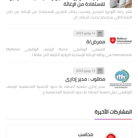
للاستفادة من الإغاثة
هام: رابط الأونروا لتسجيل وتحديث بيانات النازحين للاستفادة من الإغاثة من خلال
الرابط التالي يمكنكم تحديث البيانات ال…
14 يوليو 2025
ممرض/ة
المسمى الوظيفي: Nurse الوصف الوظيفي Malteser
International هي وكالة الإغاثة الإنسانية الدولية التابعة لأمر مالطا ا…
13 يوليو 2025
مطلوب : مدير إداري
مدير إداري جمعية أصدقاء بلا حدود للتنمية المجتمعية الوصف
الوظيفي حول جمعية أصدقاء بلا حدود للتنمية المجتمعية ج…
المشاركات الأخيرة
محاسب