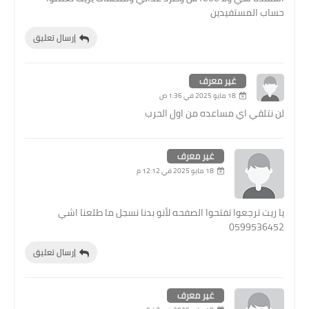
حساب المستفيدين
إرسال تعليق
غير معرف
18 مايو 2025 في 1:36 ص
لن نتلقي اي مساعده من اول الحرب
غير معرف
18 مايو 2025 في 12:12 م
يا ريت ترجعوا تفتحوا الصفحه لأنو بدنا نسجل ما طلعنا اشي
0599536452
إرسال تعليق
غير معرف