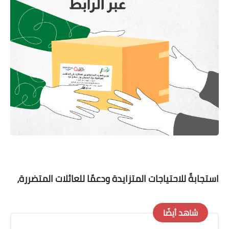
استجابةً للاحتياجات المتزايدة ودعمًا للعائلات المتضررة،
شاهد أيضًا