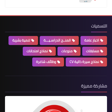
التسميات
اخبار عامة
المنــح الدراسـيـــة
تنمية بشرية
مسابقات
منوعات
نماذج امتحانات
نماذج سيرة ذاتية CV
وظائف شاغرة
مشاركة مميزة