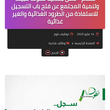
منوعات
وتنمية المجتمع عن فتح باب التسجيل
للاستفادة من الطرود الغذائية والغير
نماذج سيرة ذاتية
غذائية
14 مايو 2025
توظيف كوم
الصفحة الرئيسية
وظائف شاغرة
الحجم