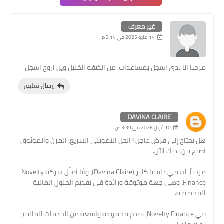
غير معرف
14 مايو 2025 في 2:14 م
مرحبا انا بدي اسجل بمساعدات. من الضفه الخليل وين اروح اسجل
إرسال تعليق
DAVINA CLAIRE
10 أبريل 2026 في 3:39 ص
هل تحتاج إلى قرض عاجل؟ الحل التمويلي السريع، المرن والموثوق
أصبح بين يديك الآن.
مرحباً، اسمي دافينا كلير (Davina Claire)، وأنا أمثّل شركة Novelty
Finance، وهي جهة موثوقة ورائدة في تقديم الحلول المالية
المخصصة.
في Novelty Finance، نقدم مجموعة واسعة من الخدمات المالية،