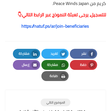
كريم من Peace Winds Japan.
للتسجيل، يرجى تعبئة النموذج عبر الرابط التالي:👇
https://natuf.ps/ar/join-beneficiaries
نشر
تغريد
مشاركة
LinkedIn
Twitter
Facebook
حفظ
مشاركة
إرسال
Email
Whatsapp
Pinterest
طباعة
Print
الموضوع التالي