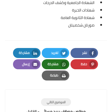
الشهادة الجامعية وكشف الدرجات
شهادات الخبرة
شهادة الثانوية العامة
صورتان شخصيتان
نشر
تغريد
مشاركة
LinkedIn
Twitter
Facebook
حفظ
مشاركة
إرسال
Email
Whatsapp
Pinterest
طباعة
Print
الموضوع التالي
مطلوب موظف بريد مسائي - الخليل