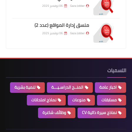
Gaza Jobber
06 نوفمبر 2025
منسق إدارة المواقع (عدد 2)
Gaza Jobber
06 نوفمبر 2025
التسميات
اخبار عامة
المنــح الدراسـيـــة
تنمية بشرية
مسابقات
منوعات
نماذج امتحانات
نماذج سيرة ذاتية CV
وظائف شاغرة