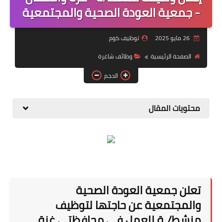
منوعات
- جمعية العودة الصحية والمجتمعية
نماذج سيرة ذاتية
26 مايو 2025
توظيف كوم
الصفحة الرئيسية
وظائف شاغرة
الحجم
محتويات المقال
تعلن جمعية العودة الصحية
والمجتمعية عن حاجتها لتوظيف
منشط/ـة للعمل في محافظتي غزة