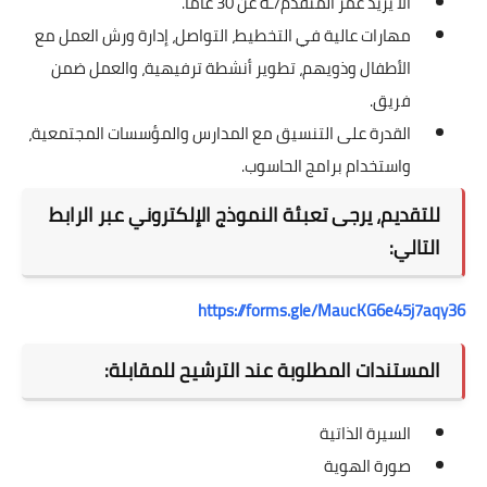
ألا يزيد عمر المتقدم/ـة عن 30 عامًا.
مهارات عالية في التخطيط، التواصل، إدارة ورش العمل مع
الأطفال وذويهم، تطوير أنشطة ترفيهية، والعمل ضمن
فريق.
القدرة على التنسيق مع المدارس والمؤسسات المجتمعية،
واستخدام برامج الحاسوب.
للتقديم، يرجى تعبئة النموذج الإلكتروني عبر الرابط
التالي:
https://forms.gle/MaucKG6e45j7aqy36
المستندات المطلوبة عند الترشيح للمقابلة:
السيرة الذاتية
صورة الهوية