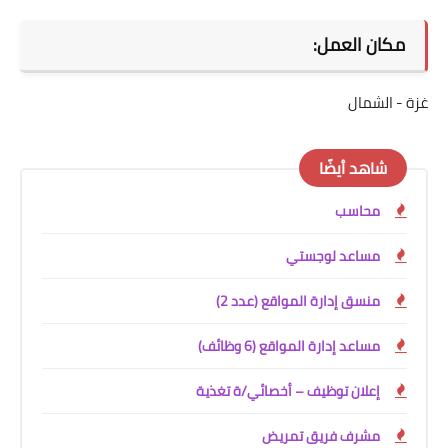
مكان العمل:
غزة - الشمال
شاهد أيضًا
محاسب
مساعد لوجستي
منسق إدارة المواقع (عدد 2)
مساعد إدارة المواقع (6 وظائف)
إعلان توظيف – أخصائي/ة تغذية
مشرف فريق تمريض