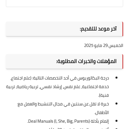
آخر موعد للتقديم:
الخميس 29 مايو 2025
المؤهلات والخبرات المطلوبة:
درجة البكالوريوس في أحد التخصصات التالية: (علم اجتماع،
خدمة اجتماعية، علم نفس، إرشاد نفسي، تربية رياضية، تربية
فنية).
خبرة لا تقل عن سنتين في مجال التنشيط والعمل مع
الأطفال.
إلمام بأدلة Deal Manuals (I, She, Big, Parents).