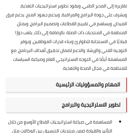
تقاريره إلى المدير الطبي، ويقود تطوير استراتيجيات التغذية،
ويشرف على جودة البرامج والمراقبة، ويدعم جهود المنح. يدعم فرق
الميدان، ويساهم في تقييم القطاعات وتصميم البرامج، ويمثل
المنظمة في المنتديات ذات الصلة. بالإضافة إلى ذلك، يلعب دورًا
قياديًا في الاستجابة للطوارئ وبناء قدرات الموظفين، ويوفر
التوجيه الفني والإرشاد والدعم لضمان تحقيق أهداف البرنامج، مع
المساهمة أيضًا في التوجه الاستراتيجي العام وصياغة السياسات
للمنظمة في مجال الصحة والتغذية.
المهام والمسؤوليات الرئيسية
تطوير الاستراتيجية والبرامج
المساهمة في صياغة استراتيجيات القطاع الأوسع من خلال
التأثير والقيادة ضمن منتديات التنسيق بين الوكالات مثل