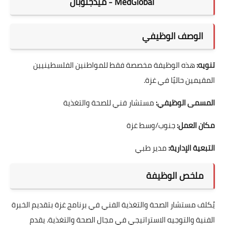
MedGlobal - ميدجلوبال
الوصف الوظيفي
تنويه:
هذه الوظيفة مخصصة فقط للمواطنين الفلسطينيين
المقيمين حاليًا في غزة.
المسمى الوظيفي:
مستشار فني للصحة والتغذية
مكان العمل:
جنوب/وسط غزة
التبعية الإدارية:
مدير طبي
ملخص الوظيفة
يُكلف مستشار الصحة والتغذية الفني في برنامج غزة بتقديم الخبرة
الفنية والتوجيه الاستراتيجي في مجال الصحة والتغذية. يقدم