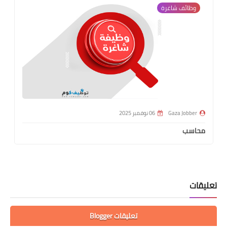
وظائف شاغرة
Gaza Jobber
06 نوفمبر 2025
محاسب
تعليقات
تعليقات Blogger