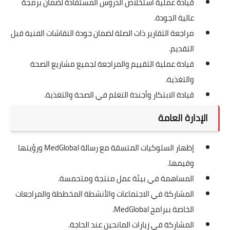
قيادة عملية استخلاص الدروس المستفادة لضمان برمجة
عالية الجودة.
مراجعة التقارير ذات الصلة لضمان جودة النقاشات الفنية قبل
التقديم.
قيادة عملية التقييم والمراجعة لجميع مشاريع الصحة
والتغذية.
قيادة الابتكار وأجندة التعلم في الصحة والتغذية.
الإدارة العامة
إظهار السلوكيات المتسقة مع رسالة MedGlobal ورؤيتها
وقيمها.
المساهمة في بيئة عمل منتجة ومتحمسة.
المشاركة في الاجتماعات والأنشطة المخططة والمراجعات
الخاصة ببرامج MedGlobal.
المشاركة في زيارات المانحين عند الحاجة.