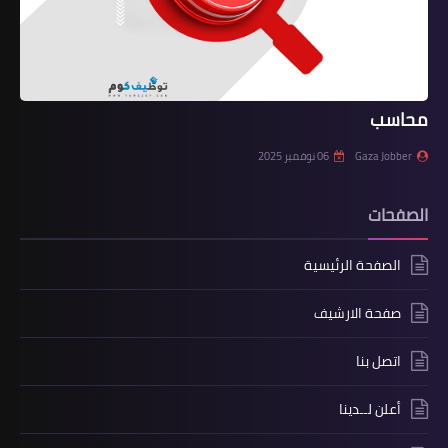
محاسب
Gaza Jobber
06 نوفمبر 2025
الصفحات
الصفحة الرئيسية
صفحة الارشيف
اتصل بنا
أعلن لــدينا