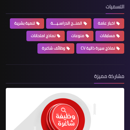
التسميات
اخبار عامة
المنــح الدراسـيـــة
تنمية بشرية
مسابقات
منوعات
نماذج امتحانات
نماذج سيرة ذاتية CV
وظائف شاغرة
مشاركة مميزة