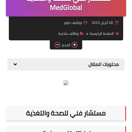
منوعات
MedGlobal
نماذج سيرة ذاتية
28 أبريل 2025
توظيف كوم
الصفحة الرئيسية
وظائف شاغرة
الحجم
محتويات المقال
مستشار فني للصحة والتغذية