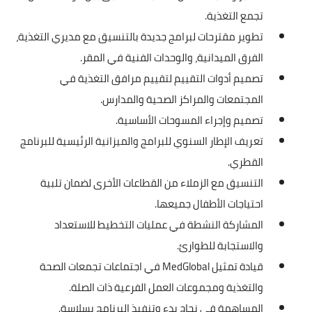
تجمع التغذية.
تطوير مقترحات لبرامج جديدة بالتنسيق مع مديري التغذية،
الفرق الميدانية، والوحدات الفنية في المقر.
تصميم أدوات التقييم لتقييم مرافق التغذية في
المجتمعات والمراكز الصحية والمدارس.
تصميم وإجراء المسوحات الأساسية.
تعريف الإطار السنوي للبرامج والميزانية الرئيسية للبرنامج
القطري.
التنسيق مع الزملاء من القطاعات الأخرى لضمان تلبية
احتياجات الأطفال جميعها.
المشاركة النشطة في عمليات التخطيط للاستعداد
والاستجابة للطوارئ.
قيادة تمثيل MedGlobal في اجتماعات تجمعات الصحة
والتغذية ومجموعات العمل الفرعية ذات الصلة.
المساهمة في نجاح بدء وتنفيذ البرنامج بسلاسة.