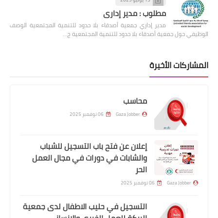
مطلوب : مدير إداري
مدير إداري جمعية أصدقاء بلا حدود للتنمية المجتمعية الوصف
الوظيفي حول جمعية أصدقاء بلا حدود للتنمية المجتمعية ج…
المشاركات الأخيرة
محاسب
Gaza Jobber
06 نوفمبر 2025
إعلان عن فتح باب التسجيل للشباب
والشابات في دورات في مجال العمل
الحر
Gaza Jobber
06 نوفمبر 2025
التسجيل في حليب الاطفال لدى جمعية
البركة للعمل الخيري والإنساني