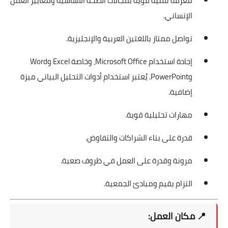
معرفة تقنية قوية بمجالات الصحة الأساسية ومعايير العمل
الإنساني.
تواصل ممتاز باللغتين العربية والإنجليزية.
إجادة استخدام Microsoft Office، وخاصة Excel وWord
وPowerPoint. يُعتبر استخدام أدوات التحليل البياني ميزة
إضافية.
مهارات تحليلية قوية.
قدرة على بناء الشراكات والتفاوض.
مرونة وقدرة على العمل في ظروف صعبة.
التزام بقيم ومبادئ الجمعية.
📍
مكان العمل: