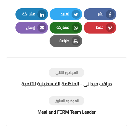
نشر
تغريد
مشاركة
LinkedIn
Twitter
Facebook
حفظ
مشاركة
إرسال
Email
Whatsapp
Pinterest
طباعة
Print
الموضوع التالي
مراقب ميداني - المنظمة الفلسطينية للتنمية
الموضوع السابق
Meal and FCRM Team Leader