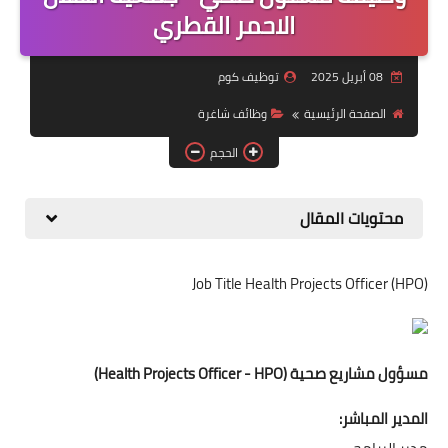
منوعات
الاحمر القطري
نماذج سيرة ذاتية
08 أبريل 2025
توظيف كوم
الصفحة الرئيسية
وظائف شاغرة
الحجم
محتويات المقال
Job Title Health Projects Officer (HPO)
مسؤول مشاريع صحية (Health Projects Officer - HPO)
المدير المباشر: