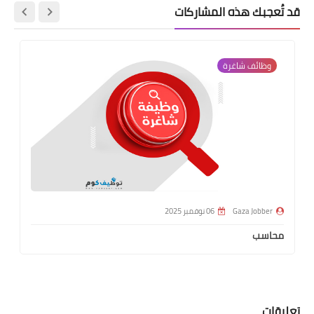
قد تُعجبك هذه المشاركات
وظائف شاغرة
Gaza Jobber
06 نوفمبر 2025
محاسب
تعليقات