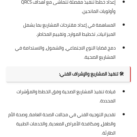
إعداد خطط تنفيذ مفصلة تتماشى مع أهداف QRCS
وأولويات المانحين.
المساهمة في إعداد مقترحات المشاريع بما يشمل
الميزانيات، تخطيط الموارد، وتقييم المخاطر.
دمج قضايا النوع الاجتماعي، والشمول، والاستدامة في
المشاريع الصحية.
🛠️
تنفيذ المشاريع والإشراف الفني:
قيادة تنفيذ المشاريع الصحية وفق الخطط والمؤشرات
المحددة.
تقديم التوجيه الفني في مجالات الصحة العامة، وصحة الأم
والطفل، ومكافحة الأمراض المعدية، والخدمات الطبية
الطارئة.