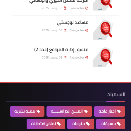
Gaza Jobber
06 نوفمبر 2025
مساعد لوجستي
Gaza Jobber
06 نوفمبر 2025
منسق إدارة المواقع (عدد 2)
Gaza Jobber
06 نوفمبر 2025
التسميات
اخبار عامة
المنــح الدراسـيـــة
تنمية بشرية
مسابقات
منوعات
نماذج امتحانات