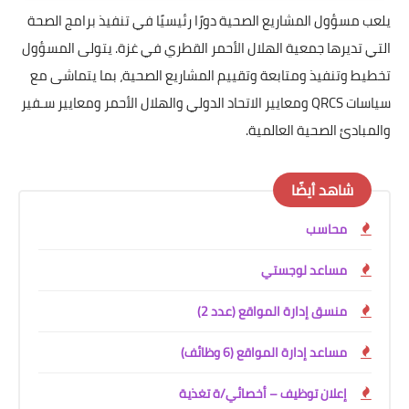
يلعب مسؤول المشاريع الصحية دورًا رئيسيًا في تنفيذ برامج الصحة
التي تديرها جمعية الهلال الأحمر القطري في غزة. يتولى المسؤول
تخطيط وتنفيذ ومتابعة وتقييم المشاريع الصحية، بما يتماشى مع
سياسات QRCS ومعايير الاتحاد الدولي والهلال الأحمر ومعايير سـفير
والمبادئ الصحية العالمية.
شاهد أيضًا
محاسب
مساعد لوجستي
منسق إدارة المواقع (عدد 2)
مساعد إدارة المواقع (6 وظائف)
إعلان توظيف – أخصائي/ة تغذية