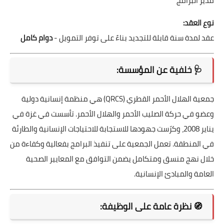
مدير البرامج
نوع العقد:
عقد لمدة سنة قابلة للتجديد بناءً على توفر التمويل -
دوام كامل
🩺
خلفية عن المؤسسة:
جمعية الهلال الأحمر القطري (QRCS) هي منظمة إنسانية دولية
وعضو في حركة الصليب الأحمر والهلال الأحمر. تأسست في غزة في
يناير 2008، وكرّست جهودها للاستجابة للاحتياجات الإنسانية والطارئة
في المنطقة. تعمل الجمعية على تنفيذ البرامج بفعالية وكفاءة من
خلال نهج منسق ومتكامل يضمن التوافق مع المعايير الصحية
العامة والمبادئ الإنسانية.
🧭
نظرة عامة على الوظيفة: