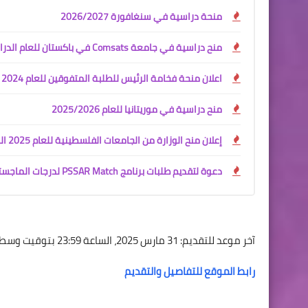
منحة دراسية في سنغافورة 2026/2027
منح دراسية في جامعة Comsats في باكستان للعام الدراسي 2025/2026
اعلان منحة فخامة الرئيس للطلبة المتفوقين للعام 2024 من محافظات غزة
منح دراسية في موريتانيا للعام 2025/2026
إعلان منح الوزارة من الجامعات الفلسطينية للعام 2025 المنح
دعوة لتقديم طلبات برنامج PSSAR Match لدرجات الماجستير والدكتوراه
آخر موعد للتقديم: 31 مارس 2025، الساعة 23:59 بتوقيت وسط أوروبا (CET).
رابط الموقع للتفاصيل والتقديم