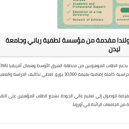
ولندا مقدمة من مؤسسة لطفية رباني وجامعة
ليدن
لمتابعة تعليمهم العالي. هذا العام، تقدم المؤسستان منحة دراسية كاملة إضافية بقيمة 30,000 يورو، تغطي تكاليف الدراس
لفرصة للوصول إلى تعليم عالي الجودة. نشجع الطلاب المؤهلين على التق
من الجامعات الرائدة في أوروبا.