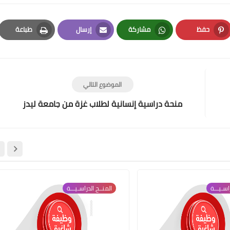
حفظ
مشاركة
إرسال
طباعة
Print
Email
Whatsapp
Pinterest
الموضوع التالي
منحة دراسية إنسانية لطلاب غزة من جامعة ليدز
اسـيـــة
المنــح الدراسـيـــة