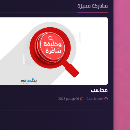
مشاركة مميزة
محاسب
Gaza Jobber
06 نوفمبر 2025