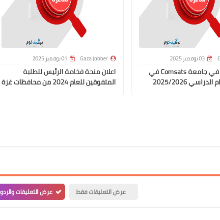
G
03 نوفمبر 2025
Gaza Jobber
01 نوفمبر 2025
منح دراسية في جامعة Comsats في
اعلان منحة فخامة الرئيس للطلبة
دراسي 2025/2026
المتفوقين للعام 2024 من محافظات غزة
عرض التعليقات فقط
عرض التعليقات والردو