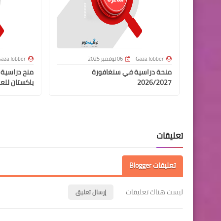
Gaza Jobber
06 نوفمبر 2025
aza Jobber
منحة دراسية في سنغافورة
2026/2027
باكستان للعام ال
تعليقات
تعليقات Blogger
ليست هناك تعليقات
إرسال تعليق