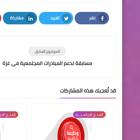
نشر
تغريد
مشاركة
LinkedIn
Twitter
Facebook
الموضوع السابق
مسابقة لدعم المبادرات المجتمعية في غزة
قد تُعجبك هذه المشاركات
المنــح الدراسـيـــة
المنــح الدر