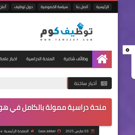
الرئيسية
اتصل بنا
سياسة الخصوصية
حول توظيف
أعلن 
وظائف شاغرة
المنحة الدراسية
اخبار عامة
الرئيسية
أخبار ساخنة
منحة دراسية ممولة بالكامل في هو
03 مارس 2025
Gaza Jobber
الصفحة الرئيسية