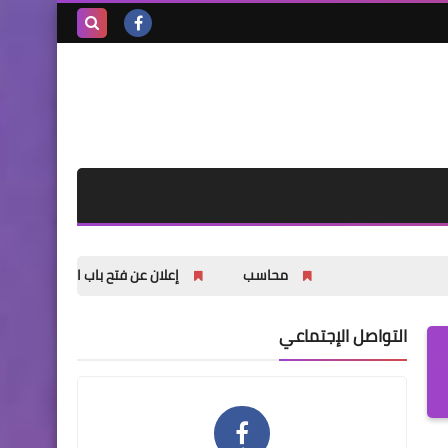
بحث هذه
المدونة
الإلكترونية
محاسب
إعلان عن فتح باب التسجيل للشباب والشابات ف
التواصل الإجتماعي