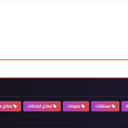
ة
مسابقات
منوعات
نماذج امتحانات
نماذج سي