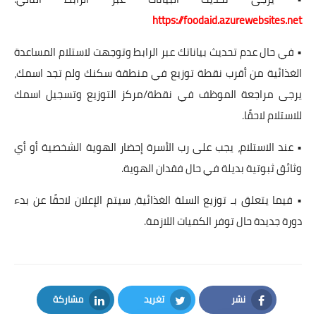
https://foodaid.azurewebsites.net
• في حال عدم تحديث بياناتك عبر الرابط وتوجهت لاستلام المساعدة
الغذائية من أقرب نقطة توزيع في منطقة سكنك ولم تجد اسمك،
يرجى مراجعة الموظف في نقطة/مركز التوزيع وتسجيل اسمك
للاستلام لاحقًا.
• عند الاستلام، يجب على رب الأسرة إحضار الهوية الشخصية أو أي
وثائق ثبوتية بديلة في حال فقدان الهوية.
• فيما يتعلق بـ توزيع السلة الغذائية، سيتم الإعلان لاحقًا عن بدء
دورة جديدة حال توفر الكميات اللازمة.
نشر
تغريد
مشاركة