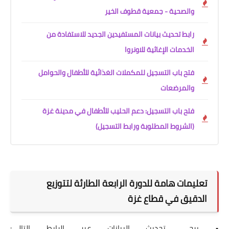
والصحية - جمعية قطوف الخير
رابط تحديث بيانات المستفيدين الجديد للاستفادة من
الخدمات الإغاثية للاونروا
فتح باب التسجيل للمكملات الغذائية للأطفال والحوامل
والمرضعات
فتح باب التسجيل: دعم الحليب للأطفال في مدينة غزة
(الشروط المطلوبة ورابط التسجيل)
تعليمات هامة للدورة الرابعة الطارئة لتتوزيع
الدقيق في قطاع غزة
• يرجى تحديث البيانات عبر الرابط التالي: