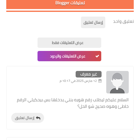
تعليقات Blogger
تعليق واحد
إرسال تعليق
عرض التعليقات فقط
عرض التعليقات والردود
غير معرف
12 مارس 2025 في 10:17 م
السلام عليكم ليطلب رقم هويه بنتي يدخلها بس بيحكيلي الرقم
خاطئ وهوه صحيح شو الحل؟
إرسال تعليق