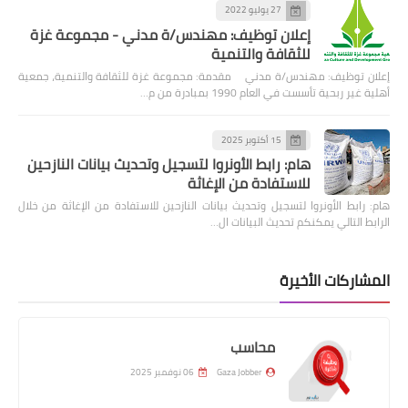
27 يوليو 2022
إعلان توظيف: مهندس/ة مدني - مجموعة غزة
للثقافة والتنمية
إعلان توظيف: مهندس/ة مدني مقدمة: مجموعة غزة للثقافة والتنمية، جمعية
أهلية غير ربحية تأسست في العام 1990 بمبادرة من م…
15 أكتوبر 2025
هام: رابط الأونروا لتسجيل وتحديث بيانات النازحين
للاستفادة من الإغاثة
هام: رابط الأونروا لتسجيل وتحديث بيانات النازحين للاستفادة من الإغاثة من خلال
الرابط التالي يمكنكم تحديث البيانات ال…
المشاركات الأخيرة
محاسب
Gaza Jobber
06 نوفمبر 2025