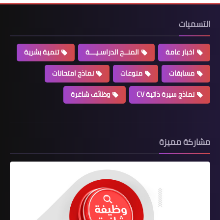
التسميات
اخبار عامة
المنــح الدراسـيـــة
تنمية بشرية
مسابقات
منوعات
نماذج امتحانات
نماذج سيرة ذاتية CV
وظائف شاغرة
مشاركة مميزة