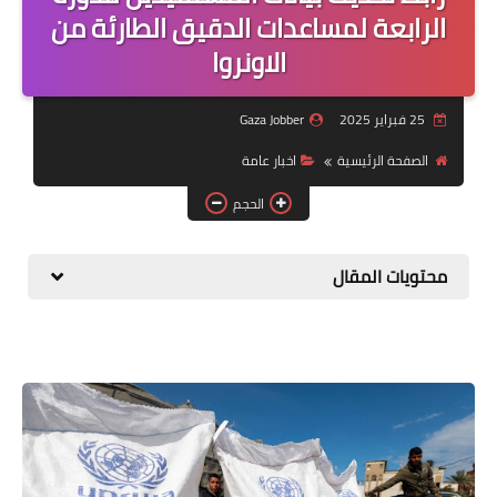
منوعات
الرابعة لمساعدات الدقيق الطارئة من
الاونروا
نماذج سيرة ذاتية
25 فبراير 2025
Gaza Jobber
الصفحة الرئيسية
اخبار عامة
الحجم
محتويات المقال