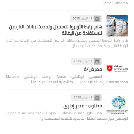
محافظات الضفة )
15 أكتوبر 2025
هام: رابط الأونروا لتسجيل وتحديث بيانات النازحين
للاستفادة من الإغاثة
هام: رابط الأونروا لتسجيل وتحديث بيانات النازحين للاستفادة من الإغاثة من خلال
الرابط التالي يمكنكم تحديث البيانات ال…
14 يوليو 2025
ممرض/ة
المسمى الوظيفي: Nurse الوصف الوظيفي Malteser
International هي وكالة الإغاثة الإنسانية الدولية التابعة لأمر مالطا ا…
13 يوليو 2025
مطلوب : مدير إداري
مدير إداري جمعية أصدقاء بلا حدود للتنمية المجتمعية الوصف
الوظيفي حول جمعية أصدقاء بلا حدود للتنمية المجتمعية ج…