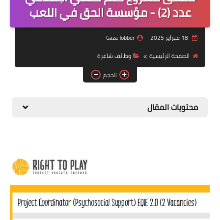
منوعات
عدد (2) - مؤسسة الحق في اللعب
نماذج سيرة ذاتية
18 فبراير 2025
Gaza Jobber
الصفحة الرئيسية
وظائف شاغرة
الحجم
محتويات المقال