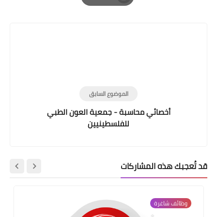
Print
الموضوع السابق
أخصائي محاسبة - جمعية العون الطبي
للفلسطينيين
قد تُعجبك هذه المشاركات
وظائف شاغرة