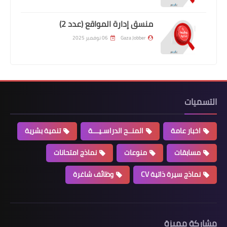
منسق إدارة المواقع (عدد 2)
Gaza Jobber
06 نوفمبر 2025
التسميات
اخبار عامة
المنــح الدراسـيـــة
تنمية بشرية
مسابقات
منوعات
نماذج امتحانات
نماذج سيرة ذاتية CV
وظائف شاغرة
مشاركة مميزة