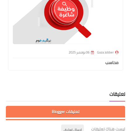
Gaza Jobber
06 نوفمبر 2025
محاسب
تعليقات
تعليقات Blogger
ليست هناك تعليقات
إرسال تعليق