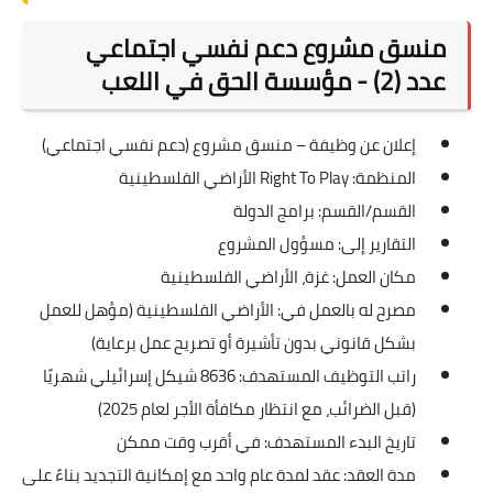
منسق مشروع دعم نفسي اجتماعي
عدد (2) - مؤسسة الحق في اللعب
إعلان عن وظيفة – منسق مشروع (دعم نفسي اجتماعي)
المنظمة: Right To Play الأراضي الفلسطينية
القسم/القسم: برامج الدولة
التقارير إلى: مسؤول المشروع
مكان العمل: غزة، الأراضي الفلسطينية
مصرح له بالعمل في: الأراضي الفلسطينية (مؤهل للعمل
بشكل قانوني بدون تأشيرة أو تصريح عمل برعاية)
راتب التوظيف المستهدف: 8636 شيكل إسرائيلي شهريًا
(قبل الضرائب، مع انتظار مكافأة الأجر لعام 2025)
تاريخ البدء المستهدف: في أقرب وقت ممكن
مدة العقد: عقد لمدة عام واحد مع إمكانية التجديد بناءً على