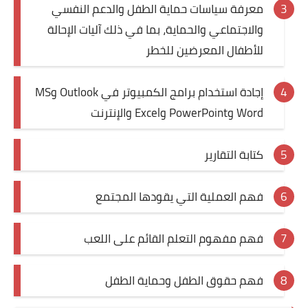
معرفة سياسات حماية الطفل والدعم النفسي
والاجتماعي والحماية، بما في ذلك آليات الإحالة
للأطفال المعرضين للخطر
إجادة استخدام برامج الكمبيوتر في Outlook وMS
Word وPowerPoint وExcel والإنترنت
كتابة التقارير
فهم العملية التي يقودها المجتمع
فهم مفهوم التعلم القائم على اللعب
فهم حقوق الطفل وحماية الطفل