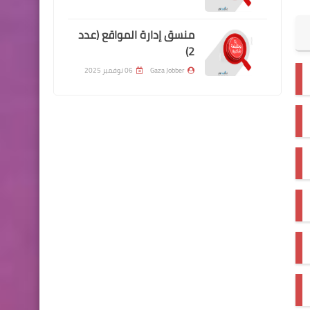
منسق إدارة المواقع (عدد
2)
Gaza Jobber
06 نوفمبر 2025