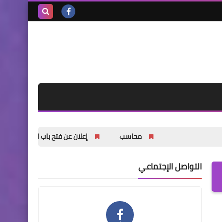
بحث هذه
المدونة
الإلكترونية
محاسب
إعلان عن فتح باب التسجيل للشباب والشابات ف
التواصل الإجتماعي