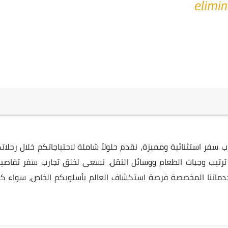
سفر استثنائية ومميزة، نقدم حلولاً شاملة لاحتياجاتكم خلال رحلاتك
ى ترتيب وجبات الطعام ووسائل النقل. نسعى لخلق تجارب سفر تفاصيل
خدماتنا المخصصة فرصة استكشاف العالم بأسلوبكم الخاص، سواء كن