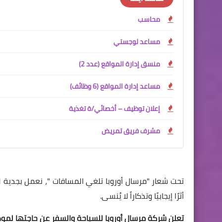
محاسب
مساعد لوجستي
منسق إدارة المواقع (عدد 2)
مساعد إدارة المواقع (6 وظائف)
إعلان توظيف – أخصائي/ة تغذية
مشرف فريق تمريض
تحت شعار "مرسال أوروبا تلغي المسافات "، نعمل بجدية 
أثرًا إيجابيًا وتذكاراً لا يُنسى.
تعلن شركة مرسال أوروبا للسياحة والسفر عن حاجتها لمو