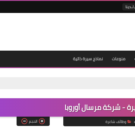
لــدينا
منوعات
نماذج سيرة ذاتية
 - شركة مرسال أوروبا
الحجم
وظائف شاغرة