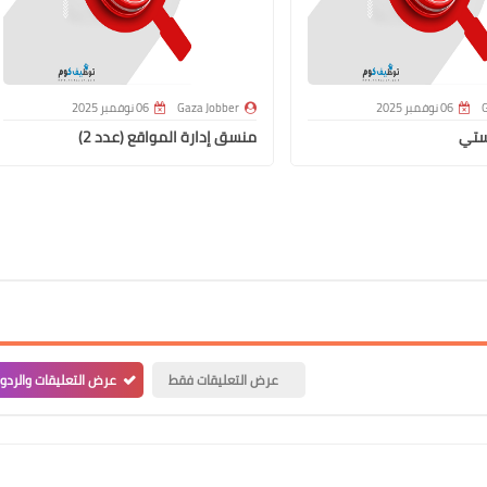
G
06 نوفمبر 2025
Gaza Jobber
06 نوفمبر 2025
ستي
منسق إدارة المواقع (عدد 2)
عرض التعليقات فقط
عرض التعليقات والردو