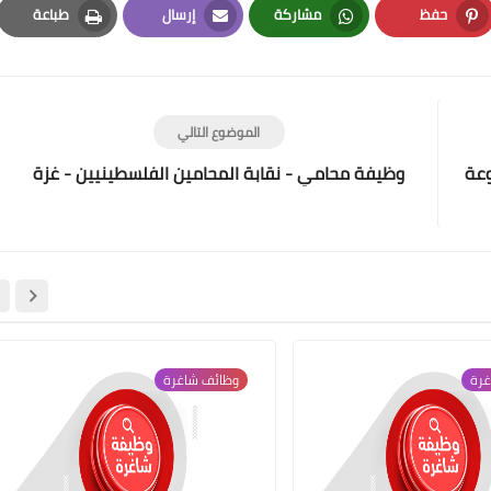
حفظ
مشاركة
إرسال
طباعة
Print
Email
Whatsapp
Pinterest
الموضوع التالي
وعة
وظيفة محامي - نقابة المحامين الفلسطينيين - غزة
غرة
وظائف شاغرة