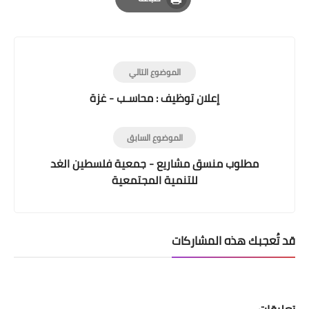
Print
الموضوع التالي
إعلان توظيف : محاسـب - غزة
الموضوع السابق
مطلوب منسق مشاريع - جمعية فلسطين الغد
للتنمية المجتمعية
قد تُعجبك هذه المشاركات