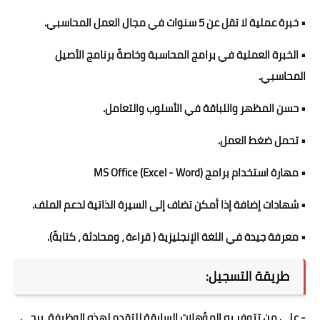
• خبرة عملية لا تقل عن 5 سنوات في مجال العمل المحاسبي.
• الخبرة العملية في برامج المحاسبة وخاصةً برنامج الأصيل
المحاسبي.
• حسن المظهر واللباقة في الأسلوب والتعامل.
• تحمل ضغط العمل.
• مهارة استخدام برامج MS Office (Excel - Word)
• شهادات إضافة إذا أمكن تضاف إلى السيرة الذاتية لدعم الملف.
• معرفة جيدة في اللغة الإنجليزية ( قراءة ، ومحادثة ، كتابةً).
طريقة التسجيل:
- على من تتوفر بِه المؤهلات السابقة للتقدم لهذه الوظيفة، يرجى