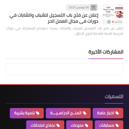
06 نوفمبر 2025
إعلان عن فتح باب التسجيل للشباب والشابات في
دورات في مجال العمل الحر
إعلان عن فتح باب التسجيل للشباب والشابات يسرنا دعوتكم للمشاركة في دورات
تدريبية تقنية مُقدمة لذوي الإعاق…
المشاركات الأخيرة
التسميات
اخبار عامة
المنــح الدراسـيـــة
تنمية بشرية
مسابقات
منوعات
نماذج امتحانات