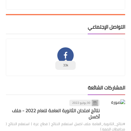
التواصل الإجتماعي
33k
المشاركات الشائعة
30 يوليو 2022
نتائج امتحان الثانوية العامة للعام 2022 - ملف
أكسل
#نتائج_الثانوية_العامة ملف اكسل استعلام النتائج ( قطاع غزة ) استعلام النتائج (
محافظات الضفة )