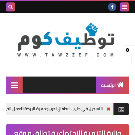
بحث هذه
المدونة
الإلكتروني
الرئيسية
وظائف شاغرة
التسجيل في حليب الاطفال لدى جمعية البركة للعمل الخيري والإنسا
المنحة الدراسية
اخبار عامة
وزارة التنمية الاجتماعية تطلق موقع