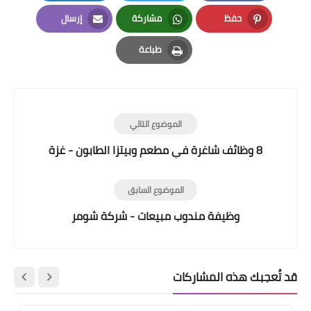
LinkedIn
Twitter
Facebook
حفظ
مشاركة
إرسال
Email
Whatsapp
Pinterest
طباعة
Print
الموضوع التالي
8 وظائف شاغرة في مطعم وبيتزا الطابون - غزة
الموضوع السابق
وظيفة مندوب مبيعات - شركة شومر
قد تُعجبك هذه المشاركات