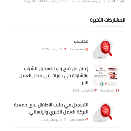
ماركت التجارية عن توفر وظيفة محاسب/ة وفق الشروط التالية: الشروط ا…
المشاركات الأخيرة
محاسب
Gaza Jobber
06 نوفمبر 2025
إعلان عن فتح باب التسجيل للشباب
والشابات في دورات في مجال العمل
الحر
Gaza Jobber
06 نوفمبر 2025
التسجيل في حليب الاطفال لدى جمعية
البركة للعمل الخيري والإنساني
Gaza Jobber
06 نوفمبر 2025