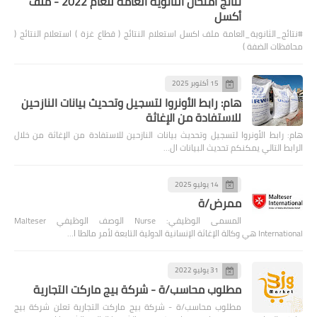
نتائج امتحان الثانوية العامة للعام 2022 - ملف
أكسل
#نتائج_الثانوية_العامة ملف اكسل استعلام النتائج ( قطاع غزة ) استعلام النتائج (
محافظات الضفة )
15 أكتوبر 2025
هام: رابط الأونروا لتسجيل وتحديث بيانات النازحين
للاستفادة من الإغاثة
هام: رابط الأونروا لتسجيل وتحديث بيانات النازحين للاستفادة من الإغاثة من خلال
الرابط التالي يمكنكم تحديث البيانات ال…
14 يوليو 2025
ممرض/ة
المسمى الوظيفي: Nurse الوصف الوظيفي Malteser
International هي وكالة الإغاثة الإنسانية الدولية التابعة لأمر مالطا ا…
31 يوليو 2022
مطلوب محاسب/ة - شركة بيج ماركت التجارية
مطلوب محاسب/ة - شركة بيج ماركت التجارية تعلن شركة بيج