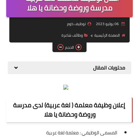
منوعات
مدرسة وروضة وحضانة يا هلا
نماذج سيرة ذاتية
06 يوليو 2023
توظيف كوم
الصفحة الرئيسية
وظائف شاغرة
الحجم
محتويات المقال
إعلان وظيفة معلمة ( لغة عربية) لدى مدرسة
وروضة وحضانة يا هلا
المسمى
الوظيفي
:
معلمة لغة عربية