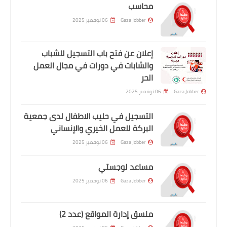
محاسب
Gaza Jobber
06 نوفمبر 2025
إعلان عن فتح باب التسجيل للشباب
والشابات في دورات في مجال العمل
الحر
Gaza Jobber
06 نوفمبر 2025
التسجيل في حليب الاطفال لدى جمعية
البركة للعمل الخيري والإنساني
Gaza Jobber
06 نوفمبر 2025
مساعد لوجستي
Gaza Jobber
06 نوفمبر 2025
منسق إدارة المواقع (عدد 2)