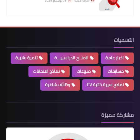
Gaza Jobber
06 نوفمبر 2025
التسميات
اخبار عامة
المنــح الدراسـيـــة
تنمية بشرية
مسابقات
منوعات
نماذج امتحانات
نماذج سيرة ذاتية CV
وظائف شاغرة
مشاركة مميزة