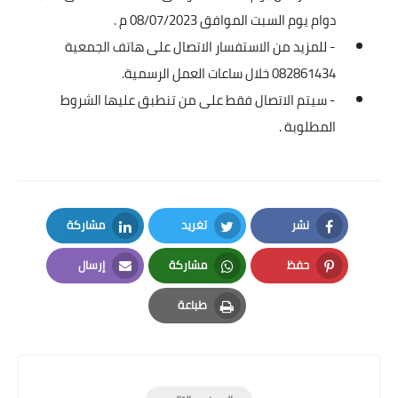
دوام يوم السبت الموافق 08/07/2023 م .
- للمزيد من الاستفسار الاتصال على هاتف الجمعية
082861434 خلال ساعات العمل الرسمية.
- سيتم الاتصال فقط على من تنطبق عليها الشروط
المطلوبة .
نشر
تغريد
مشاركة
LinkedIn
Twitter
Facebook
حفظ
مشاركة
إرسال
Email
Whatsapp
Pinterest
طباعة
Print