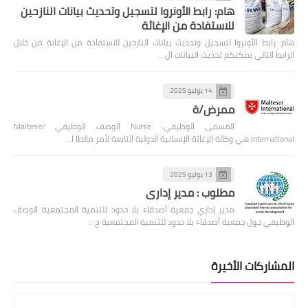
هام: رابط الأونروا لتسجيل وتحديث بيانات النازحين
للاستفادة من الإغاثة
هام: رابط الأونروا لتسجيل وتحديث بيانات النازحين للاستفادة من الإغاثة من خلال
الرابط التالي يمكنكم تحديث البيانات ال…
14 يوليو 2025
ممرض/ة
المسمى الوظيفي: Nurse الوصف الوظيفي Malteser
International هي وكالة الإغاثة الإنسانية الدولية التابعة لأمر مالطا ا…
13 يوليو 2025
مطلوب : مدير إداري
مدير إداري جمعية أصدقاء بلا حدود للتنمية المجتمعية الوصف
الوظيفي حول جمعية أصدقاء بلا حدود للتنمية المجتمعية ج…
المشاركات الأخيرة