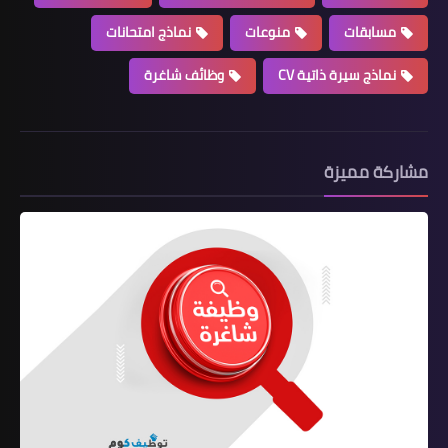
مسابقات
منوعات
نماذج امتحانات
نماذج سيرة ذاتية CV
وظائف شاغرة
مشاركة مميزة