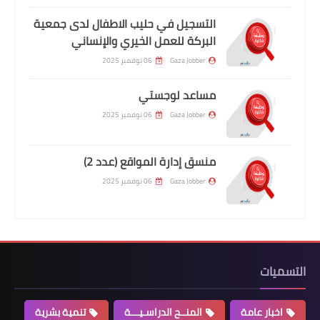
التسجيل في حليب الاطفال لدى جمعية
البركة للعمل الخيري والإنساني
Gaza Jobber
06 نوفمبر 2025
مساعد لوجستي
Gaza Jobber
06 نوفمبر 2025
منسق إدارة المواقع (عدد 2)
Gaza Jobber
06 نوفمبر 2025
التسميات
اخبار عامة
المنــح الدراسـيـــة
تنمية بشرية