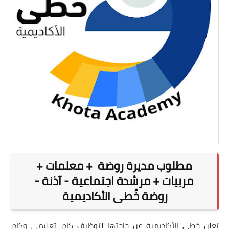
مطلوب مديرة روضة + معلمات +
مربيات + مرشدة اجتماعية - آذنة -
روضة خُطى الأكاديمية
تعلن خطى الأكاديمية عن حاجتها لتوظيف كادر تعليمي وكادر