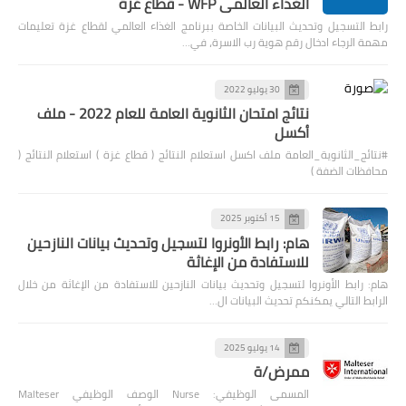
الغذاء العالمي WFP - قطاع غزة
رابط التسجيل وتحديث البيانات الخاصة ببرنامج الغذاء العالمي لقطاع غزة تعليمات
مهمة الرجاء ادخال رقم هوية رب الاسرة، في…
30 يوليو 2022
نتائج امتحان الثانوية العامة للعام 2022 - ملف
أكسل
#نتائج_الثانوية_العامة ملف اكسل استعلام النتائج ( قطاع غزة ) استعلام النتائج (
محافظات الضفة )
15 أكتوبر 2025
هام: رابط الأونروا لتسجيل وتحديث بيانات النازحين
للاستفادة من الإغاثة
هام: رابط الأونروا لتسجيل وتحديث بيانات النازحين للاستفادة من الإغاثة من خلال
الرابط التالي يمكنكم تحديث البيانات ال…
14 يوليو 2025
ممرض/ة
المسمى الوظيفي: Nurse الوصف الوظيفي Malteser