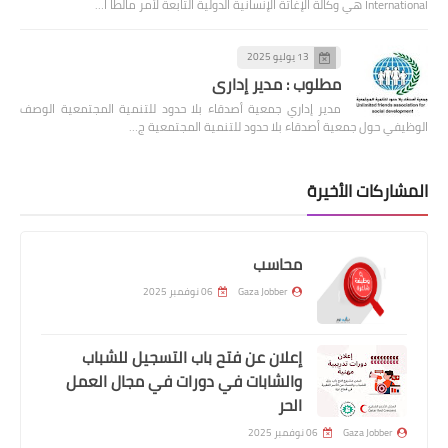
International هي وكالة الإغاثة الإنسانية الدولية التابعة لأمر مالطا ا…
13 يوليو 2025
مطلوب : مدير إداري
مدير إداري جمعية أصدقاء بلا حدود للتنمية المجتمعية الوصف
الوظيفي حول جمعية أصدقاء بلا حدود للتنمية المجتمعية ج…
المشاركات الأخيرة
محاسب
Gaza Jobber
06 نوفمبر 2025
إعلان عن فتح باب التسجيل للشباب
والشابات في دورات في مجال العمل
الحر
Gaza Jobber
06 نوفمبر 2025