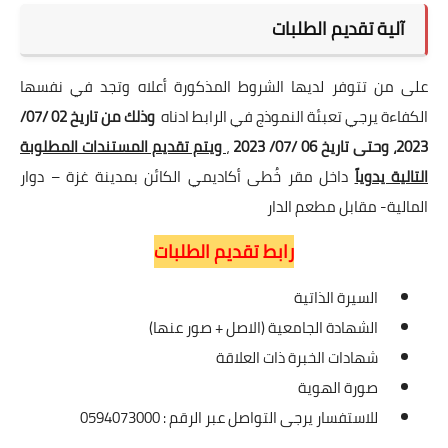
آلية تقديم الطلبات
على من تتوفر لديها الشروط المذكورة أعلاه وتجد في نفسها
الكفاءة يرجي تعبئة النموذج في الرابط ادناه
وذلك من تاريخ 02 /07/
2023، وحتى تاريخ 06 /07/ 2023
،
ويتم تقديم المستندات المطلوبة
التالية يدوياً
داخل مقر خُطى أكاديمي الكائن بمدينة غزة – دوار
المالية- مقابل مطعم الدار
رابط تقديم الطلبات
السيرة الذاتية
الشهادة الجامعية (الاصل + صور عنها)
شهادات الخبرة ذات العلاقة
صورة الهوية
للاستفسار يرجى التواصل عبر الرقم : 0594073000