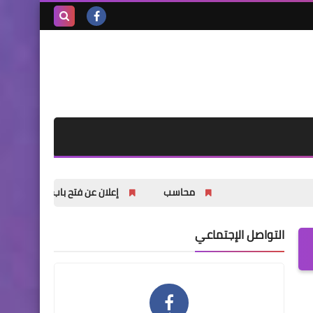
بحث هذه
المدونة
الإلكترونية
محاسب
إعلان عن فتح باب التسجيل للشباب والشابات ف
التواصل الإجتماعي