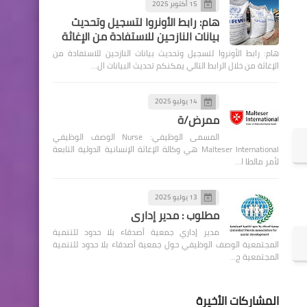
15 أكتوبر 2025
هام: رابط الأونروا لتسجيل وتحديث
بيانات النازحين للاستفادة من الإغاثة
هام: رابط الأونروا لتسجيل وتحديث بيانات النازحين للاستفادة من
الإغاثة من خلال الرابط التالي يمكنكم تحديث البيانات ال…
14 يوليو 2025
ممرض/ة
المسمى الوظيفي: Nurse الوصف الوظيفي
Malteser International هي وكالة الإغاثة الإنسانية الدولية التابعة
لأمر مالطا ا…
13 يوليو 2025
مطلوب : مدير إداري
مدير إداري جمعية أصدقاء بلا حدود للتنمية
المجتمعية الوصف الوظيفي حول جمعية أصدقاء بلا حدود للتنمية
المجتمعية ج…
المشاركات الأخيرة