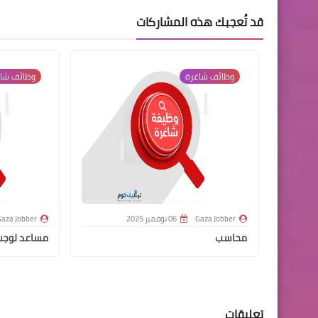
قد تُعجبك هذه المشاركات
وظائف شاغرة
وظائف شا
Gaza Jobber
06 نوفمبر 2025
aza Jobber
محاسب
مساعد لوج
تعليقات