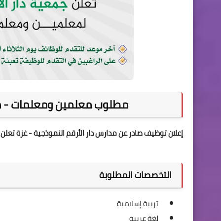
مطلوب معلمين ومعلمات - مدا
إعلان توظيف صادر عن مدارس دار الأرقم النموذجية - غزة تعل
التخصصات المطلوبة
تربية إسلامية
لغة عربية