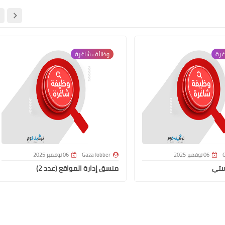
غرة
وظائف شاغرة
G
06 نوفمبر 2025
Gaza Jobber
06 نوفمبر 2025
ستي
منسق إدارة المواقع (عدد 2)