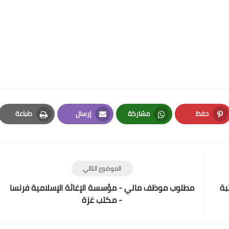
حفظ
مشاركة
إرسال
طباعة
Print
Email
Whatsapp
Pinterest
الموضوع التالي
بة
مطلوب موظف مالي - مؤسسة الإغاثة الإسلامية فرنسا
- مكتب غزة