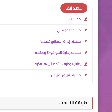
شاهد أيضًا
محاسب
مساعد لوجستي
منسق إدارة المواقع (عدد 2)
مساعد إدارة المواقع (6 وظائف)
إعلان توظيف – أخصائي/ة تغذية
مشرف فريق تمريض
طريقة التسجيل