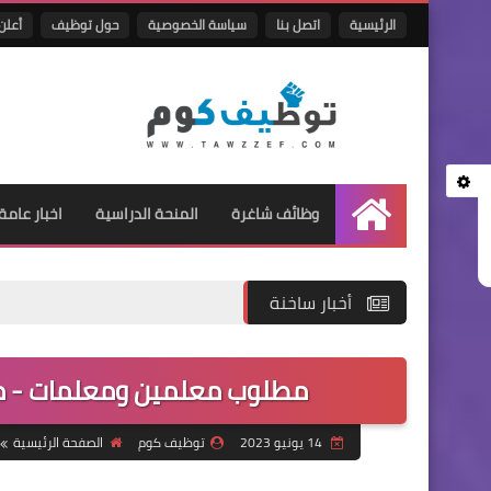
الرئيسية
اتصل بنا
سياسة الخصوصية
حول توظيف
أعلن 
وظائف شاغرة
المنحة الدراسية
اخبار عامة
الرئيسية
أخبار ساخنة
مطلوب معلمين ومعلمات - مدا
14 يونيو 2023
توظيف كوم
الصفحة الرئيسية