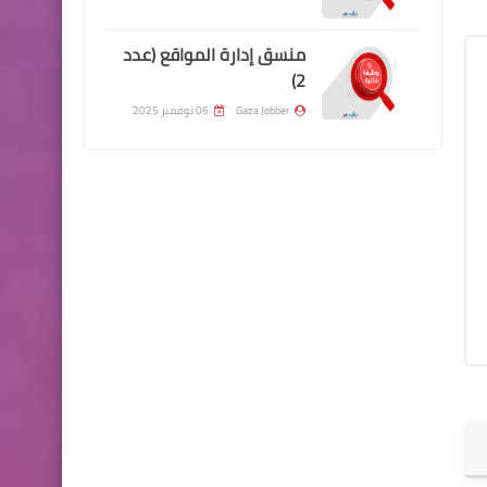
منسق إدارة المواقع (عدد
2)
Gaza Jobber
06 نوفمبر 2025