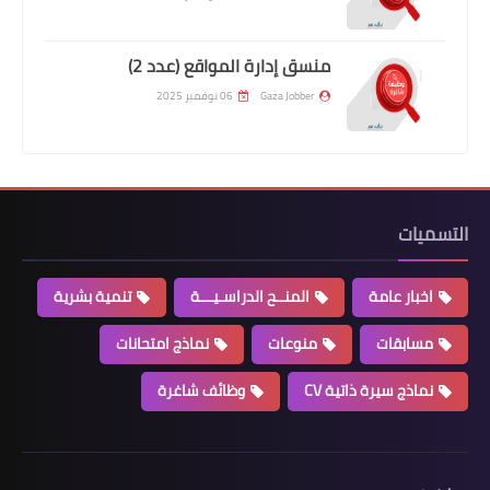
منسق إدارة المواقع (عدد 2)
Gaza Jobber
06 نوفمبر 2025
التسميات
اخبار عامة
المنــح الدراسـيـــة
تنمية بشرية
مسابقات
منوعات
نماذج امتحانات
نماذج سيرة ذاتية CV
وظائف شاغرة