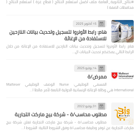
#نتائج_الثانوية_العامة ملف اكسل استعلام النتائج ( قطاع غزة ) استعلام النتائج (
محافظات الضفة )
15 أكتوبر 2025
هام: رابط الأونروا لتسجيل وتحديث بيانات النازحين
للاستفادة من الإغاثة
هام: رابط الأونروا لتسجيل وتحديث بيانات النازحين للاستفادة من الإغاثة من خلال
الرابط التالي يمكنكم تحديث البيانات ال…
14 يوليو 2025
ممرض/ة
المسمى الوظيفي: Nurse الوصف الوظيفي Malteser
International هي وكالة الإغاثة الإنسانية الدولية التابعة لأمر مالطا ا…
31 يوليو 2022
مطلوب محاسب/ة - شركة بيج ماركت التجارية
مطلوب محاسب/ة - شركة بيج ماركت التجارية تعلن شركة بيج
ماركت التجارية عن توفر وظيفة محاسب/ة وفق الشروط التالية: الشروط ا…