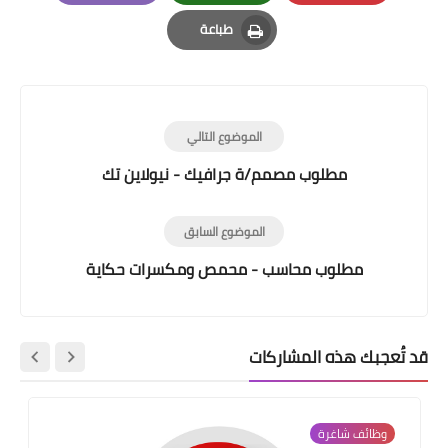
Email
Whatsapp
Pinterest
طباعة
Print
الموضوع التالي
مطلوب مصمم/ة جرافيك - نيولاين تك
الموضوع السابق
مطلوب محاسب - محمص ومكسرات حكاية
قد تُعجبك هذه المشاركات
وظائف شاغرة