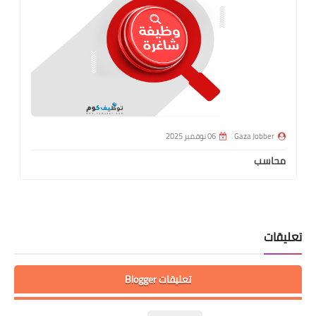
Gaza Jobber
06 نوفمبر 2025
محاسب
تعليقات
تعليقات Blogger