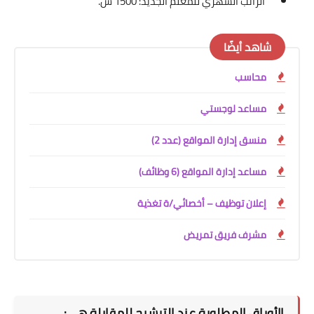
الراتب الشهري للمعلم الجديد: 1500 ش.
شاهد أيضًا
محاسب
مساعد لوجستي
منسق إدارة المواقع (عدد 2)
مساعد إدارة المواقع (6 وظائف)
إعلان توظيف – أخصائي/ة تغذية
مشرف فريق تمريض
الأوراق المطلوبة عند الترشيح للمقابلة هي: