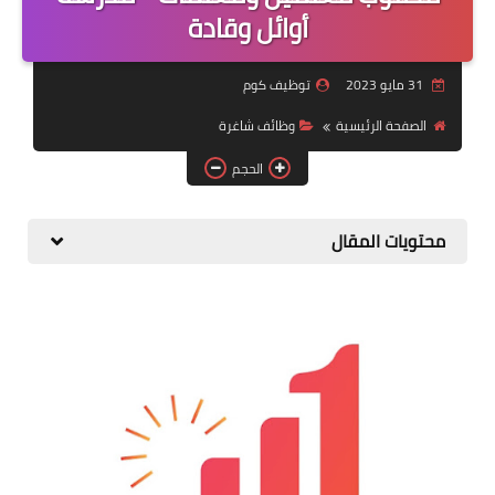
منوعات
أوائل وقادة
نماذج سيرة ذاتية
31 مايو 2023
توظيف كوم
الصفحة الرئيسية
وظائف شاغرة
الحجم
محتويات المقال