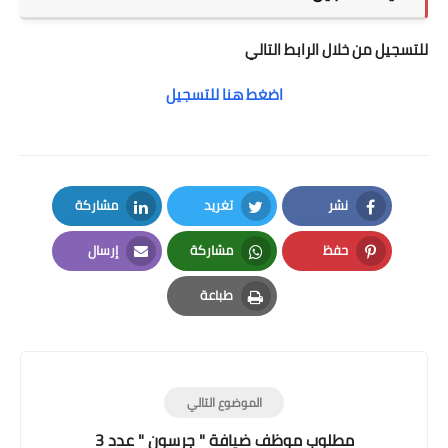
للتسجيل من خلال الرابط التالي
اضغط هنا للتسجيل
نشر
تغريد
مشاركة
LinkedIn
Twitter
Facebook
حفظ
مشاركة
إرسال
Email
Whatsapp
Pinterest
طباعة
Print
الموضوع التالي
مطلوب موظف ضيافة " جرسون " عدد 3