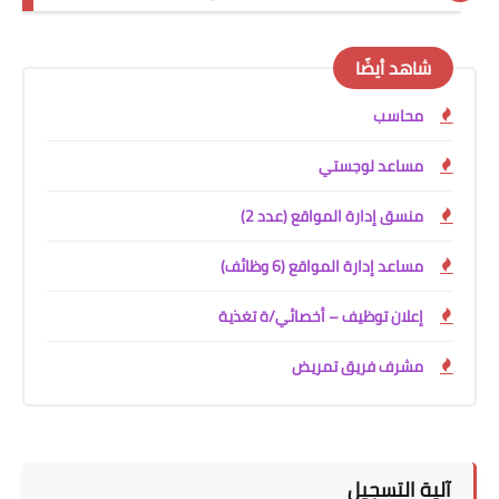
شاهد أيضًا
محاسب
مساعد لوجستي
منسق إدارة المواقع (عدد 2)
مساعد إدارة المواقع (6 وظائف)
إعلان توظيف – أخصائي/ة تغذية
مشرف فريق تمريض
آلية التسجيل