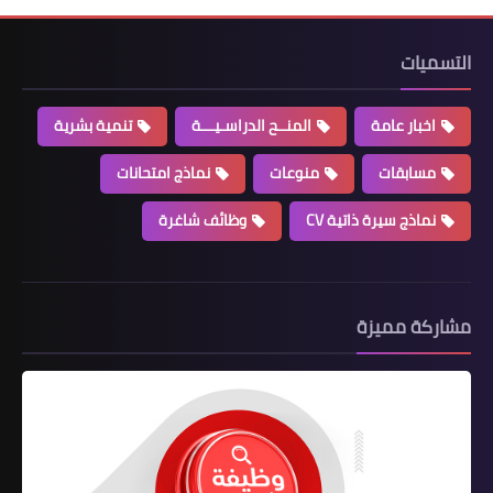
التسميات
اخبار عامة
المنــح الدراسـيـــة
تنمية بشرية
مسابقات
منوعات
نماذج امتحانات
نماذج سيرة ذاتية CV
وظائف شاغرة
مشاركة مميزة