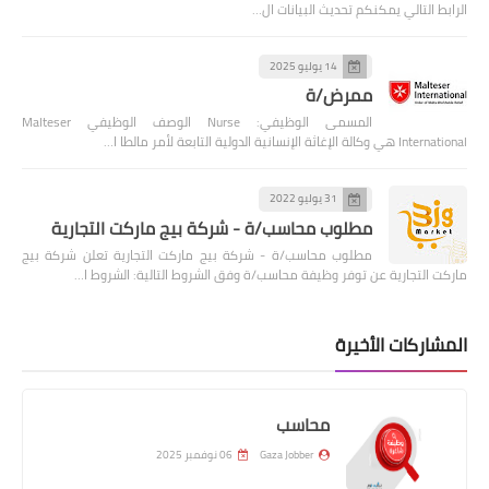
الرابط التالي يمكنكم تحديث البيانات ال…
14 يوليو 2025
ممرض/ة
المسمى الوظيفي: Nurse الوصف الوظيفي Malteser
International هي وكالة الإغاثة الإنسانية الدولية التابعة لأمر مالطا ا…
31 يوليو 2022
مطلوب محاسب/ة - شركة بيج ماركت التجارية
مطلوب محاسب/ة - شركة بيج ماركت التجارية تعلن شركة بيج
ماركت التجارية عن توفر وظيفة محاسب/ة وفق الشروط التالية: الشروط ا…
المشاركات الأخيرة
محاسب
Gaza Jobber
06 نوفمبر 2025