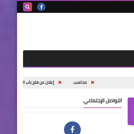
بحث هذه
المدونة
الإلكترونية
محاسب
إعلان عن فتح باب التسجيل للشباب والشابات في
التواصل الإجتماعي