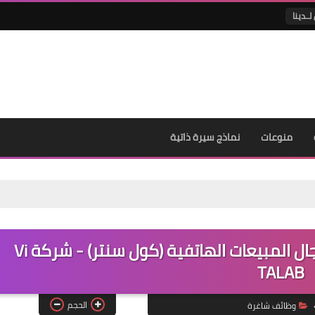
لــدينا
منوعات
نماذج سيرة ذاتية
عمل اونلاين من خلال المنزل في مجال المبيعات الهاتفية (كول سنتر) - شركة Vi
TALAB
الحجم
وظائف شاغرة