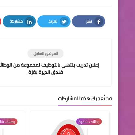
نشر
تغريد
مشاركة
LinkedIn
Twitter
Facebook
الموضوع السابق
إعلان تدريب ينتهى بالتوظيف لمجموعة من الوظائ
فندق الديرة بغزة
قد تُعجبك هذه المشاركات
وظائف شاغرة
وظائف شا