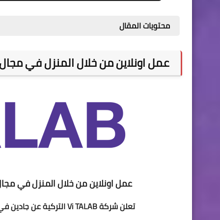
محتويات المقال
عمل اونلاين من خلال المنزل في مجال المب
عمل اونلاين من خلال المنزل في مجال الم
تعلن شركة Vi TALAB التركية عن جادين في العمل (اونلاين) في مجال المبيعات الهاتفية (كول سنتر )