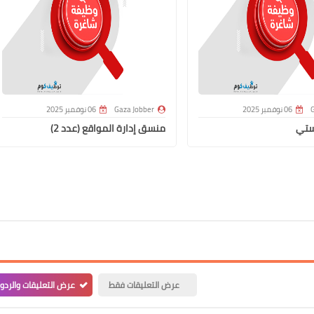
G
06 نوفمبر 2025
Gaza Jobber
06 نوفمبر 2025
ستي
منسق إدارة المواقع (عدد 2)
عرض التعليقات فقط
عرض التعليقات والردو