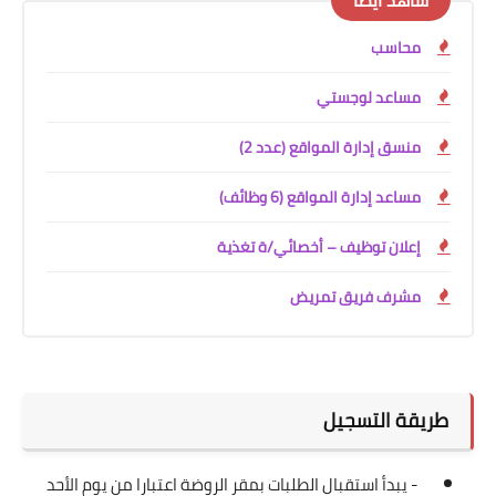
شاهد أيضًا
محاسب
مساعد لوجستي
منسق إدارة المواقع (عدد 2)
مساعد إدارة المواقع (6 وظائف)
إعلان توظيف – أخصائي/ة تغذية
مشرف فريق تمريض
طريقة التسجيل
- يبدأ استقبال الطلبات بمقر الروضة اعتبارا من يوم الأحد