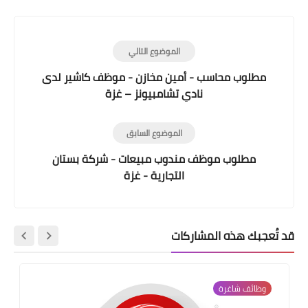
الموضوع التالي
مطلوب محاسب - أمين مخازن - موظف كاشير لدى
نادي تشامبيونز – غزة
الموضوع السابق
مطلوب موظف مندوب مبيعات - شركة بستان
التجارية - غزة
قد تُعجبك هذه المشاركات
وظائف شاغرة