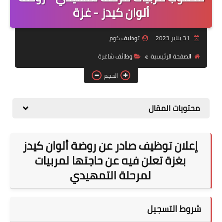
منوعات
ألوان كيدز - غزة
نماذج سيرة ذاتية
31 يناير 2023
توظيف كوم
الصفحة الرئيسية
وظائف شاغرة
الحجم
محتويات المقال
إعلان توظيف صادر عن روضة ألوان كيدز
بغزة تعلن فيه عن حاجتها لمربيات
لمرحلة التمهيدي
شروط التسجيل