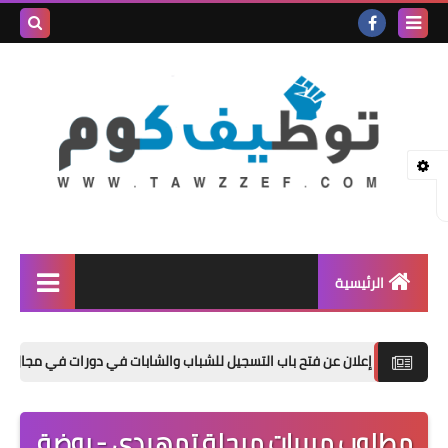
بحث هذه
المدونة
الإلكتروني
الرئيسية
وظائف شاغرة
إعلان عن فتح باب التسجيل للشباب والشابات في دورات في مجال العمل الحر
المنحة الدراسية
اخبار عامة
مطلوب مربيات مرحلة تمهيدي - روضة