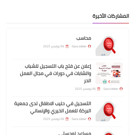
المشاركات الأخيرة
محاسب
Gaza Jobber
06 نوفمبر 2025
إعلان عن فتح باب التسجيل للشباب
والشابات في دورات في مجال العمل
الحر
Gaza Jobber
06 نوفمبر 2025
التسجيل في حليب الاطفال لدى جمعية
البركة للعمل الخيري والإنساني
Gaza Jobber
06 نوفمبر 2025
مساعد لوجستي