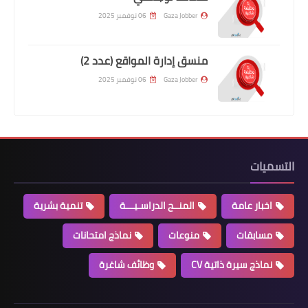
Gaza Jobber
06 نوفمبر 2025
منسق إدارة المواقع (عدد 2)
Gaza Jobber
06 نوفمبر 2025
التسميات
اخبار عامة
المنــح الدراسـيـــة
تنمية بشرية
مسابقات
منوعات
نماذج امتحانات
نماذج سيرة ذاتية CV
وظائف شاغرة