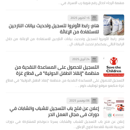
مهمة الرجاء ادخال رقم هوية رب الاسرة، في…
15 أكتوبر 2025
هام: رابط الأونروا لتسجيل وتحديث بيانات النازحين
للاستفادة من الإغاثة
هام: رابط الأونروا لتسجيل وتحديث بيانات النازحين للاستفادة من الإغاثة من خلال
الرابط التالي يمكنكم تحديث البيانات ال…
24 أبريل 2025
التسجيل للحصول على المساعدة النقدية من
منظمة "إنقاذ الطفل الدولية" في قطاع غزة
التسجيل للحصول على المساعدة النقدية من منظمة "إنقاذ الطفل الدولية" في قطاع
غزة متابعو موقع توظيف كوم ، …
06 نوفمبر 2025
إعلان عن فتح باب التسجيل للشباب والشابات في
دورات في مجال العمل الحر
إعلان عن فتح باب التسجيل للشباب والشابات يسرنا دعوتكم للمشاركة في دورات
تدريبية تقنية مُقدمة لذوي الإعاق…