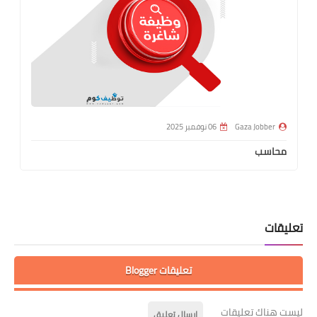
Gaza Jobber
06 نوفمبر 2025
محاسب
تعليقات
تعليقات Blogger
ليست هناك تعليقات
إرسال تعليق