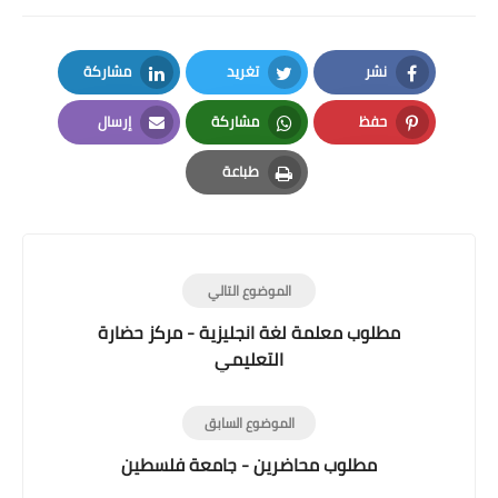
نشر
تغريد
مشاركة
LinkedIn
Twitter
Facebook
حفظ
مشاركة
إرسال
Email
Whatsapp
Pinterest
طباعة
Print
الموضوع التالي
مطلوب معلمة لغة انجليزية - مركز حضارة
التعليمي
الموضوع السابق
مطلوب محاضرين - جامعة فلسطين