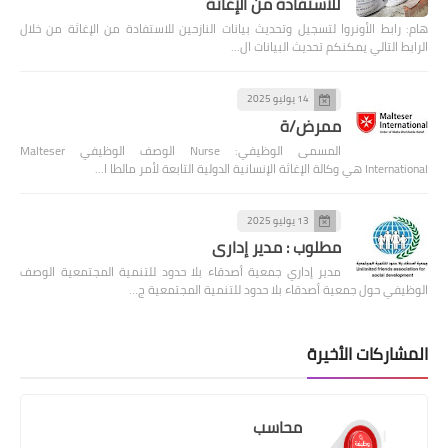
للاستفادة من الإغاثة
هام: رابط الأونروا لتسجيل وتحديث بيانات النازحين للاستفادة من الإغاثة من خلال
الرابط التالي يمكنكم تحديث البيانات ال…
14 يوليو 2025
ممرض/ة
المسمى الوظيفي: Nurse الوصف الوظيفي Malteser
International هي وكالة الإغاثة الإنسانية الدولية التابعة لأمر مالطا ا…
13 يوليو 2025
مطلوب : مدير إداري
مدير إداري جمعية أصدقاء بلا حدود للتنمية المجتمعية الوصف
الوظيفي حول جمعية أصدقاء بلا حدود للتنمية المجتمعية ج…
المشاركات الأخيرة
محاسب