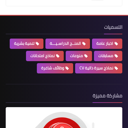
التسميات
اخبار عامة
المنــح الدراسـيـــة
تنمية بشرية
مسابقات
منوعات
نماذج امتحانات
نماذج سيرة ذاتية CV
وظائف شاغرة
مشاركة مميزة