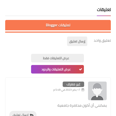
تعليقات
تعليقات Blogger
تعليق واحد
إرسال تعليق
عرض التعليقات فقط
عرض التعليقات والردود
غير معرف
17 يناير 2023 في 5:49 م
يمكنني أن أكون محاضرة جامعية
إرسال تعليق