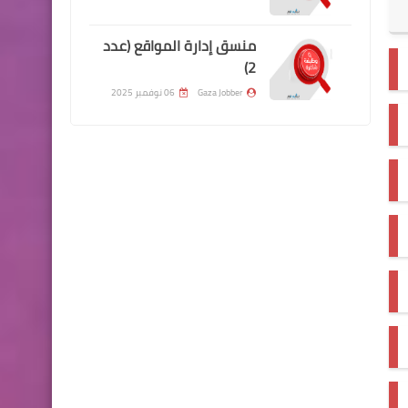
منسق إدارة المواقع (عدد
2)
Gaza Jobber
06 نوفمبر 2025