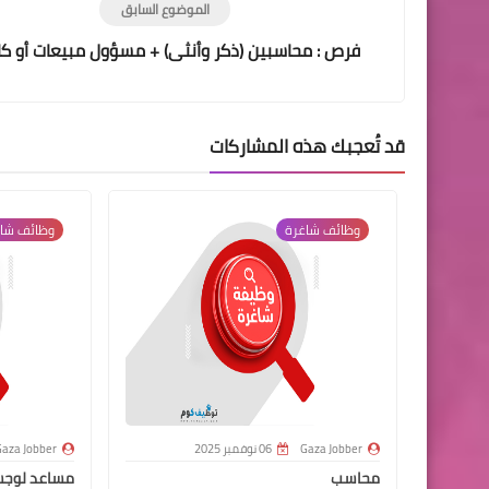
الموضوع السابق
فرص : محاسبين (ذكر وأنثى) + مسؤول مبيعات أو كا
قد تُعجبك هذه المشاركات
وظائف شاغرة
وظائف شا
Gaza Jobber
06 نوفمبر 2025
aza Jobber
محاسب
مساعد لوج