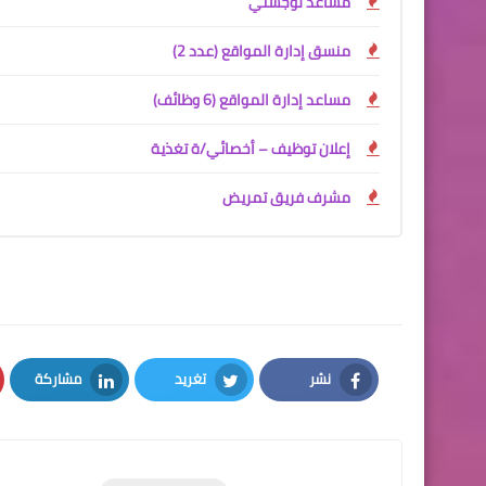
مساعد لوجستي
منسق إدارة المواقع (عدد 2)
مساعد إدارة المواقع (6 وظائف)
إعلان توظيف – أخصائي/ة تغذية
مشرف فريق تمريض
نشر
تغريد
مشاركة
LinkedIn
Twitter
Facebook