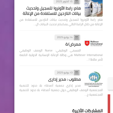
15 أكتوبر 2025
هام: رابط الأونروا لتسجيل وتحديث
بيانات النازحين للاستفادة من الإغاثة
هام: رابط الأونروا لتسجيل وتحديث بيانات النازحين للاستفادة من
الإغاثة من خلال الرابط التالي يمكنكم تحديث البيانات ال…
14 يوليو 2025
ممرض/ة
المسمى الوظيفي: Nurse الوصف الوظيفي
Malteser International هي وكالة الإغاثة الإنسانية الدولية التابعة
لأمر مالطا ا…
13 يوليو 2025
مطلوب : مدير إداري
مدير إداري جمعية أصدقاء بلا حدود للتنمية
المجتمعية الوصف الوظيفي حول جمعية أصدقاء بلا حدود للتنمية
المجتمعية ج…
المشاركات الأخيرة