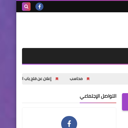
بحث هذه
المدونة
الإلكترونية
محاسب
إعلان عن فتح باب التسجيل للشباب والشابات في
التواصل الإجتماعي