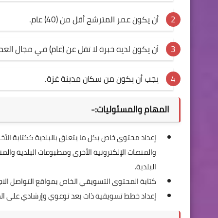
أن يكون عمر المترشح أقل من (40) عام.
أن يكون لديه خبرة لا تقل عن (عام) في مجال العم
يجب أن يكون من سكان مدينة غزة.
المهام والمسئوليات:-
إعداد محتوى خاص بكل ما يتعلق بالبلدية ككتابة الأخ
والمنصات الإلكترونية الأخرى ومطبوعات البلدية والمنش
البلدية.
كتابة المحتوى التسويقي الخاص بمواقع التواصل الا
إعداد خطط تسويقية ذات بعد توعوي وإرشادي على الم