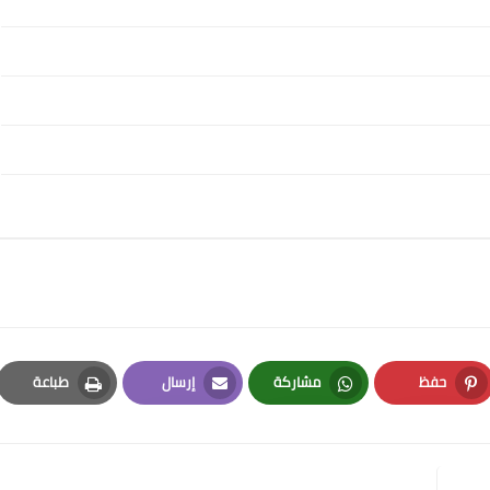
حفظ
مشاركة
إرسال
طباعة
Print
Email
Whatsapp
Pinterest