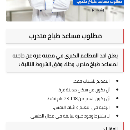
مطلوب مساعد طباخ متدرب
يعلن احد المطاعم الكبرى في مدينة غزة عن حاجته
لمساعد طباخ متدرب وذلك وفق الشروط التالية :
التقديم للشباب فقط.
أن يكون من سكان مدينة غزة.
أن يكون العمر من 18 لـ 23 عام فقط.
الرغبه في التعلم و اثبات النفس.
لا يشترط وجود خبرة سابقة في مجال الطهي.
المقابل: