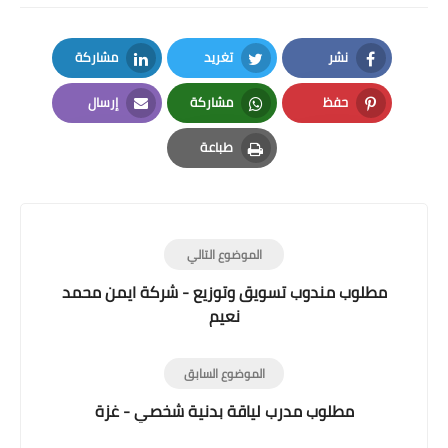
نشر
تغريد
مشاركة
LinkedIn
Twitter
Facebook
حفظ
مشاركة
إرسال
Email
Whatsapp
Pinterest
طباعة
Print
الموضوع التالي
مطلوب مندوب تسويق وتوزيع - شركة ايمن محمد
نعيم
الموضوع السابق
مطلوب مدرب لياقة بدنية شخصي - غزة