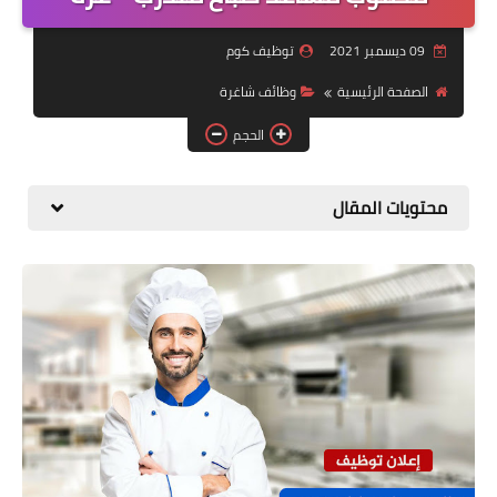
منوعات
09 ديسمبر 2021
توظيف كوم
نماذج سيرة ذاتية
الصفحة الرئيسية
وظائف شاغرة
الحجم
محتويات المقال