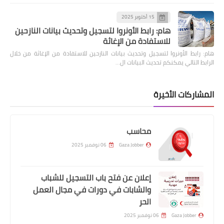
15 أكتوبر 2025
هام: رابط الأونروا لتسجيل وتحديث بيانات النازحين
للاستفادة من الإغاثة
هام: رابط الأونروا لتسجيل وتحديث بيانات النازحين للاستفادة من الإغاثة من خلال
الرابط التالي يمكنكم تحديث البيانات ال…
المشاركات الأخيرة
محاسب
Gaza Jobber
06 نوفمبر 2025
إعلان عن فتح باب التسجيل للشباب
والشابات في دورات في مجال العمل
الحر
Gaza Jobber
06 نوفمبر 2025