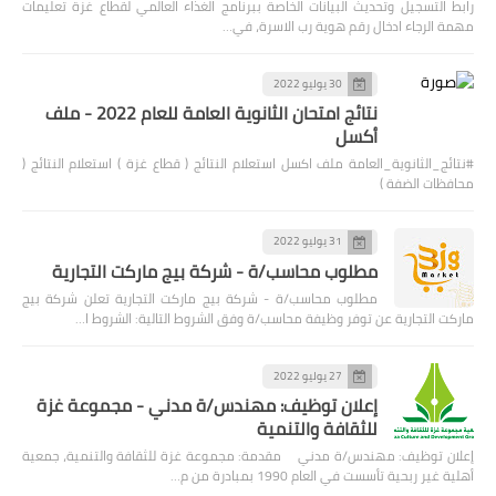
رابط التسجيل وتحديث البيانات الخاصة ببرنامج الغذاء العالمي لقطاع غزة تعليمات
مهمة الرجاء ادخال رقم هوية رب الاسرة، في…
30 يوليو 2022
نتائج امتحان الثانوية العامة للعام 2022 - ملف
أكسل
#نتائج_الثانوية_العامة ملف اكسل استعلام النتائج ( قطاع غزة ) استعلام النتائج (
محافظات الضفة )
31 يوليو 2022
مطلوب محاسب/ة - شركة بيج ماركت التجارية
مطلوب محاسب/ة - شركة بيج ماركت التجارية تعلن شركة بيج
ماركت التجارية عن توفر وظيفة محاسب/ة وفق الشروط التالية: الشروط ا…
27 يوليو 2022
إعلان توظيف: مهندس/ة مدني - مجموعة غزة
للثقافة والتنمية
إعلان توظيف: مهندس/ة مدني مقدمة: مجموعة غزة للثقافة والتنمية، جمعية
أهلية غير ربحية تأسست في العام 1990 بمبادرة من م…