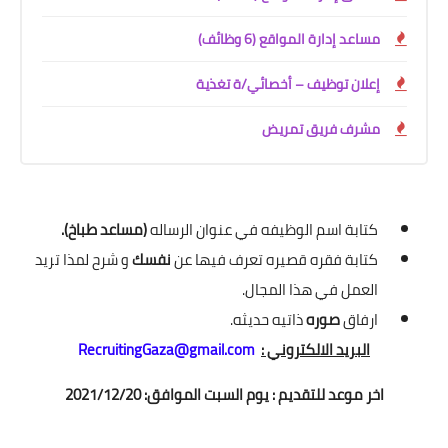
مساعد إدارة المواقع (6 وظائف)
إعلان توظيف – أخصائي/ة تغذية
مشرف فريق تمريض
كتابة اسم الوظيفه في عنوان الرساله
(مساعد طباخ).
كتابة فقره قصيره تعرف فيها عن
نفسك
و شرح لمذا تريد
العمل في هذا المجال.
ارفاق
صوره
ذاتيه حديثه.
البريد الالكتروني :
RecruitingGaza@gmail.com
اخر موعد للتقديم : يوم السبت الموافق: 2021/12/20