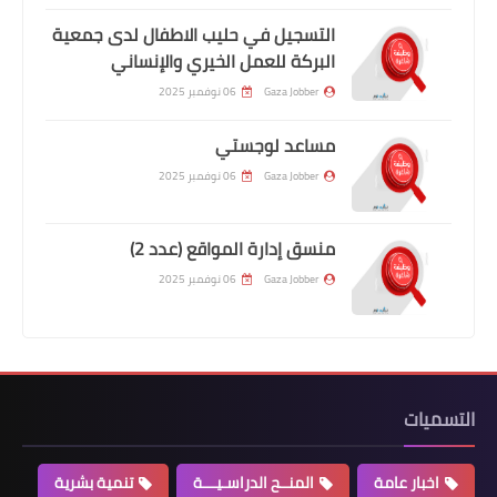
التسجيل في حليب الاطفال لدى جمعية
البركة للعمل الخيري والإنساني
Gaza Jobber
06 نوفمبر 2025
مساعد لوجستي
Gaza Jobber
06 نوفمبر 2025
منسق إدارة المواقع (عدد 2)
Gaza Jobber
06 نوفمبر 2025
التسميات
اخبار عامة
المنــح الدراسـيـــة
تنمية بشرية