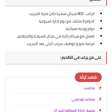
الراتب : 800 شيكل شهريا خلال فترة التدريب.
الدوام 9 ساعات مع يوم اجازه اسبوعيا.
دوام ورديه مسائيه.
العمل مع شركة رائده في مجال السياحه والمطاعم.
فرصة نمو و توظيف بمرتب أعلى بعد التدريب.
على من يرغب في التقديم :
شاهد أيضًا
محاسب
مساعد لوجستي
منسق إدارة المواقع (عدد 2)