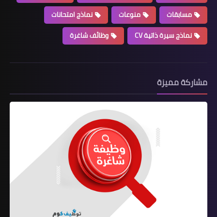
مسابقات
منوعات
نماذج امتحانات
نماذج سيرة ذاتية CV
وظائف شاغرة
مشاركة مميزة